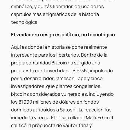
simbólico, y quizás liberador, de uno de los
capítulos más enigmáticos de la historia
tecnológica.
El verdadero riesgo es político, no tecnológico
Aquí es donde la historia se pone realmente
interesante para los libertarios. Dentro de la
propia comunidad Bitcoin ha surgido una
propuesta controvertida: el BIP-361, impulsado
por el desarrollador Jameson Lopp y cinco
investigadores, que plantea congelar los
bitcoins considerados vulnerables, incluyendo
los 81.900 millones de dólares en fondos
dormidos atribuidos a Satoshi. La reacción fue
inmediata y feroz. El desarrollador Mark Erhardt
calificó la propuesta de «autoritaria y