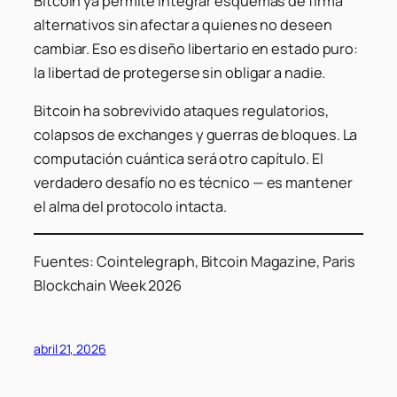
Bitcoin ya permite integrar esquemas de firma
alternativos sin afectar a quienes no deseen
cambiar. Eso es diseño libertario en estado puro:
la libertad de protegerse sin obligar a nadie.
Bitcoin ha sobrevivido ataques regulatorios,
colapsos de exchanges y guerras de bloques. La
computación cuántica será otro capítulo. El
verdadero desafío no es técnico — es mantener
el alma del protocolo intacta.
Fuentes: Cointelegraph, Bitcoin Magazine, Paris
Blockchain Week 2026
abril 21, 2026