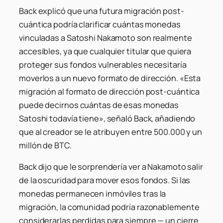
Back explicó que una futura migración post-
cuántica podría clarificar cuántas monedas
vinculadas a Satoshi Nakamoto son realmente
accesibles, ya que cualquier titular que quiera
proteger sus fondos vulnerables necesitaría
moverlos a un nuevo formato de dirección. «Esta
migración al formato de dirección post-cuántica
puede decirnos cuántas de esas monedas
Satoshi todavía tiene», señaló Back, añadiendo
que al creador se le atribuyen entre 500.000 y un
millón de BTC.
Back dijo que le sorprendería ver a Nakamoto salir
de la oscuridad para mover esos fondos. Si las
monedas permanecen inmóviles tras la
migración, la comunidad podría razonablemente
considerarlas perdidas para siempre — un cierre