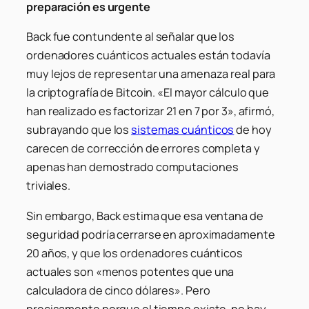
preparación es urgente
Back fue contundente al señalar que los
ordenadores cuánticos actuales están todavía
muy lejos de representar una amenaza real para
la criptografía de Bitcoin. «El mayor cálculo que
han realizado es factorizar 21 en 7 por 3», afirmó,
subrayando que los
sistemas cuánticos
de hoy
carecen de corrección de errores completa y
apenas han demostrado computaciones
triviales.
Sin embargo, Back estima que esa ventana de
seguridad podría cerrarse en aproximadamente
20 años, y que los ordenadores cuánticos
actuales son «menos potentes que una
calculadora de cinco dólares». Pero
precisamente porque el tiempo existe, no hay