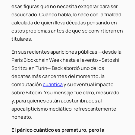
esas figuras que no necesita exagerar para ser
escuchado. Cuando habla, lo hace con la frialdad
calculada de quien lleva décadas pensando en
estos problemas antes de que se convirtieran en
titulares.
En sus recientes apariciones públicas —desde la
Paris Blockchain Week hasta el evento «Satoshi
Spritz» en Turín— Back abordó uno de los
debates más candentes del momento: la
computación
cuántica
y su eventual impacto
sobre Bitcoin. Y su mensaje fue claro, mesurado
y, para quienes están acostumbrados al
apocalipticismo mediático, refrescantemente
honesto.
El pánico cuántico es prematuro, pero la