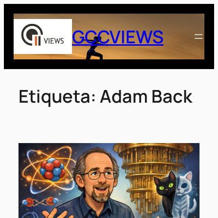
Saltar
al
GCCVIEWS
contenido
Etiqueta:
Adam Back