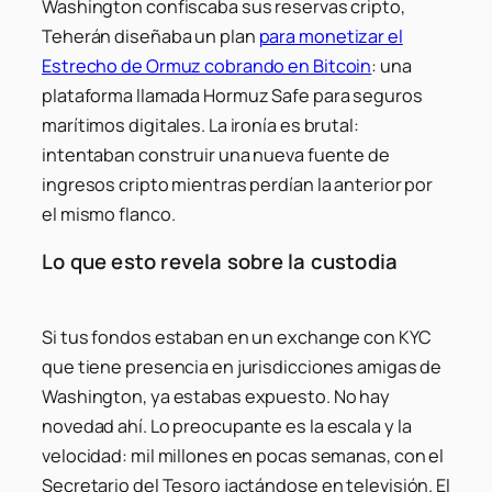
Washington confiscaba sus reservas cripto,
Teherán diseñaba un plan
para monetizar el
Estrecho de Ormuz cobrando en Bitcoin
: una
plataforma llamada Hormuz Safe para seguros
marítimos digitales. La ironía es brutal:
intentaban construir una nueva fuente de
ingresos cripto mientras perdían la anterior por
el mismo flanco.
Lo que esto revela sobre la custodia
Si tus fondos estaban en un exchange con KYC
que tiene presencia en jurisdicciones amigas de
Washington, ya estabas expuesto. No hay
novedad ahí. Lo preocupante es la escala y la
velocidad: mil millones en pocas semanas, con el
Secretario del Tesoro jactándose en televisión. El