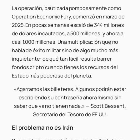
La operación, bautizada pomposamente como
Operation Economic Fury, comenzó en marzo de
2025. En pocas semanas escaló de 344 millones
de dólares incautados, a 500 millones, y ahora a
casi 1.000 millones. Una multiplicación que no
habla de éxito militar sino de algo mucho más
inquietante: de qué tan fácil resulta barrer
fondos cripto cuando tienes los recursos del
Estado más poderoso del planeta.
«Agarramos las billeteras. Algunos podrán estar
escribiendo su contraseña ahora mismo sin
saber que ya no tienen nada.» — Scott Bessent,
Secretario del Tesoro de EE.UU.
El problema no es Irán