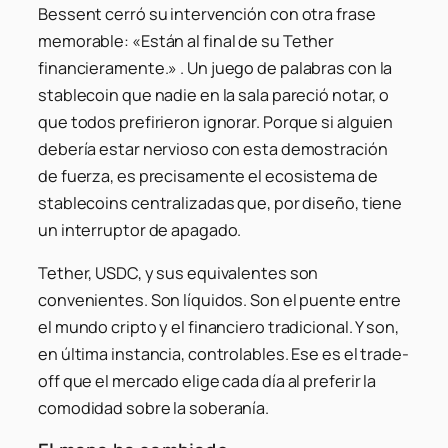
Bessent cerró su intervención con otra frase
memorable:
«Están al final de su Tether
financieramente.»
. Un juego de palabras con la
stablecoin que nadie en la sala pareció notar, o
que todos prefirieron ignorar. Porque si alguien
debería estar nervioso con esta demostración
de fuerza, es precisamente el ecosistema de
stablecoins centralizadas que, por diseño, tiene
un interruptor de apagado.
Tether, USDC, y sus equivalentes son
convenientes. Son líquidos. Son el puente entre
el mundo cripto y el financiero tradicional. Y son,
en última instancia, controlables. Ese es el trade-
off que el mercado elige cada día al preferir la
comodidad sobre la soberanía.