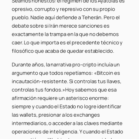
Seamos honestos: el régimen de los Ayatolás es
opresivo, corrupto y represivo con su propio
pueblo. Nadie aquí defiende a Teherán. Pero el
debate sobre si Irán merece sanciones es
exactamente la trampa en la que no debemos
caer. Lo que importa es el precedente técnico y
filosófico que acaba de quedar establecido.
Durante años, la narrativa pro-cripto incluía un
argumento que todos repetíamos: «Bitcoin es
incautación-resistente. Si controlas tus llaves,
controlas tus fondos.»Hoy sabemos que esa
afirmación requiere un asterisco enorme:
siempre y cuando el Estado no logre identificar
las wallets, presionar a los exchanges
intermediarios, o acceder a las claves mediante
operaciones de inteligencia. Y cuando el Estado