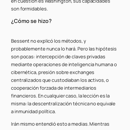
en cuestión es Washington, sus capacidades
son formidables.
¿Cómo se hizo?
Bessent no explicó los métodos, y
probablemente nunca lo hará. Pero las hipótesis
son pocas: intercepción de claves privadas
mediante operaciones de inteligencia humana o
cibernética, presión sobre exchanges
centralizados que custodiaban los activos, o
cooperación forzada de intermediarios
financieros. En cualquier caso, la lección es la
misma: la descentralización técnica no equivale
a inmunidad política.
Irán mismo entendió esto a medias. Mientras