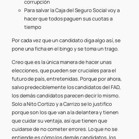
corrupción
Para salvar la Caja del Seguro Social voy a
hacer que todos paguen sus cuotas a
tiempo
Por cada vez que un candidato diga algo así, se
pone una ficha en el bingo y se toma un trago.
Creo que es la única manera de hacer unas
elecciones, que pueden ser cruciales para el
futuro de país, entretenidas. Porque por ahora,
salvo predeciblemente los candidatos del FAD,
los demás candidatos parecen decir lo mismo.
Solo a Nito Cortizo y a Carrizo se lo justifico
porque son los que van a la delantera y tienen
que cuidar su ventaja, así que tienen que
cuidarse de no cometer errores. Lo que no se
entiende es cómo los demás candidatos, los