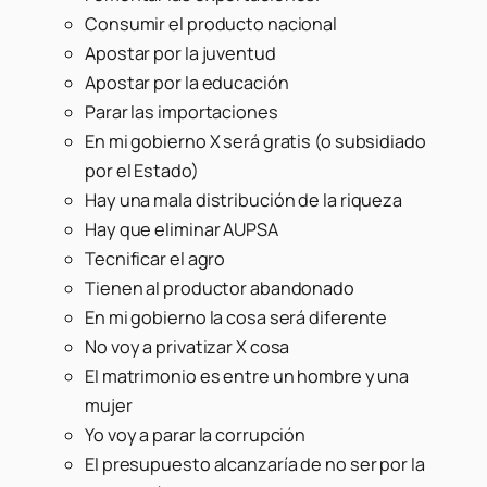
Consumir el producto nacional
Apostar por la juventud
Apostar por la educación
Parar las importaciones
En mi gobierno X será gratis (o subsidiado
por el Estado)
Hay una mala distribución de la riqueza
Hay que eliminar AUPSA
Tecnificar el agro
Tienen al productor abandonado
En mi gobierno la cosa será diferente
No voy a privatizar X cosa
El matrimonio es entre un hombre y una
mujer
Yo voy a parar la corrupción
El presupuesto alcanzaría de no ser por la