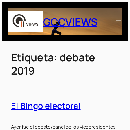
Saltar
al
GCCVIEWS
contenido
Etiqueta:
debate
2019
El Bingo electoral
Ayer fue el debate/panel de los vicepresidentes