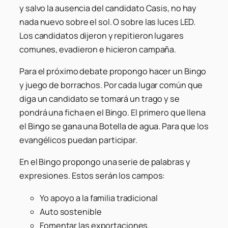
y salvo la ausencia del candidato Casis, no hay
nada nuevo sobre el sol. O sobre las luces LED.
Los candidatos dijeron y repitieron lugares
comunes, evadieron e hicieron campaña.
Para el próximo debate propongo hacer un Bingo
y juego de borrachos. Por cada lugar común que
diga un candidato se tomará un trago y se
pondrá una ficha en el Bingo. El primero que llena
el Bingo se gana una Botella de agua. Para que los
evangélicos puedan participar.
En el Bingo propongo una serie de palabras y
expresiones. Estos serán los campos:
Yo apoyo a la familia tradicional
Auto sostenible
Fomentar las exportaciones.