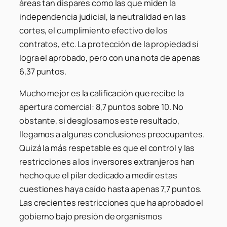
áreas tan dispares como las que miden la
independencia judicial, la neutralidad en las
cortes, el cumplimiento efectivo de los
contratos, etc. La protección de la propiedad sí
logra el aprobado, pero con una nota de apenas
6,37 puntos.
Mucho mejor es la calificación que recibe la
apertura comercial: 8,7 puntos sobre 10. No
obstante, si desglosamos este resultado,
llegamos a algunas conclusiones preocupantes.
Quizá la más respetable es que el control y las
restricciones a los inversores extranjeros han
hecho que el pilar dedicado a medir estas
cuestiones haya caído hasta apenas 7,7 puntos.
Las crecientes restricciones que ha aprobado el
gobierno bajo presión de organismos