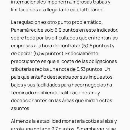
internacionales imponen numerosas trabas y
limitaciones a la llegada de capital foráneo.
La regulación es otro punto problemático.
Panamá recibe solo 6,9 puntos en este indicador,
sobre todo por las dificultades que enfrentan las
empresas a la hora de contratar (5,05 puntos) y
de operar (6,54 puntos). Especialmente
preocupante es que el coste de las obligaciones
tributarias reciba una nota de 5,33 puntos. Un
país que antaño destacaba por sus impuestos
bajos y sus facilidades para hacer negocios ha
terminado recibiendo calificaciones muy
decepcionantes en las áreas que miden estos
asuntos.
Al menos la estabilidad monetaria cotiza al alza y
arroja una nota de 9,7 puntos. Sin embargo, si se