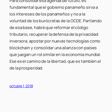
Para consolidar esa agenda de futuro, es
fundamental que el gobierno panameño sirva a
los intereses de los panameños y no a la
voluntad de los burócratas de la OCDE. Partiendo
de esa base, habrá que reformar el código
tributario, recuperar la defensa de la privacidad
inversora, apostar por nuevas tecnologías como
blockchain y consolidar una alianza con países
que juegan un rol similar en la economía mundial.
Ese es el camino de la libertad, que es también el
de la prosperidad.
octubre 1, 2018