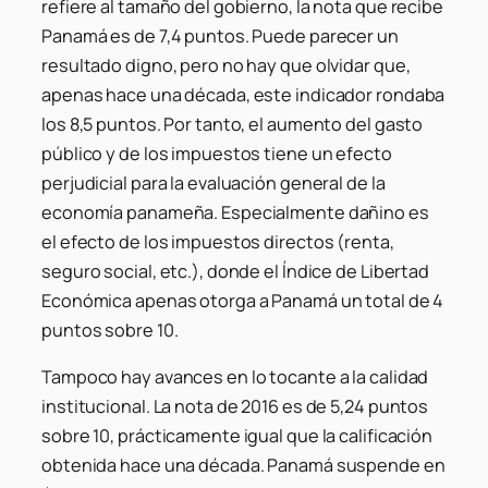
refiere al tamaño del gobierno, la nota que recibe
Panamá es de 7,4 puntos. Puede parecer un
resultado digno, pero no hay que olvidar que,
apenas hace una década, este indicador rondaba
los 8,5 puntos. Por tanto, el aumento del gasto
público y de los impuestos tiene un efecto
perjudicial para la evaluación general de la
economía panameña. Especialmente dañino es
el efecto de los impuestos directos (renta,
seguro social, etc.), donde el Índice de Libertad
Económica apenas otorga a Panamá un total de 4
puntos sobre 10.
Tampoco hay avances en lo tocante a la calidad
institucional. La nota de 2016 es de 5,24 puntos
sobre 10, prácticamente igual que la calificación
obtenida hace una década. Panamá suspende en