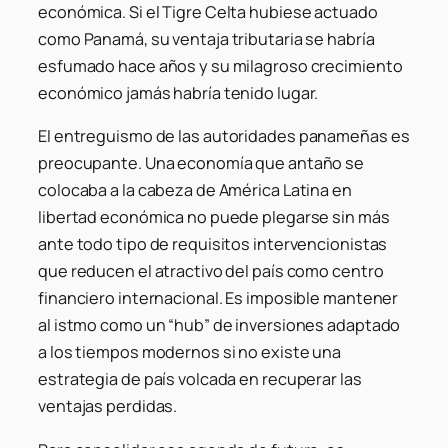
económica. Si el
Tigre Celta
hubiese actuado
como Panamá, su ventaja tributaria se habría
esfumado hace años y su milagroso crecimiento
económico jamás habría tenido lugar.
El
entreguismo
de las autoridades panameñas es
preocupante. Una economía que antaño se
colocaba a la cabeza de América Latina en
libertad económica no puede plegarse sin más
ante todo tipo de requisitos intervencionistas
que reducen el atractivo del país como centro
financiero internacional. Es imposible mantener
al istmo como un “hub” de inversiones adaptado
a los tiempos modernos si no existe una
estrategia de país volcada en recuperar las
ventajas perdidas.