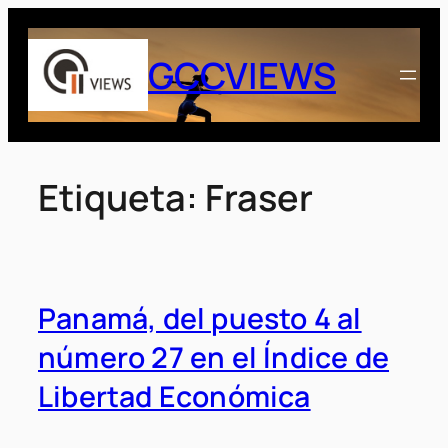
Saltar
al
GCCVIEWS
contenido
Etiqueta:
Fraser
Panamá, del puesto 4 al
número 27 en el Índice de
Libertad Económica