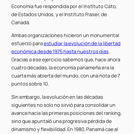
Economía fue respondida por el Instituto Cato,
de Estados Unidos, y el Instituto Fraser, de
Canadá.
Ambas organizaciones hicieron un monumental
esfuerzo para
estudiar la evolución de la libertad
económica desde 1975 hasta nuestros días
.
Gracias a ese ejercicio sabemos que, hace ahora
cuatro décadas, la economía panameña era la
cuarta más abierta del mundo, con una nota de 7
puntos sobre 10.
Sin embargo, la evolución en las décadas
siguientes no solo no sirvió para consolidar un
avance hacia las primeras posiciones del
ranking
,
sino que apuntaló una progresiva pérdida de
dinamismo y flexibilidad. En 1980, Panamá cae al