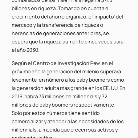
billones en riqueza. Tomando en cuenta el
crecimiento del ahorro orgánico, el ‘impacto’ del
mercado y la transferencia de riqueza o
herencias de generaciones anteriores, se
espera que la riqueza aumente cinco veces para
el año 2030.
Según el Centro de Investigación Pew, en el
próximo año la generación del milenio superará
levemente en número a los baby boomers como
la generación adulta más grande en los EE. UU. En
2019, habrá 73 millones de millennials y 72
millones de baby boomers respectivamente.
Solo por estos números tiene sentido
comercializar y atender a las necesidades de los
millennials, a medida que crecen sus activos y
poder adquisitivo.