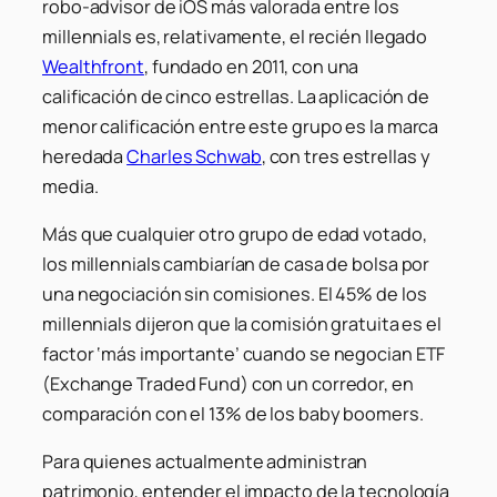
robo-advisor de iOS más valorada entre los
millennials es, relativamente, el recién llegado
Wealthfront
, fundado en 2011, con una
calificación de cinco estrellas. La aplicación de
menor calificación entre este grupo es la marca
heredada
Charles Schwab
, con tres estrellas y
media.
Más que cualquier otro grupo de edad votado,
los millennials cambiarían de casa de bolsa por
una negociación sin comisiones. El 45% de los
millennials dijeron que la comisión gratuita es el
factor ‘más importante’ cuando se negocian ETF
(Exchange Traded Fund) con un corredor, en
comparación con el 13% de los baby boomers.
Para quienes actualmente administran
patrimonio, entender el impacto de la tecnología