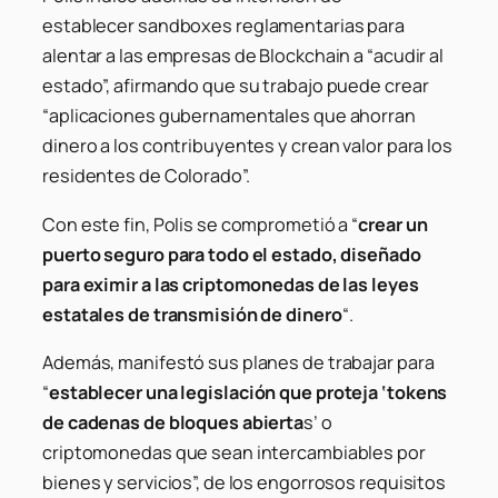
establecer
sandboxes
reglamentarias para
alentar a las empresas de Blockchain a “acudir al
estado”, afirmando que su trabajo puede crear
“aplicaciones gubernamentales que ahorran
dinero a los contribuyentes y crean valor para los
residentes de Colorado”.
Con este fin, Polis se comprometió a “
crear un
puerto seguro para todo el estado, diseñado
para eximir a las criptomonedas de las leyes
estatales de transmisión de dinero
“.
Además, manifestó sus planes de trabajar para
“
establecer una legislación que proteja ‘tokens
de cadenas de bloques abierta
s’ o
criptomonedas que sean intercambiables por
bienes y servicios”, de los engorrosos requisitos