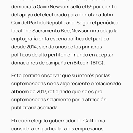
demócrata Gavin Newsom selló el 59 por ciento
del apoyo del electorado para derrotar a John
Cox del Partido Republicano. Según el periódico
local
The Sacramento Bee
, Newsom introdujo la
criptografía en la escena política del partido
desde 2014, siendo unos de los primeros
políticos de alto perfil en el mundo en aceptar
donaciones de campaña en Bitcoin (BTC).
Esto permite observar que su interés por las
criptomonedas no es algo reciente o relacionado
al boom de 2017, reflejando que no es pro
criptomonedas solamente por la atracción
publicitaria asociada.
El recién elegido gobernador de California
considera en particular a los empresarios