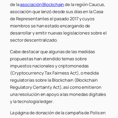
de la
asociación Blockchain
de la región Caucus,
asociación que lanzó desde sus días en la Casa
de Representantes el pasado 2017 y cuyos
miembros se han estado encargando de
desarrollar y emitir nuevas legislaciones sobre el
sector descentralizado.
Cabe destacar que algunas de las medidas
propuestas han atendido temas sobre
impuestos nacionales y criptomonedas
(
Cryptocurrency Tax Fairness Act
), o medida
regulatorias sobre la Blockchain (
Blockchain
Regulatory Certainty Act
), así como emitieron
una resolución en apoyo a las monedas digitales
y la tecnología ledger.
La página de donación de la campaña de Polis en