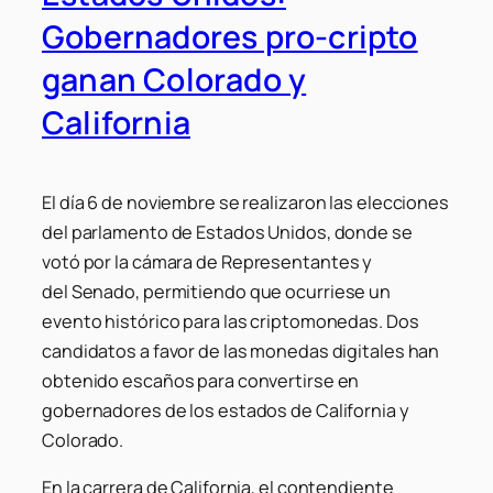
Gobernadores pro-cripto
ganan Colorado y
California
El día 6 de noviembre se realizaron las elecciones
del parlamento de Estados Unidos, donde se
votó por la cámara de
Representantes
y
del
Senado
, permitiendo que ocurriese un
evento histórico para las criptomonedas. Dos
candidatos a favor de las monedas digitales han
obtenido escaños para convertirse en
gobernadores de los estados de California y
Colorado.
En la carrera de California, el contendiente