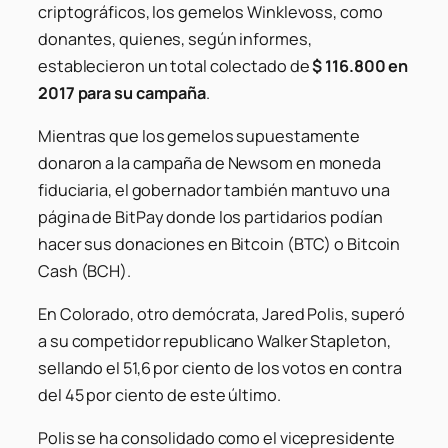
criptográficos, los gemelos Winklevoss, como
donantes, quienes, según informes,
establecieron un total colectado de
$ 116.800 en
2017 para su campaña
.
Mientras que los gemelos supuestamente
donaron a la campaña de Newsom en moneda
fiduciaria, el gobernador también mantuvo una
página de BitPay donde los partidarios podían
hacer sus donaciones en Bitcoin (BTC) o Bitcoin
Cash (BCH).
En Colorado, otro demócrata, Jared Polis, superó
a su competidor republicano Walker Stapleton,
sellando el 51,6 por ciento de los votos en contra
del 45 por ciento de este último.
Polis se ha consolidado como el vicepresidente