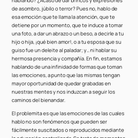
hablando? ¿Acaso de dar brincos y expresiones
de asombro, júbilo o terror? Pues no, hablo de
esa emoción que te llama la atención, que te
detiene por un momento, que te induce a tomar
una foto, a dar un abrazo o un beso, a decirle a tu
hijo o hija, ¡qué bien amor!, o a tu esposa que su
guiso fue un deleite al paladar; y… ni hablar su
hermosa presencia y compañía. En fin, estamos
hablando de una infinidad de formas que toman
las emociones, a punto que las mismas tengan
mayor oportunidad de quedar grabadas en
nuestras mentes y nos induzcan a seguir los
caminos del bienandar.
El problemita es que las emociones de las cuales
hablo no son fenómenos que pueden ser
fácilmente suscitados o reproducidos mediante