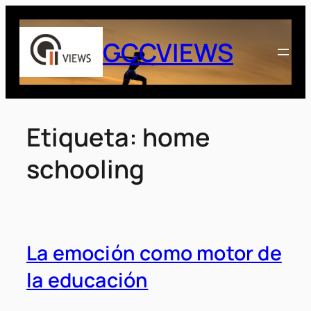
Saltar
al
GCCVIEWS
contenido
Etiqueta:
home
schooling
La emoción como motor de
la educación