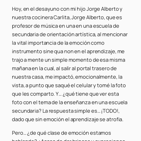
Hoy, en el desayuno con mi hijo Jorge Alberto y
nuestra cocinera Carlita, Jorge Alberto, que es
profesor de música en una en una escuela de
secundaria de orientación artística, al mencionar
la vital importancia de la emoción como
instrumento sine qua non en el aprendizaje, me
trajo a mente un simple momento de esa misma
mañana en la cual, al salir al portal trasero de
nuestra casa, me impactó, emocionalmente, la
vista, a punto que saqué el celular y tomé la foto
que les comparto. Y… ¿qué tiene que ver esta
foto con el tema de la enseñanza en una escuela
secundaria? La respuesta simple es… ¡TODO!,
dado que sin emoción el aprendizaje se atrofia.
Pero… ¿de qué clase de emoción estamos