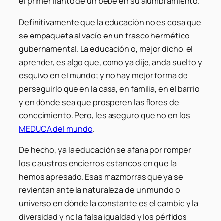
el primer llanto de un bebé en su alumbramiento.
Definitivamente que la educación no es cosa que
se empaqueta al vacío en un frasco hermético
gubernamental. La educación o, mejor dicho, el
aprender, es algo que, como ya dije, anda suelto y
esquivo en el mundo; y no hay mejor forma de
perseguirlo que en la casa, en familia, en el barrio
y en dónde sea que prosperen las flores de
conocimiento. Pero, les aseguro que no en los
MEDUCA del mundo
.
De hecho, ya la educación se afana por romper
los claustros encierros estancos en que la
hemos apresado. Esas mazmorras que ya se
revientan ante la naturaleza de un mundo o
universo en dónde la constante es el cambio y la
diversidad y no la falsa igualdad y los pérfidos