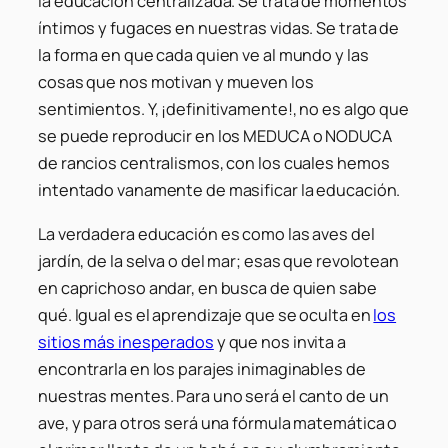
la educación centralizada. Se trata de momentos
íntimos y fugaces en nuestras vidas. Se trata de
la forma en que cada quien ve al mundo y las
cosas que nos motivan y mueven los
sentimientos. Y, ¡definitivamente!, no es algo que
se puede reproducir en los MEDUCA o NODUCA
de rancios centralismos, con los cuales hemos
intentado vanamente de masificar la educación.
La verdadera educación es como las aves del
jardín, de la selva o del mar; esas que revolotean
en caprichoso andar, en busca de quien sabe
qué. Igual es el aprendizaje que se oculta en
los
sitios más inesperados
y que nos invita a
encontrarla en los parajes inimaginables de
nuestras mentes. Para uno será el canto de un
ave, y para otros será una fórmula matemática o