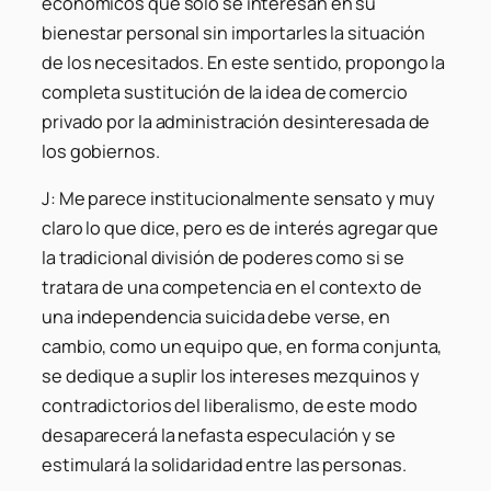
económicos que solo se interesan en su
bienestar personal sin importarles la situación
de los necesitados. En este sentido, propongo la
completa sustitución de la idea de comercio
privado por la administración desinteresada de
los gobiernos.
J: Me parece institucionalmente sensato y muy
claro lo que dice, pero es de interés agregar que
la tradicional división de poderes como si se
tratara de una competencia en el contexto de
una independencia suicida debe verse, en
cambio, como un equipo que, en forma conjunta,
se dedique a suplir los intereses mezquinos y
contradictorios del liberalismo, de este modo
desaparecerá la nefasta especulación y se
estimulará la solidaridad entre las personas.