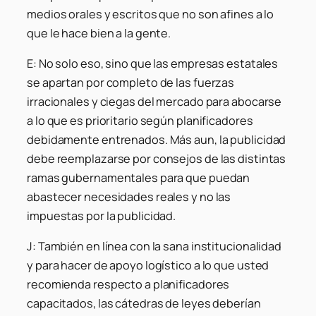
medios orales y escritos que no son afines a lo
que le hace bien a la gente.
E: No solo eso, sino que las empresas estatales
se apartan por completo de las fuerzas
irracionales y ciegas del mercado para abocarse
a lo que es prioritario según planificadores
debidamente entrenados. Más aun, la publicidad
debe reemplazarse por consejos de las distintas
ramas gubernamentales para que puedan
abastecer necesidades reales y no las
impuestas por la publicidad.
J: También en línea con la sana institucionalidad
y para hacer de apoyo logístico a lo que usted
recomienda respecto a planificadores
capacitados, las cátedras de leyes deberían