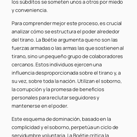
los súbditos se someten unos a otros por miedo
y conveniencia.
Para comprender mejor este proceso, es crucial
analizar cómo se estructura el poder alrededor
del tirano. La Boétie argumenta que no son las
fuerzas armadas o las armas las que sostienen al
tirano, sino un pequeño grupo de colaboradores
cercanos. Estos individuos ejercen una
influencia desproporcionada sobre el tirano y, a
su vez, sobre toda la nación. Utilizan el soborno,
la corrupción y la promesa de beneficios
personales para reclutar seguidores y
mantenerse en el poder.
Este esquema de dominación, basado en la
complicidad y el soborno, perpetúa un ciclo de
servidumbre voluntaria. La Boétie critica la