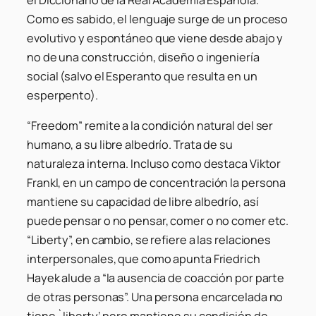
el Diccionario de la Real Academia Española.
Como es sabido, el lenguaje surge de un proceso
evolutivo y espontáneo que viene desde abajo y
no de una construcción, diseño o ingeniería
social (salvo el Esperanto que resulta en un
esperpento).
“Freedom” remite a la condición natural del ser
humano, a su libre albedrío. Trata de su
naturaleza interna. Incluso como destaca Viktor
Frankl, en un campo de concentración la persona
mantiene su capacidad de libre albedrío, así
puede pensar o no pensar, comer o no comer etc.
“Liberty”, en cambio, se refiere a las relaciones
interpersonales, que como apunta Friedrich
Hayek alude a “la ausencia de coacción por parte
de otras personas”. Una persona encarcelada no