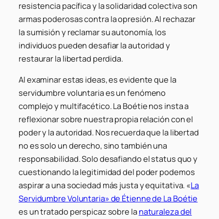
resistencia pacífica y la solidaridad colectiva son
armas poderosas contra la opresión. Al rechazar
la sumisión y reclamar su autonomía, los
individuos pueden desafiar la autoridad y
restaurar la libertad perdida.
Al examinar estas ideas, es evidente que la
servidumbre voluntaria es un fenómeno
complejo y multifacético. La Boétie nos insta a
reflexionar sobre nuestra propia relación con el
poder y la autoridad. Nos recuerda que la libertad
no es solo un derecho, sino también una
responsabilidad. Solo desafiando el status quo y
cuestionando la legitimidad del poder podemos
aspirar a una sociedad más justa y equitativa. «
La
Servidumbre Voluntaria» de Étienne de La Boétie
es un tratado perspicaz sobre la
naturaleza del