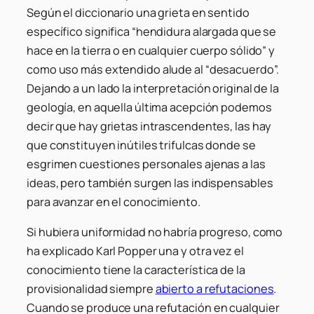
Según el diccionario una grieta en sentido
específico significa “hendidura alargada que se
hace en la tierra o en cualquier cuerpo sólido” y
como uso más extendido alude al “desacuerdo”.
Dejando a un lado la interpretación original de la
geología, en aquella última acepción podemos
decir que hay grietas intrascendentes, las hay
que constituyen inútiles trifulcas donde se
esgrimen cuestiones personales ajenas a las
ideas, pero también surgen las indispensables
para avanzar en el conocimiento.
Si hubiera uniformidad no habría progreso, como
ha explicado Karl Popper una y otra vez el
conocimiento tiene la característica de la
provisionalidad siempre
abierto a refutaciones
.
Cuando se produce una refutación en cualquier