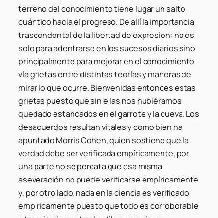
terreno del conocimiento tiene lugar un salto
cuántico hacia el progreso. De allí la importancia
trascendental de la libertad de expresión: no es
solo para adentrarse en los sucesos diarios sino
principalmente para mejorar en el conocimiento
vía grietas entre distintas teorías y maneras de
mirar lo que ocurre. Bienvenidas entonces estas
grietas puesto que sin ellas nos hubiéramos
quedado estancados en el garrote y la cueva. Los
desacuerdos resultan vitales y como bien ha
apuntado Morris Cohen, quien sostiene que la
verdad debe ser verificada empíricamente, por
una parte no se percata que esa misma
aseveración no puede verificarse empíricamente
y, por otro lado, nada en la ciencia es verificado
empíricamente puesto que todo es corroborable