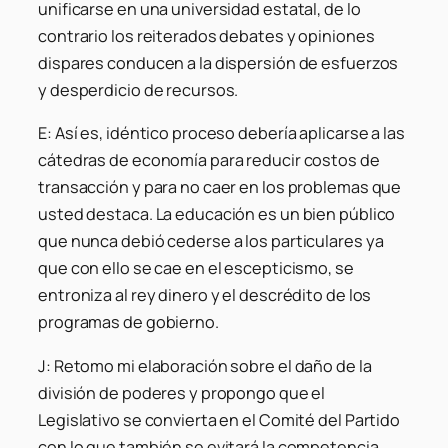
unificarse en una universidad estatal, de lo
contrario los reiterados debates y opiniones
dispares conducen a la dispersión de esfuerzos
y desperdicio de recursos.
E: Así es, idéntico proceso debería aplicarse a las
cátedras de economía para reducir costos de
transacción y para no caer en los problemas que
usted destaca. La educación es un bien público
que nunca debió cederse a los particulares ya
que con ello se cae en el escepticismo, se
entroniza al rey dinero y el descrédito de los
programas de gobierno.
J: Retomo mi elaboración sobre el daño de la
división de poderes y propongo que el
Legislativo se convierta en el Comité del Partido
con lo que también se evitará la competencia