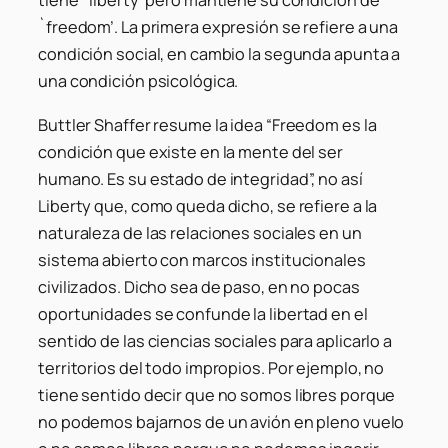
tiene `liberty’ pero mantiene su condición de
`freedom’. La primera expresión se refiere a una
condición social, en cambio la segunda apunta a
una condición psicológica.
Buttler Shaffer resume la idea “Freedom es la
condición que existe en la mente del ser
humano. Es su estado de integridad”, no así
Liberty que, como queda dicho, se refiere a la
naturaleza de las relaciones sociales en un
sistema abierto con marcos institucionales
civilizados. Dicho sea de paso, en no pocas
oportunidades se confunde la libertad en el
sentido de las ciencias sociales para aplicarlo a
territorios del todo impropios. Por ejemplo, no
tiene sentido decir que no somos libres porque
no podemos bajarnos de un avión en pleno vuelo