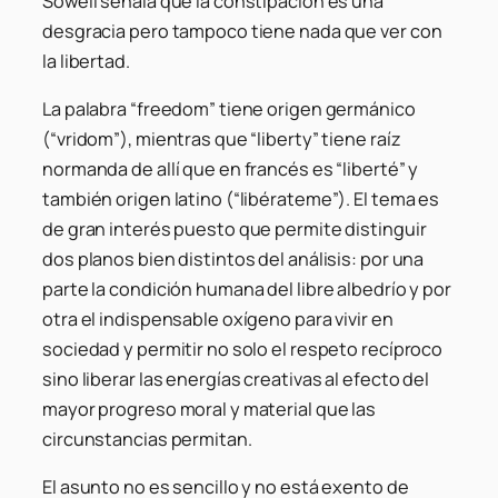
Sowell señala que la constipación es una
desgracia pero tampoco tiene nada que ver con
la libertad.
La palabra “freedom” tiene origen germánico
(“vridom”), mientras que “liberty” tiene raíz
normanda de allí que en francés es “liberté” y
también origen latino (“libérateme”). El tema es
de gran interés puesto que permite distinguir
dos planos bien distintos del análisis: por una
parte la condición humana del libre albedrío y por
otra el indispensable oxígeno para vivir en
sociedad y permitir no solo el respeto recíproco
sino liberar las energías creativas al efecto del
mayor progreso moral y material que las
circunstancias permitan.
El asunto no es sencillo y no está exento de