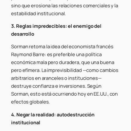
sino que erosiona las relaciones comerciales y la
estabilidad institucional.
3. Reglas impredecibles: el enemigo del
desarrollo
Sorman retoma la idea del economista francés
Raymond Barre: es preferible una política
económica mala pero duradera, que una buena
pero efímera. La imprevisibilidad —como cambios
arbitrarios en aranceles o instituciones—
destruye confianza e inversiones. Según
Sorman, esto está ocurriendo hoy en EE.UU., con
efectos globales.
4. Negar la realidad: autodestrucción
institucional