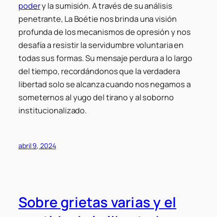
poder
y la sumisión. A través de su análisis
penetrante, La Boétie nos brinda una visión
profunda de los mecanismos de opresión y nos
desafía a resistir la servidumbre voluntaria en
todas sus formas. Su mensaje perdura a lo largo
del tiempo, recordándonos que la verdadera
libertad solo se alcanza cuando nos negamos a
someternos al yugo del tirano y al soborno
institucionalizado.
abril 9, 2024
Sobre grietas varias y el