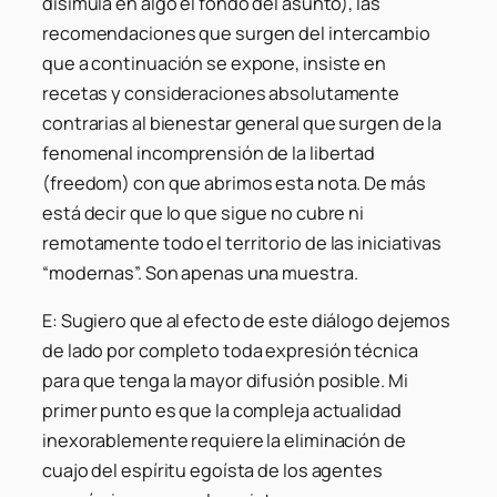
disimula en algo el fondo del asunto), las
recomendaciones que surgen del intercambio
que a continuación se expone, insiste en
recetas y consideraciones absolutamente
contrarias al bienestar general que surgen de la
fenomenal incomprensión de la libertad
(freedom) con que abrimos esta nota. De más
está decir que lo que sigue no cubre ni
remotamente todo el territorio de las iniciativas
“modernas”. Son apenas una muestra.
E: Sugiero que al efecto de este diálogo dejemos
de lado por completo toda expresión técnica
para que tenga la mayor difusión posible. Mi
primer punto es que la compleja actualidad
inexorablemente requiere la eliminación de
cuajo del espíritu egoísta de los agentes