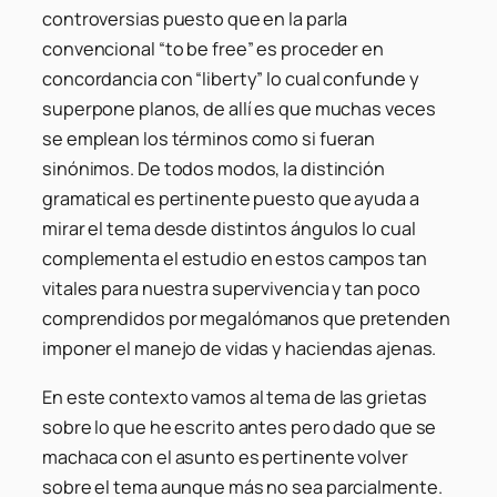
controversias puesto que en la parla
convencional “to be free” es proceder en
concordancia con “liberty” lo cual confunde y
superpone planos, de allí es que muchas veces
se emplean los términos como si fueran
sinónimos. De todos modos, la distinción
gramatical es pertinente puesto que ayuda a
mirar el tema desde distintos ángulos lo cual
complementa el estudio en estos campos tan
vitales para nuestra supervivencia y tan poco
comprendidos por megalómanos que pretenden
imponer el manejo de vidas y haciendas ajenas.
En este contexto vamos al tema de las grietas
sobre lo que he escrito antes pero dado que se
machaca con el asunto es pertinente volver
sobre el tema aunque más no sea parcialmente.