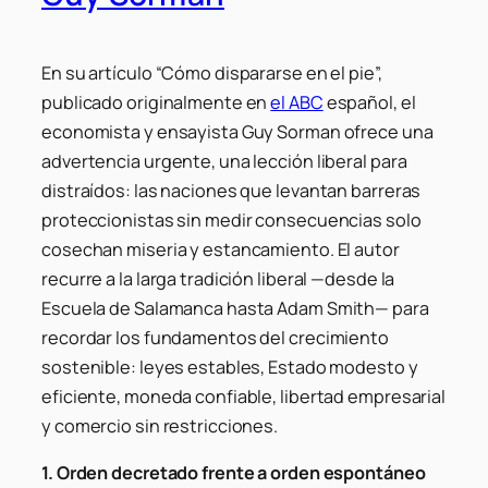
En su artículo “Cómo dispararse en el pie”,
publicado originalmente en
el ABC
español, el
economista y ensayista Guy Sorman ofrece una
advertencia urgente, una lección liberal para
distraídos: las naciones que levantan barreras
proteccionistas sin medir consecuencias solo
cosechan miseria y estancamiento. El autor
recurre a la larga tradición liberal —desde la
Escuela de Salamanca hasta Adam Smith— para
recordar los fundamentos del crecimiento
sostenible: leyes estables, Estado modesto y
eficiente, moneda confiable, libertad empresarial
y comercio sin restricciones.
1. Orden decretado frente a orden espontáneo