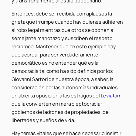
y transitoriamente al estilo popperiano.
Entonces, debe ser recibida con aplausos la
grieta que irrumpe cuando hay quienes adhieren
al robo legal mientras que otros se oponen a
semejante manotazo y suscriben el respeto
recíproco. Mantener que en este ejemplo hay
que acordar para ser verdaderamente
democrático es no entender qué es la
democracia tal como ha sido definida por los
Giovanni Sartori de nuestra época, a saber, la
consideración por las autonomías individuales
en abierta oposición a los estragos del
Leviatán
que la convierten en mera cleptocracia:
gobiernos de ladrones de propiedades, de
libertades y sueños de vida.
Hay temas vitales que se hace necesario insistir