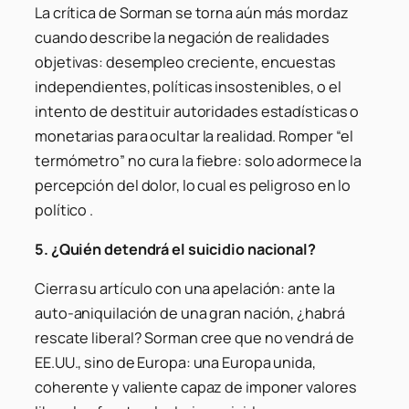
La crítica de Sorman se torna aún más mordaz
cuando describe la negación de realidades
objetivas: desempleo creciente, encuestas
independientes, políticas insostenibles, o el
intento de destituir autoridades estadísticas o
monetarias para ocultar la realidad. Romper “el
termómetro” no cura la fiebre: solo adormece la
percepción del dolor, lo cual es peligroso en lo
político .
5. ¿Quién detendrá el suicidio nacional?
Cierra su artículo con una apelación: ante la
auto-aniquilación de una gran nación, ¿habrá
rescate liberal? Sorman cree que no vendrá de
EE.UU., sino de Europa: una Europa unida,
coherente y valiente capaz de imponer valores