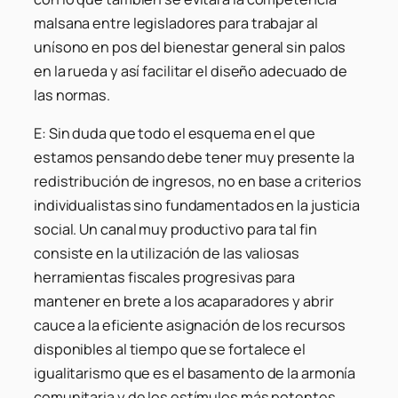
malsana entre legisladores para trabajar al
unísono en pos del bienestar general sin palos
en la rueda y así facilitar el diseño adecuado de
las normas.
E: Sin duda que todo el esquema en el que
estamos pensando debe tener muy presente la
redistribución de ingresos, no en base a criterios
individualistas sino fundamentados en la justicia
social. Un canal muy productivo para tal fin
consiste en la utilización de las valiosas
herramientas fiscales progresivas para
mantener en brete a los acaparadores y abrir
cauce a la eficiente asignación de los recursos
disponibles al tiempo que se fortalece el
igualitarismo que es el basamento de la armonía
comunitaria y de los estímulos más potentes