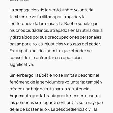
La propagación de la servidumbre voluntaria
también se ve facilitada por la apatía y la
indiferencia de las masas. La Boétie señala que
muchos ciudadanos, atrapados en la rutina diaria
y distraídos por sus preocupaciones personales,
pasan por alto las injusticias y abusos del poder.
Esta apatía política permite que el poder se
consolide sin enfrentar una oposición
significativa.
Sin embargo, la Boétie no se limita a describir el
fenómeno de la servidumbre voluntaria; también
ofrece una hoja de ruta para la resistencia.
Argumenta que la tiranía puede ser derrocada si
las personas se niegan a consentir «solo hay que
dejar de sostenerlo». La desobediencia civil, la