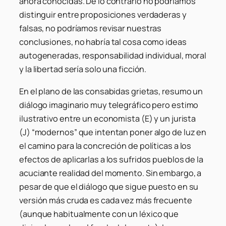
ahora conocidas. De lo contrario no podríamos
distinguir entre proposiciones verdaderas y
falsas, no podríamos revisar nuestras
conclusiones, no habría tal cosa como ideas
autogeneradas, responsabilidad individual, moral
y la libertad sería solo una ficción.
En el plano de las consabidas grietas, resumo un
diálogo imaginario muy telegráfico pero estimo
ilustrativo entre un economista (E) y un jurista
(J) “modernos” que intentan poner algo de luz en
el camino para la concreción de políticas a los
efectos de aplicarlas a los sufridos pueblos de la
acuciante realidad del momento. Sin embargo, a
pesar de que el diálogo que sigue puesto en su
versión más cruda es cada vez más frecuente
(aunque habitualmente con un léxico que