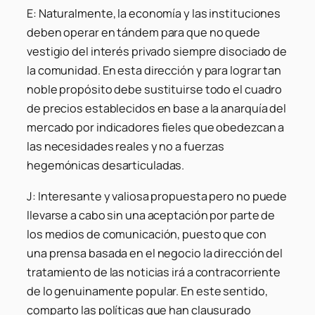
E: Naturalmente, la economía y las instituciones
deben operar en tándem para que no quede
vestigio del interés privado siempre disociado de
la comunidad. En esta dirección y para lograr tan
noble propósito debe sustituirse todo el cuadro
de precios establecidos en base a la anarquía del
mercado por indicadores fieles que obedezcan a
las necesidades reales y no a fuerzas
hegemónicas desarticuladas.
J: Interesante y valiosa propuesta pero no puede
llevarse a cabo sin una aceptación por parte de
los medios de comunicación, puesto que con
una prensa basada en el negocio la dirección del
tratamiento de las noticias irá a contracorriente
de lo genuinamente popular. En este sentido,
comparto las políticas que han clausurado