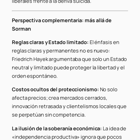
liberales frente a la deriva suicida.
Perspectiva complementaria: más allá de
Sorman
Reglas claras y Estado limitado:
El énfasis en
reglas claras y permanentes no es nuevo:
Friedrich Hayek argumentaba que solo un Estado
neutral y limitado puede proteger la libertad y el
orden espontáneo.
Costos ocultos del proteccionismo:
No solo
afecta precios; crea mercados cerrados,
innovación retrasada y clientelismos locales que
se perpetúan sin competencia.
La ilusión de la soberanía económica:
La idea de
«independencia productiva» ignora que pocos