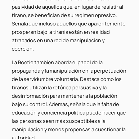
pasividad de aquellos que, en lugar de resistir al
tirano, se benefician de su régimen opresivo.
Señala que incluso aquellos que aparentemente
prosperan bajo la tiranía están en realidad
atrapados en una red de manipulación y
coerción.
La Boétie también aborda el papel de la
propaganda y la manipulación en la perpetuación
de la servidumbre voluntaria. Destaca cómo los
tiranos utilizan la retórica persuasiva y la
desinformación para mantener a la población
bajo su control. Además, señala que la falta de
educación y conciencia política puede hacer que
las personas sean más susceptibles a la
manipulación y menos propensas a cuestionar la
autoridad.