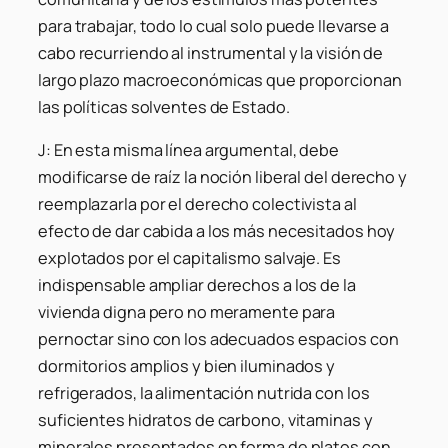
para trabajar, todo lo cual solo puede llevarse a
cabo recurriendo al instrumental y la visión de
largo plazo macroeconómicas que proporcionan
las políticas solventes de Estado.
J: En esta misma línea argumental, debe
modificarse de raíz la noción liberal del derecho y
reemplazarla por el derecho colectivista al
efecto de dar cabida a los más necesitados hoy
explotados por el capitalismo salvaje. Es
indispensable ampliar derechos a los de la
vivienda digna pero no meramente para
pernoctar sino con los adecuados espacios con
dormitorios amplios y bien iluminados y
refrigerados, la alimentación nutrida con los
suficientes hidratos de carbono, vitaminas y
minerales presentados en forma de platos con