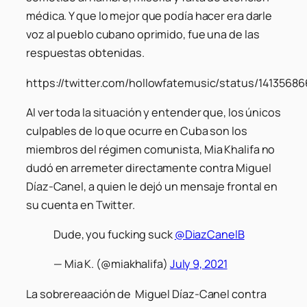
médica. Y que lo mejor que podía hacer era darle
voz al pueblo cubano oprimido, fue una de las
respuestas obtenidas.
https://twitter.com/hollowfatemusic/status/1413568
Al ver toda la situación y entender que, los únicos
culpables de lo que ocurre en Cuba son los
miembros del régimen comunista, Mia Khalifa no
dudó en arremeter directamente contra Miguel
Díaz-Canel, a quien le dejó un mensaje frontal en
su cuenta en Twitter.
Dude, you fucking suck
@DiazCanelB
— Mia K. (@miakhalifa)
July 9, 2021
La sobrereaación de Miguel Díaz-Canel contra