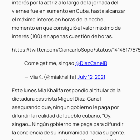
interés por la actriz a lo largo de la jornada del
viernes fue en aumento en Cuba, hasta alcanzar
el máximo interés en horas de la noche,
momento en que consiguió el valor máximo de
interés (100) en apenas cuestión de horas.
https://twitter.com/GiancarloSopo/status/141461775
Come get me, singao
@DiazCanelB
— Mia K. (@miakhalifa)
July 12, 2021
Este lunes Mia Khalifa respondió al titular de la
dictadura castrista Miguel Díaz-Canel
asegurando que, ningún gobierno le paga por
difundir la realidad del pueblo cubano, “Oy,
singao… Ningún gobierno me paga para difundir
la conciencia de su inhumanidad hacia su gente.