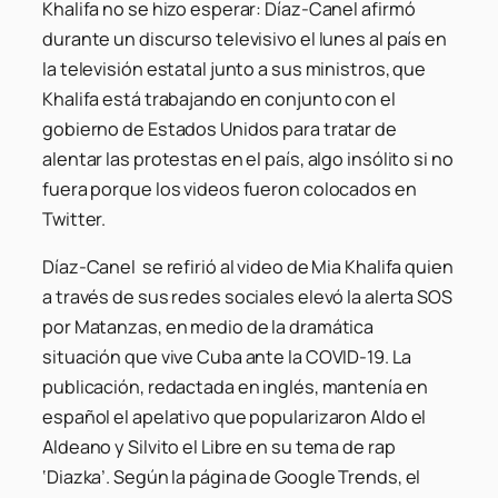
Khalifa no se hizo esperar: Díaz-Canel afirmó
durante un discurso televisivo el lunes al país en
la televisión estatal junto a sus ministros, que
Khalifa está trabajando en conjunto con el
gobierno de Estados Unidos para tratar de
alentar las protestas en el país, algo insólito si no
fuera porque los videos fueron colocados en
Twitter.
Díaz-Canel se refirió al video de Mia Khalifa quien
a través de sus redes sociales elevó la alerta SOS
por Matanzas, en medio de la dramática
situación que vive Cuba ante la COVID-19. La
publicación, redactada en inglés, mantenía en
español el apelativo que popularizaron Aldo el
Aldeano y Silvito el Libre en su tema de rap
‘Diazka’. Según la página de Google Trends, el