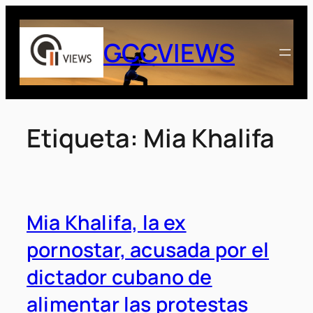
Saltar
al
GCCVIEWS
contenido
Etiqueta:
Mia Khalifa
Mia Khalifa, la ex
pornostar, acusada por el
dictador cubano de
alimentar las protestas