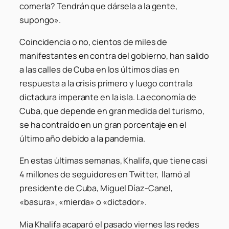
comerla? Tendrán que dársela a la gente,
supongo».
Coincidencia o no, cientos de miles de
manifestantes en contra del gobierno, han salido
a las calles de Cuba en los últimos días en
respuesta a la crisis primero y luego contra la
dictadura imperante en la isla. La economía de
Cuba, que depende en gran medida del turismo,
se ha contraído en un gran porcentaje en el
último año debido a la pandemia.
En estas últimas semanas, Khalifa, que tiene casi
4 millones de seguidores en Twitter, llamó al
presidente de Cuba, Miguel Díaz-Canel,
«basura», «mierda» o «dictador».
Mia Khalifa acaparó el pasado viernes las redes