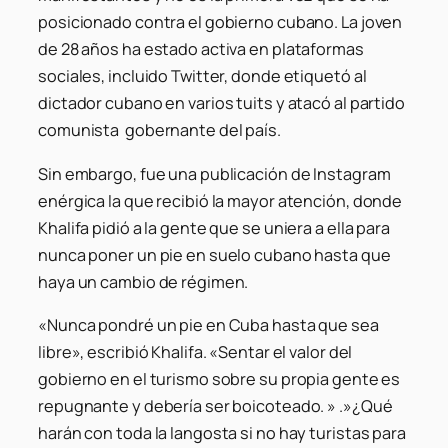
posicionado contra el gobierno cubano. La joven
de 28 años ha estado activa en plataformas
sociales, incluido Twitter, donde etiquetó al
dictador cubano en varios tuits y atacó al partido
comunista gobernante del país.
Sin embargo, fue una publicación de Instagram
enérgica la que recibió la mayor atención, donde
Khalifa pidió a la gente que se uniera a ella para
nunca poner un pie en suelo cubano hasta que
haya un cambio de régimen.
«Nunca pondré un pie en Cuba hasta que sea
libre», escribió Khalifa. «Sentar el valor del
gobierno en el turismo sobre su propia gente es
repugnante y debería ser boicoteado. » .»¿Qué
harán con toda la langosta si no hay turistas para