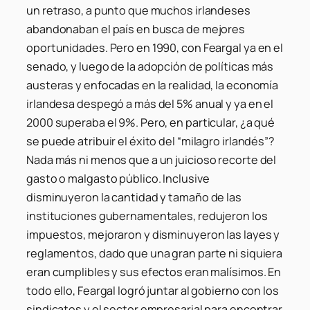
un retraso, a punto que muchos irlandeses
abandonaban el país en busca de mejores
oportunidades. Pero en 1990, con Feargal ya en el
senado, y luego de la adopción de políticas más
austeras y enfocadas en la realidad, la economía
irlandesa despegó a más del 5% anual y ya en el
2000 superaba el 9%. Pero, en particular, ¿a qué
se puede atribuir el éxito del “milagro irlandés”?
Nada más ni menos que a un juicioso recorte del
gasto o malgasto público. Inclusive
disminuyeron la cantidad y tamaño de las
instituciones gubernamentales, redujeron los
impuestos, mejoraron y disminuyeron las layes y
reglamentos, dado que una gran parte ni siquiera
eran cumplibles y sus efectos eran malísimos. En
todo ello, Feargal logró juntar al gobierno con los
sindicatos y el sector empresarial para encontrar