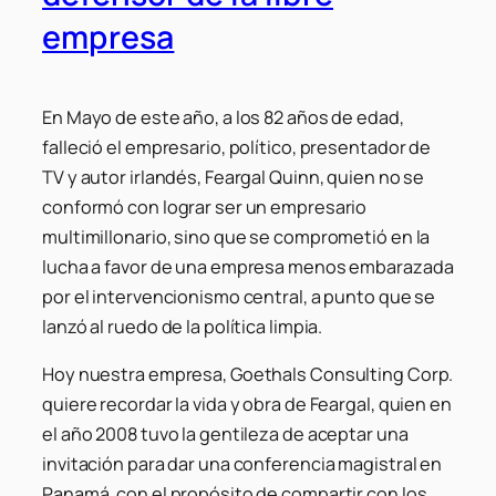
empresa
En Mayo de este año, a los 82 años de edad,
falleció el empresario, político, presentador de
TV y autor irlandés, Feargal Quinn, quien no se
conformó con lograr ser un empresario
multimillonario, sino que se comprometió en la
lucha a favor de una empresa menos embarazada
por el intervencionismo central, a punto que se
lanzó al ruedo de la política limpia.
Hoy nuestra empresa, Goethals Consulting Corp.
quiere recordar la vida y obra de Feargal, quien en
el año 2008 tuvo la gentileza de aceptar una
invitación para dar una conferencia magistral en
Panamá, con el propósito de compartir con los