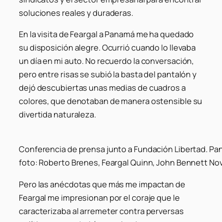
soluciones reales y duraderas.
En la visita de Feargal a Panamá me ha quedado
su disposición alegre. Ocurrió cuando lo llevaba
un día en mi auto. No recuerdo la conversación,
pero entre risas se subió la basta del pantalón y
dejó descubiertas unas medias de cuadros a
colores, que denotaban de manera ostensible su
divertida naturaleza.
Conferencia de prensa junto a Fundación Libertad. Pan
foto: Roberto Brenes, Feargal Quinn, John Bennett No
Pero las anécdotas que más me impactan de
Feargal me impresionan por el coraje que le
caracterizaba al arremeter contra perversas