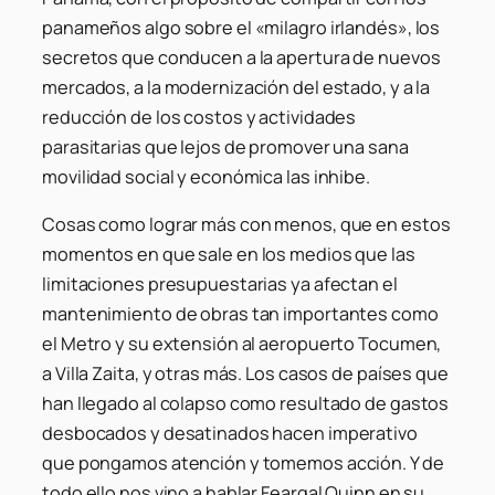
panameños algo sobre el «milagro irlandés», los
secretos que conducen a la apertura de nuevos
mercados, a la modernización del estado, y a la
reducción de los costos y actividades
parasitarias que lejos de promover una sana
movilidad social y económica las inhibe.
Cosas como lograr más con menos, que en estos
momentos en que sale en los medios que las
limitaciones presupuestarias ya afectan el
mantenimiento de obras tan importantes como
el Metro y su extensión al aeropuerto Tocumen,
a Villa Zaita, y otras más. Los casos de países que
han llegado al colapso como resultado de gastos
desbocados y desatinados hacen imperativo
que pongamos atención y tomemos acción. Y de
todo ello nos vino a hablar Feargal Quinn en su