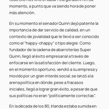
momento, a punto que va siendo hora de poner
más atención.
En su momento el senador Quinn dejó patente la
importancia de dar servicio de calidad, en un
contexto de jovialidad que le llevó a ser conocido
como el “happy-chappy” o tipo alegre. Como
fundador de la cadena de abarroterías Super
Quinn, llegó al éxito empresarial a través de
enfocarse en la satisfacción del cliente. Luego,
en el momento oportuno, vendió a su empresa y
movido por un gran interés social, se lanzó a la
arena política en dónde, pese a fracasos
iniciales, llegó a lograr gran éxito, a pesar de que
sus políticas no eran “políticamente correctas”.
En la década de los 80, Irlanda estaba sumida en