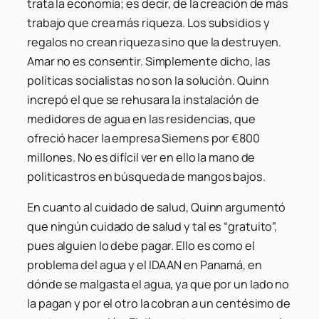
trata la economía; es decir, de la creación de más
trabajo que crea más riqueza. Los subsidios y
regalos no crean riqueza sino que la destruyen.
Amar no es consentir. Simplemente dicho, las
políticas socialistas no son la solución. Quinn
increpó el que se rehusara la instalación de
medidores de agua en las residencias, que
ofreció hacer la empresa Siemens por €800
millones. No es difícil ver en ello la mano de
politicastros en búsqueda de mangos bajos.
En cuanto al cuidado de salud, Quinn argumentó
que ningún cuidado de salud y tal es “gratuito”,
pues alguien lo debe pagar. Ello es como el
problema del agua y el IDAAN en Panamá, en
dónde se malgasta el agua, ya que por un lado no
la pagan y por el otro la cobran a un centésimo de