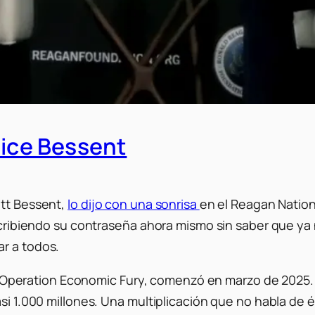
dice Bessent
ott Bessent,
lo dijo con una sonrisa
en el Reagan Natio
escribiendo su contraseña ahora mismo sin saber que ya
r a todos.
peration Economic Fury, comenzó en marzo de 2025. 
asi 1.000 millones. Una multiplicación que no habla de 