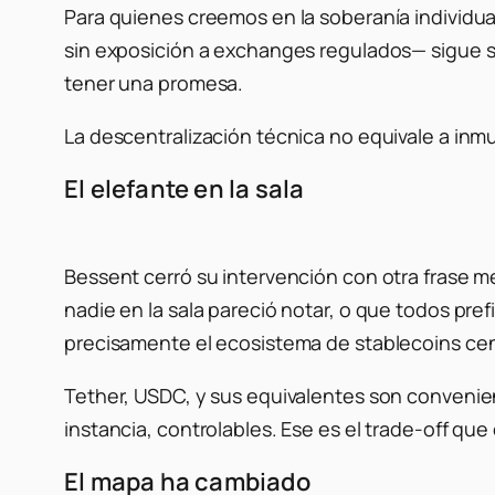
Para quienes creemos en la soberanía individual
sin exposición a exchanges regulados— sigue sie
tener una promesa.
La descentralización técnica no equivale a inmu
El elefante en la sala
Bessent cerró su intervención con otra frase 
nadie en la sala pareció notar, o que todos pref
precisamente el ecosistema de stablecoins cent
Tether, USDC, y sus equivalentes son convenient
instancia, controlables. Ese es el trade-off que
El mapa ha cambiado