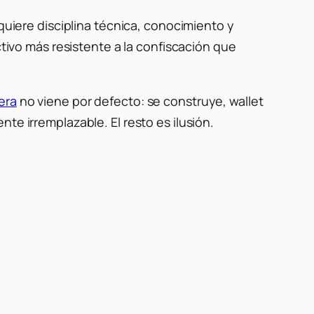
equiere disciplina técnica, conocimiento y
ctivo más resistente a la confiscación que
era
no viene por defecto: se construye, wallet
te irremplazable. El resto es ilusión.