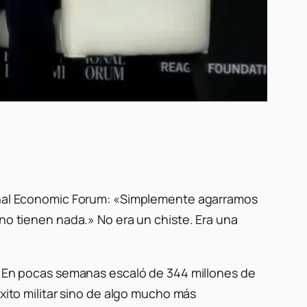
nal Economic Forum: «Simplemente agarramos
 no tienen nada.» No era un chiste. Era una
En pocas semanas escaló de 344 millones de
éxito militar sino de algo mucho más