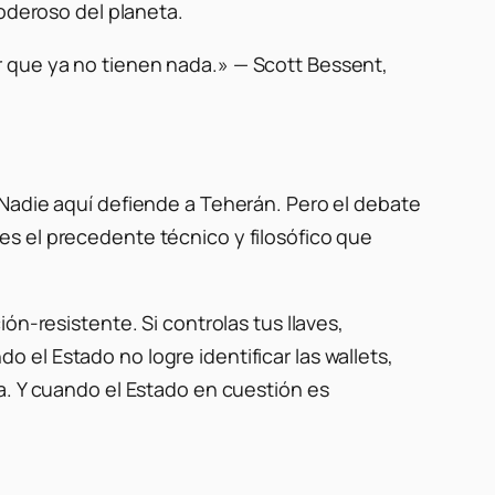
poderoso del planeta.
r que ya no tienen nada.» — Scott Bessent,
 Nadie aquí defiende a Teherán. Pero el debate
s el precedente técnico y filosófico que
ón-resistente. Si controlas tus llaves,
el Estado no logre identificar las wallets,
a. Y cuando el Estado en cuestión es