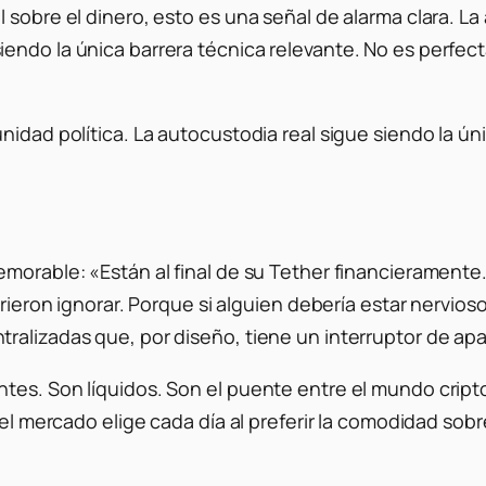
 sobre el dinero, esto es una señal de alarma clara. La
ndo la única barrera técnica relevante. No es perfecta.
nidad política. La autocustodia real sigue siendo la úni
memorable:
«Están al final de su Tether financieramente
irieron ignorar. Porque si alguien debería estar nervio
ralizadas que, por diseño, tiene un interruptor de ap
es. Son líquidos. Son el puente entre el mundo cripto y
 el mercado elige cada día al preferir la comodidad sobr