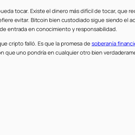
eda tocar. Existe el dinero más difícil de tocar, que r
fiere evitar. Bitcoin bien custodiado sigue siendo el a
 de entrada en conocimiento y responsabilidad.
e cripto falló. Es que la promesa de
soberanía financi
ión que uno pondría en cualquier otro bien verdaderamen