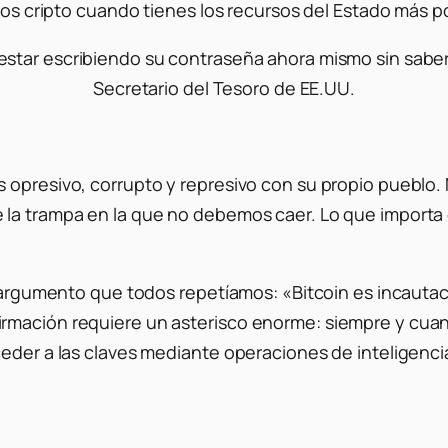
ndos cripto cuando tienes los recursos del Estado más 
 estar escribiendo su contraseña ahora mismo sin sabe
Secretario del Tesoro de EE.UU.
 opresivo, corrupto y represivo con su propio pueblo.
la trampa en la que no debemos caer. Lo que importa e
n argumento que todos repetíamos: «Bitcoin es incautaci
mación requiere un asterisco enorme: siempre y cuando 
ceder a las claves mediante operaciones de inteligenci