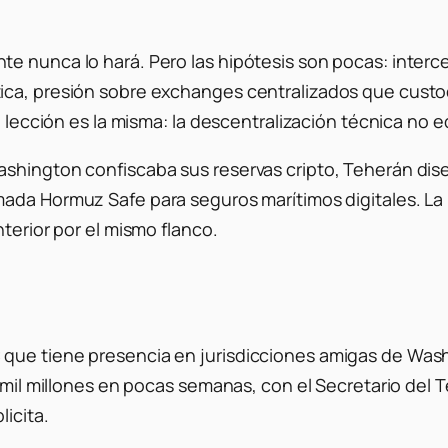
e nunca lo hará. Pero las hipótesis son pocas: interc
ica, presión sobre exchanges centralizados que custod
a lección es la misma: la descentralización técnica no e
ashington confiscaba sus reservas cripto, Teherán di
mada Hormuz Safe para seguros marítimos digitales. La 
terior por el mismo flanco.
 que tiene presencia en jurisdicciones amigas de Was
: mil millones en pocas semanas, con el Secretario del 
licita.