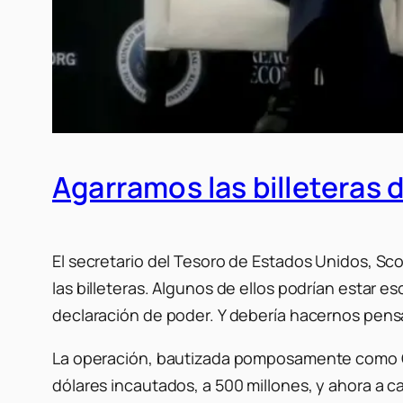
Agarramos las billeteras 
El secretario del Tesoro de Estados Unidos, Sc
las billeteras. Algunos de ellos podrían estar 
declaración de poder. Y debería hacernos pensa
La operación, bautizada pomposamente como O
dólares incautados, a 500 millones, y ahora a c