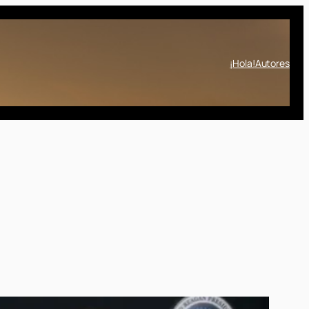
¡Hola!
Autores