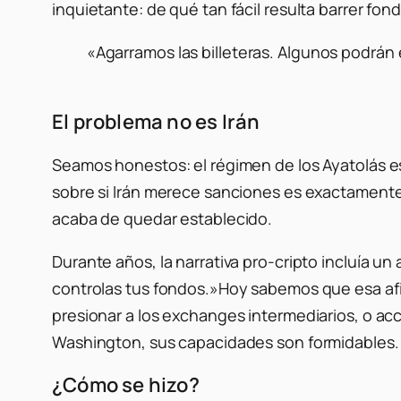
inquietante: de qué tan fácil resulta barrer fo
«Agarramos las billeteras. Algunos podrán
El problema no es Irán
Seamos honestos: el régimen de los Ayatolás es
sobre si Irán merece sanciones es exactamente 
acaba de quedar establecido.
Durante años, la narrativa pro-cripto incluía u
controlas tus fondos.»Hoy sabemos que esa afir
presionar a los exchanges intermediarios, o ac
Washington, sus capacidades son formidables.
¿Cómo se hizo?