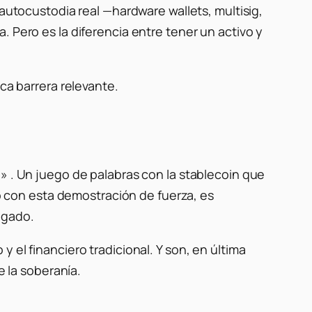
 autocustodia real —hardware wallets, multisig,
 Pero es la diferencia entre tener un activo y
ca barrera relevante.
.»
. Un juego de palabras con la stablecoin que
so con esta demostración de fuerza, es
agado.
 el financiero tradicional. Y son, en última
e la soberanía.