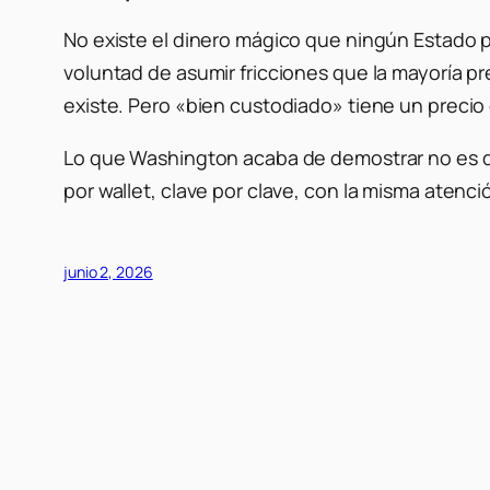
No existe el dinero mágico que ningún Estado pu
voluntad de asumir fricciones que la mayoría pre
existe. Pero «bien custodiado» tiene un precio
Lo que Washington acaba de demostrar no es qu
por wallet, clave por clave, con la misma atenc
junio 2, 2026