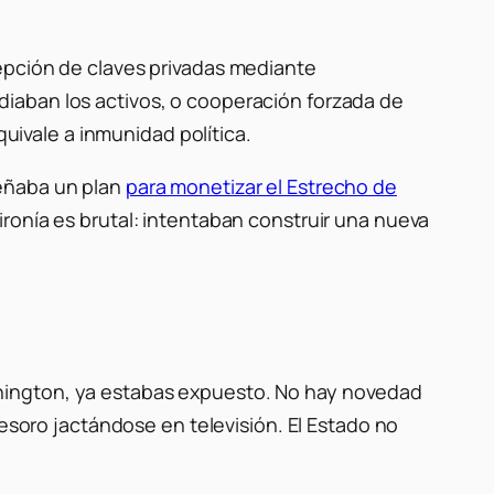
epción de claves privadas mediante
iaban los activos, o cooperación forzada de
quivale a inmunidad política.
señaba un plan
para monetizar el Estrecho de
ironía es brutal: intentaban construir una nueva
hington, ya estabas expuesto. No hay novedad
Tesoro jactándose en televisión. El Estado no