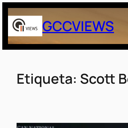
Saltar
al
GCCVIEWS
contenido
Etiqueta:
Scott 