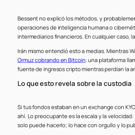
Bessent no explicó los métodos, y probablement
operaciones de inteligencia humana o cibernét
intermediarios financieros. En cualquier caso, l
Irán mismo entendió esto a medias. Mientras W
Ormuz cobrando en Bitcoin
: una plataforma lla
fuente de ingresos cripto mientras perdían la an
Lo que esto revela sobre la custodia
Si tus fondos estaban en un exchange con KYC
ahí. Lo preocupante es la escala y la velocidad
solo puede hacerlo; lo hace con orgullo y lo pub