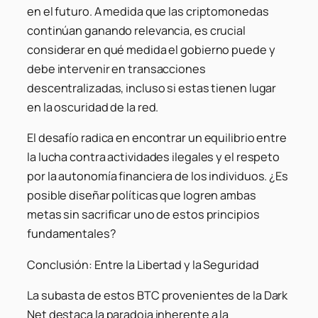
en el futuro. A medida que las criptomonedas
continúan ganando relevancia, es crucial
considerar en qué medida el gobierno puede y
debe intervenir en transacciones
descentralizadas, incluso si estas tienen lugar
en la oscuridad de la red.
El desafío radica en encontrar un equilibrio entre
la lucha contra actividades ilegales y el respeto
por la autonomía financiera de los individuos. ¿Es
posible diseñar políticas que logren ambas
metas sin sacrificar uno de estos principios
fundamentales?
Conclusión: Entre la Libertad y la Seguridad
La subasta de estos BTC provenientes de la Dark
Net destaca la paradoja inherente a la