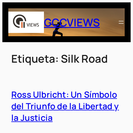
Saltar
al
GCCVIEWS
contenido
Etiqueta:
Silk Road
Ross Ulbricht: Un Símbolo
del Triunfo de la Libertad y
la Justicia