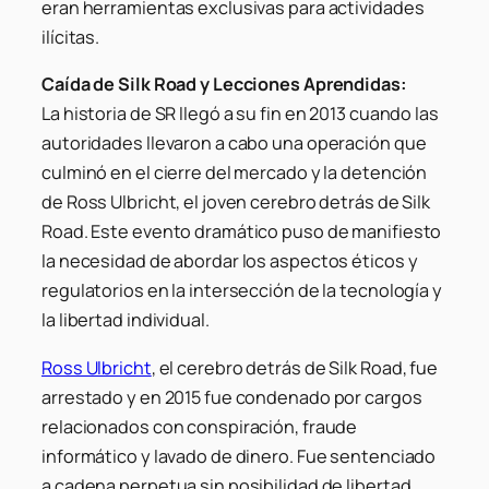
eran herramientas exclusivas para actividades
ilícitas.
Caída de Silk Road y Lecciones Aprendidas:
La historia de SR llegó a su fin en 2013 cuando las
autoridades llevaron a cabo una operación que
culminó en el cierre del mercado y la detención
de Ross Ulbricht, el joven cerebro detrás de Silk
Road. Este evento dramático puso de manifiesto
la necesidad de abordar los aspectos éticos y
regulatorios en la intersección de la tecnología y
la libertad individual.
Ross Ulbricht
, el cerebro detrás de Silk Road, fue
arrestado y en 2015 fue condenado por cargos
relacionados con conspiración, fraude
informático y lavado de dinero. Fue sentenciado
a cadena perpetua sin posibilidad de libertad