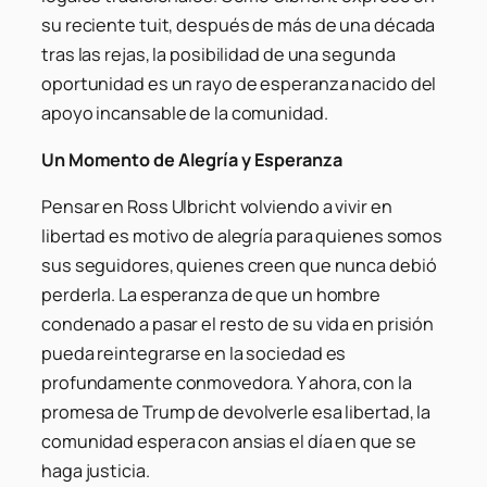
su reciente tuit, después de más de una década
tras las rejas, la posibilidad de una segunda
oportunidad es un rayo de esperanza nacido del
apoyo incansable de la comunidad.
Un Momento de Alegría y Esperanza
Pensar en Ross Ulbricht volviendo a vivir en
libertad es motivo de alegría para quienes somos
sus seguidores, quienes creen que nunca debió
perderla. La esperanza de que un hombre
condenado a pasar el resto de su vida en prisión
pueda reintegrarse en la sociedad es
profundamente conmovedora. Y ahora, con la
promesa de Trump de devolverle esa libertad, la
comunidad espera con ansias el día en que se
haga justicia.