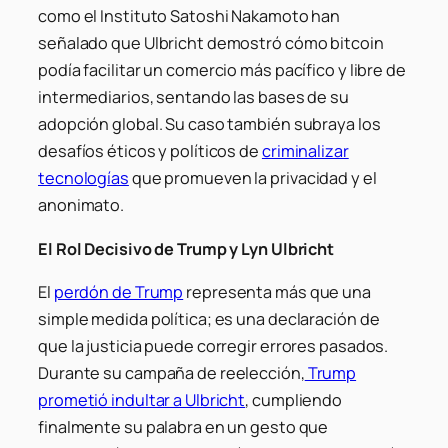
como el Instituto Satoshi Nakamoto han
señalado que Ulbricht demostró cómo bitcoin
podía facilitar un comercio más pacífico y libre de
intermediarios, sentando las bases de su
adopción global. Su caso también subraya los
desafíos éticos y políticos de
criminalizar
tecnologías
que promueven la privacidad y el
anonimato.
El Rol Decisivo de Trump y Lyn Ulbricht
El
perdón de Trump
representa más que una
simple medida política; es una declaración de
que la justicia puede corregir errores pasados.
Durante su campaña de reelección,
Trump
prometió indultar a Ulbricht
, cumpliendo
finalmente su palabra en un gesto que