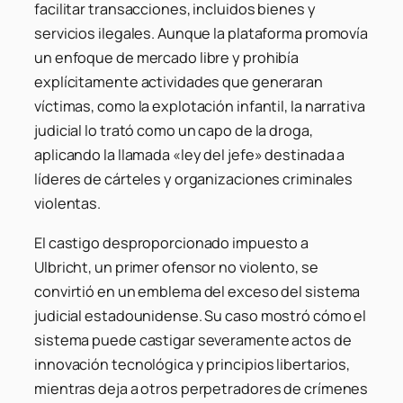
facilitar transacciones, incluidos bienes y
servicios ilegales. Aunque la plataforma promovía
un enfoque de mercado libre y prohibía
explícitamente actividades que generaran
víctimas, como la explotación infantil, la narrativa
judicial lo trató como un capo de la droga,
aplicando la llamada «ley del jefe» destinada a
líderes de cárteles y organizaciones criminales
violentas.
El castigo desproporcionado impuesto a
Ulbricht, un primer ofensor no violento, se
convirtió en un emblema del exceso del sistema
judicial estadounidense. Su caso mostró cómo el
sistema puede castigar severamente actos de
innovación tecnológica y principios libertarios,
mientras deja a otros perpetradores de crímenes