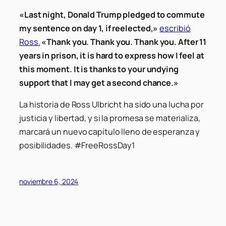
«Last night, Donald Trump pledged to commute
my sentence on day 1, if reelected,»
escribió
Ross.
«Thank you. Thank you. Thank you. After 11
years in prison, it is hard to express how I feel at
this moment. It is thanks to your undying
support that I may get a second chance.»
La historia de Ross Ulbricht ha sido una lucha por
justicia y libertad, y si la promesa se materializa,
marcará un nuevo capítulo lleno de esperanza y
posibilidades. #FreeRossDay1
noviembre 6, 2024