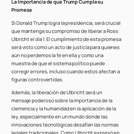
La Importancia de que Trump Cumpla su
Promesa
Si Donald Trump logra la presidencia, será crucial
que mantenga su compromiso de liberar a Ross
Ulbricht el día 1. El cumplimiento de esta promesa
será visto como un acto de justicia para quienes
aún no perdemos la fe en ella y como una
muestra de que el sistema político puede
corregir errores, incluso cuando estos afectan a
figuras controvertidas.
Además, la liberación de Ulbricht será un
mensaje poderoso sobre la importancia de la
clemencia y la humanidad en la aplicación de la
ley, especialmente en un mundo donde las
innovaciones tecnológicas desafían las normas
legales tradicionales. Como Ulbricht expresó en