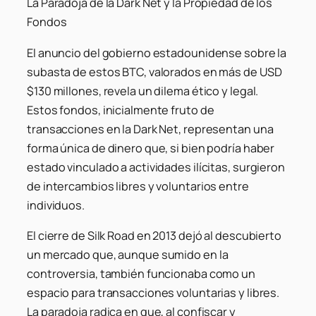
La Paradoja de la Dark Net y la Propiedad de los
Fondos
El anuncio del gobierno estadounidense sobre la
subasta de estos BTC, valorados en más de USD
$130 millones, revela un dilema ético y legal.
Estos fondos, inicialmente fruto de
transacciones en la Dark Net, representan una
forma única de dinero que, si bien podría haber
estado vinculado a actividades ilícitas, surgieron
de intercambios libres y voluntarios entre
individuos.
El cierre de Silk Road en 2013 dejó al descubierto
un mercado que, aunque sumido en la
controversia, también funcionaba como un
espacio para transacciones voluntarias y libres.
La paradoja radica en que, al confiscar y