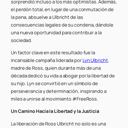
sorprendió incluso a los más optimistas. Además,
el perdón total, en lugar de una conmutación de
la pena, absuelve a Ulbricht de las
consecuencias legales de su condena, dándole
una nueva oportunidad para contribuir a la
sociedad.
Un factor clave en este resultado fue la
incansable campaña liderada por
Lyn Ulbricht
,
madre de Ross, quien durante más de una
década dedicó su vida a abogar por la libertad de
su hijo. Lyn se convirtió en un símbolo de
perseverancia y determinación, inspirando a
miles a unirse al movimiento #FreeRoss.
Un Camino Hacia la Libertad y la Justicia
La liberación de Ross Ulbricht no solo es una