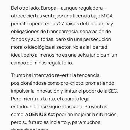
Del otro lado, Europa —aunque reguladora—
ofrece ciertas ventajas: una licencia bajo MiCA
permite operar en los 27 países del bloque, hay
obligaciones de transparencia, separación de
fondos y auditorías, pero sin una persecución
moral o ideológica al sector. No es la libertad
ideal, pero al menos no es una selva jurídica ni un
campo de minas regulatorio.
Trump ha intentado revertir la tendencia,
posicionándose como pro-cripto, prometiendo
impulsar la innovación y limitar el poder de la SEC.
Pero mientras tanto, el aparato legal
estadounidense sigue atascado. Proyectos
como la
GENIUS Act
podrían mejorar la situación,
pero su futuro es incierto y, para muchos,