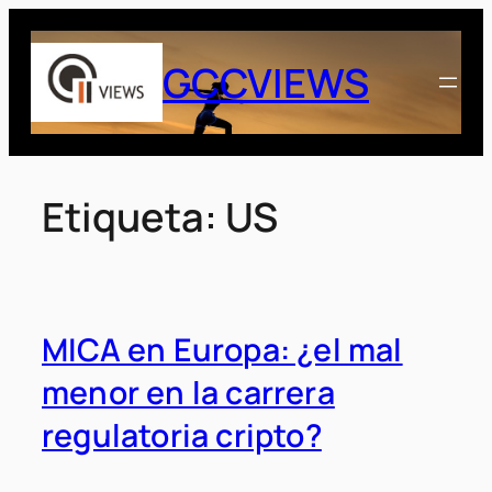
Saltar
al
GCCVIEWS
contenido
Etiqueta:
US
MICA en Europa: ¿el mal
menor en la carrera
regulatoria cripto?