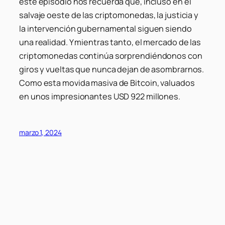
este episodio nos recuerda que, incluso en el
salvaje oeste de las criptomonedas, la justicia y
la intervención gubernamental siguen siendo
una realidad. Y mientras tanto, el mercado de las
criptomonedas continúa sorprendiéndonos con
giros y vueltas que nunca dejan de asombrarnos.
Como esta movida masiva de Bitcoin, valuados
en unos impresionantes USD 922 millones.
marzo 1, 2024