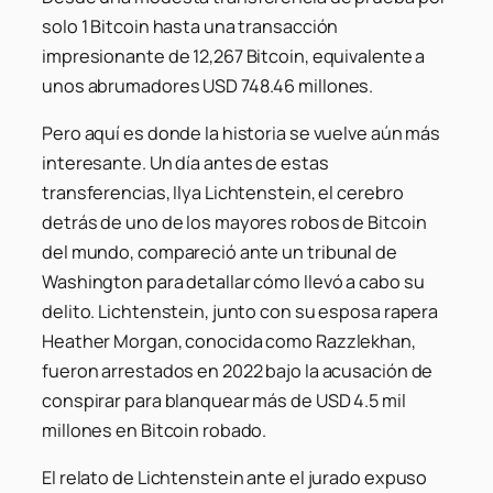
solo 1 Bitcoin hasta una transacción
impresionante de 12,267 Bitcoin, equivalente a
unos abrumadores USD 748.46 millones.
Pero aquí es donde la historia se vuelve aún más
interesante. Un día antes de estas
transferencias, Ilya Lichtenstein, el cerebro
detrás de uno de los mayores robos de Bitcoin
del mundo, compareció ante un tribunal de
Washington para detallar cómo llevó a cabo su
delito. Lichtenstein, junto con su esposa rapera
Heather Morgan, conocida como Razzlekhan,
fueron arrestados en 2022 bajo la acusación de
conspirar para blanquear más de USD 4.5 mil
millones en Bitcoin robado.
El relato de Lichtenstein ante el jurado expuso