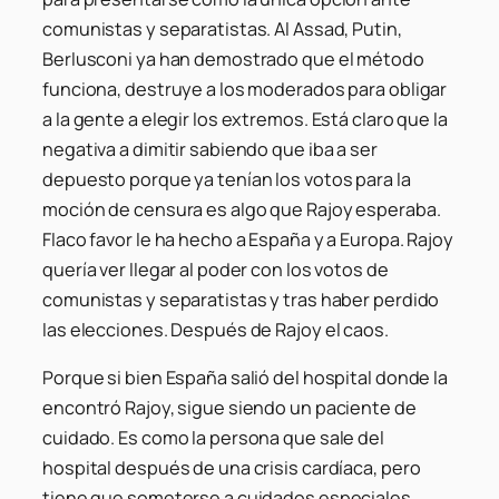
comunistas y separatistas. Al Assad, Putin,
Berlusconi ya han demostrado que el método
funciona, destruye a los moderados para obligar
a la gente a elegir los extremos. Está claro que la
negativa a dimitir sabiendo que iba a ser
depuesto porque ya tenían los votos para la
moción de censura es algo que Rajoy esperaba.
Flaco favor le ha hecho a España y a Europa. Rajoy
quería ver llegar al poder con los votos de
comunistas y separatistas y tras haber perdido
las elecciones. Después de Rajoy el caos.
Porque si bien España salió del hospital donde la
encontró Rajoy, sigue siendo un paciente de
cuidado. Es como la persona que sale del
hospital después de una crisis cardíaca, pero
tiene que someterse a cuidados especiales