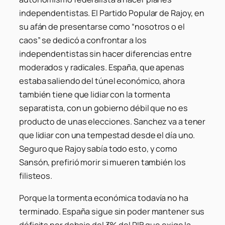
independentistas. El Partido Popular de Rajoy, en
su afán de presentarse como “nosotros o el
caos” se dedicó a confrontar a los
independentistas sin hacer diferencias entre
moderados y radicales. España, que apenas
estaba saliendo del túnel económico, ahora
también tiene que lidiar con la tormenta
separatista, con un gobierno débil que no es
producto de unas elecciones. Sanchez va a tener
que lidiar con una tempestad desde el día uno.
Seguro que Rajoy sabía todo esto, y como
Sansón, prefirió morir si mueren también los
filisteos.
Porque la tormenta económica todavía no ha
terminado. España sigue sin poder mantener sus
déficits por debajo del 3% del PIB que exige la