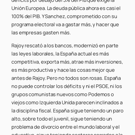
Unión Europea. La deuda pública ahora es casi el
100% del PIB. Y Sanchez, comprometido con su
programa electoral va a gastar más, y hacer que
las empresas gasten más.
Rajoy rescató a los bancos, modernizó en parte
las leyes laborales, la España actual es más
competitiva, exporta más, atrae más inversiones,
es más productiva y hace las cosas mejor que
antes de Rajoy. Pero no todos son rosas. España
no puede controlar los déficits y ni el PSOE, ni los
grupos comunistas nuevos como Podemos o
viejos como Izquierda Unida parecen inclinados a
la disciplina fiscal. España sigue teniendo un paro
alto, sobre todo el juvenil, sigue teniendo un
problema de divorcio entre el mundo laboral y el
educativo, sigue teniendo sectores cerrados a la