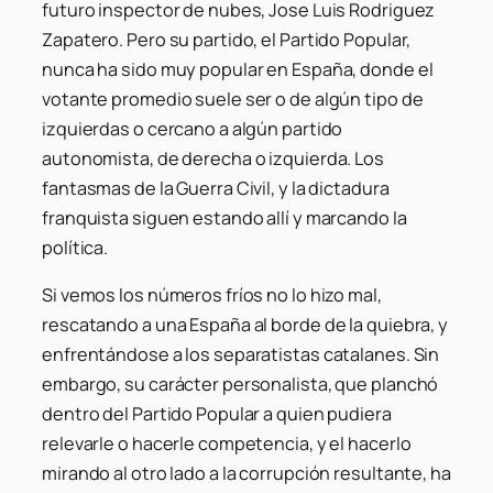
futuro inspector de nubes, Jose Luis Rodriguez
Zapatero. Pero su partido, el Partido Popular,
nunca ha sido muy popular en España, donde el
votante promedio suele ser o de algún tipo de
izquierdas o cercano a algún partido
autonomista, de derecha o izquierda. Los
fantasmas de la Guerra Civil, y la dictadura
franquista siguen estando allí y marcando la
política.
Si vemos los números fríos no lo hizo mal,
rescatando a una España al borde de la quiebra, y
enfrentándose a los separatistas catalanes. Sin
embargo, su carácter personalista, que planchó
dentro del Partido Popular a quien pudiera
relevarle o hacerle competencia, y el hacerlo
mirando al otro lado a la corrupción resultante, ha