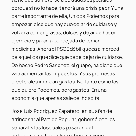
porque si no lo hace, tendrá una crisis peor. Y una
parte importante de ella, Unidos Podemos para
empezar, dice que hay que dejar de cuidarse y
volver a comer grasas, dulces y dejar de hacer
ejercicio y parar la pendejada de tomar
medicinas. Ahora el PSOE débil queda a merced
de aquellos que dice que debe dejar de cuidarse.
De hecho Pedro Sanchez, el guapo, ha dicho que
va a aumentar los impuestos. Y sus promesas
electorales implican gastos. No tanto como los
que quiere Podemos, pero gastos. En una
economía que apenas sale del hospital.
Jose Luis Rodriguez Zapatero, en su afán de
arrinconar al Partido Popular, gobernó con los
separatistas los cuales pasaron del
autonomismo federalista a hacer planes