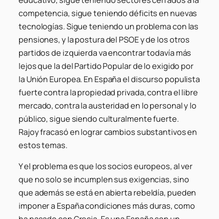
competencia, sigue teniendo déficits en nuevas
tecnologías. Sigue teniendo un problema con las
pensiones, y la postura del PSOE y de los otros
partidos de izquierda va encontrar todavía más
lejos que la del Partido Popular de lo exigido por
la Unión Europea. En España el discurso populista
fuerte contra la propiedad privada, contra el libre
mercado, contra la austeridad en lo personal y lo
público, sigue siendo culturalmente fuerte.
Rajoy fracasó en lograr cambios substantivos en
estos temas.
Y el problema es que los socios europeos, al ver
que no solo se incumplen sus exigencias, sino
que además se está en abierta rebeldía, pueden
imponer a España condiciones más duras, como