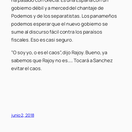
ha pasado con Grecia. Es una España con un
gobierno débil y a merced del chantaje de
Podemos y de los separatistas. Los panameños
podemos esperar que el nuevo gobierno se
sume al discurso fácil contra los paraísos
fiscales. Eso es casi seguro.
”O soy yo, o es el caos”, dijo Rajoy. Bueno, ya
sabemos que Rajoy no es….. Tocará a Sanchez
evitar el caos.
junio 2, 2018