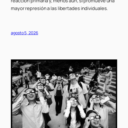
reacción primaria y, menos aún, si promueve una
mayor represión a las libertades individuales.
agosto 5, 2026