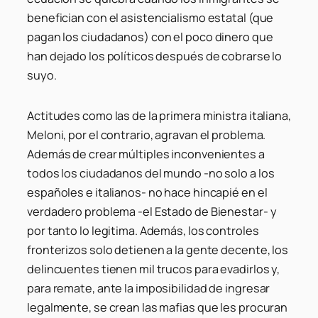
benefician con el asistencialismo estatal (que
pagan los ciudadanos) con el poco dinero que
han dejado los políticos después de cobrarse lo
suyo.
Actitudes como las de la primera ministra italiana,
Meloni, por el contrario, agravan el problema.
Además de crear múltiples inconvenientes a
todos los ciudadanos del mundo -no solo a los
españoles e italianos- no hace hincapié en el
verdadero problema -el Estado de Bienestar- y
por tanto lo legitima. Además, los controles
fronterizos solo detienen a la gente decente, los
delincuentes tienen mil trucos para evadirlos y,
para remate, ante la imposibilidad de ingresar
legalmente, se crean las mafias que les procuran