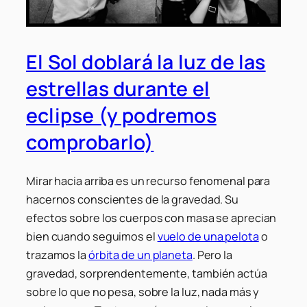
El Sol doblará la luz de las
estrellas durante el
eclipse (y podremos
comprobarlo)
Mirar hacia arriba es un recurso fenomenal para
hacernos conscientes de la gravedad. Su
efectos sobre los cuerpos con masa se aprecian
bien cuando seguimos el
vuelo de una pelota
o
trazamos la
órbita de un planeta
. Pero la
gravedad, sorprendentemente, también actúa
sobre lo que no pesa, sobre la luz, nada más y