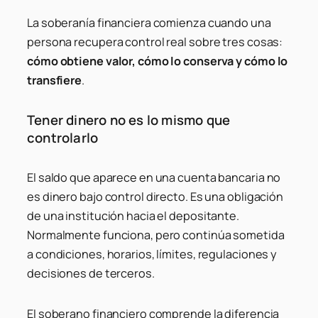
La soberanía financiera comienza cuando una
persona recupera control real sobre tres cosas:
cómo obtiene valor, cómo lo conserva y cómo lo
transfiere
.
Tener dinero no es lo mismo que
controlarlo
El saldo que aparece en una cuenta bancaria no
es dinero bajo control directo. Es una obligación
de una institución hacia el depositante.
Normalmente funciona, pero continúa sometida
a condiciones, horarios, límites, regulaciones y
decisiones de terceros.
El soberano financiero comprende la diferencia