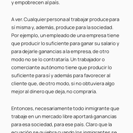
y empobrecen al país.
A ver. Cualquier persona al trabajar produce para
sí misma y, además, produce para la sociedad.
Por ejemplo, un empleado de una empresa tiene
que producir lo suficiente para ganar su salario y
para dejarle ganancias a la empresa, de otro
modo no se lo contrataría. Un trabajador o
comerciante autónomo tiene que producir lo
suficiente para sí y además para favorecer al
cliente que, de otro modo, si no obtuviera algo
mejor al dinero que deja, no compraría.
Entonces, necesariamente todo inmigrante que
trabaje en un mercado libre aportará ganancias
para esa sociedad, para ese país. Claro que la
ecuación se quiebra cuando los inmigrantes se