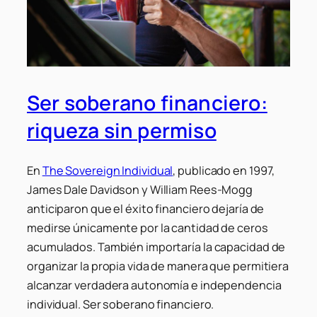
Ser soberano financiero:
riqueza sin permiso
En
The Sovereign Individual
, publicado en 1997,
James Dale Davidson y William Rees-Mogg
anticiparon que el éxito financiero dejaría de
medirse únicamente por la cantidad de ceros
acumulados. También importaría la capacidad de
organizar la propia vida de manera que permitiera
alcanzar verdadera autonomía e independencia
individual. Ser soberano financiero.