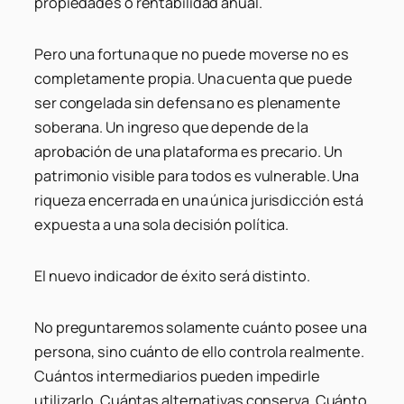
propiedades o rentabilidad anual.
Pero una fortuna que no puede moverse no es
completamente propia. Una cuenta que puede
ser congelada sin defensa no es plenamente
soberana. Un ingreso que depende de la
aprobación de una plataforma es precario. Un
patrimonio visible para todos es vulnerable. Una
riqueza encerrada en una única jurisdicción está
expuesta a una sola decisión política.
El nuevo indicador de éxito será distinto.
No preguntaremos solamente cuánto posee una
persona, sino cuánto de ello controla realmente.
Cuántos intermediarios pueden impedirle
utilizarlo. Cuántas alternativas conserva. Cuánto