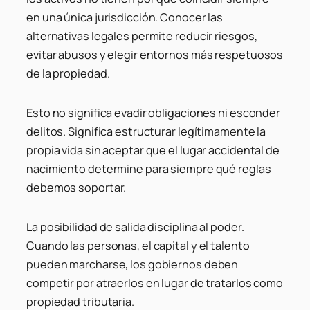
en una única jurisdicción. Conocer las
alternativas legales permite reducir riesgos,
evitar abusos y elegir entornos más respetuosos
de la propiedad.
Esto no significa evadir obligaciones ni esconder
delitos. Significa estructurar legítimamente la
propia vida sin aceptar que el lugar accidental de
nacimiento determine para siempre qué reglas
debemos soportar.
La posibilidad de salida disciplina al poder.
Cuando las personas, el capital y el talento
pueden marcharse, los gobiernos deben
competir por atraerlos en lugar de tratarlos como
propiedad tributaria.