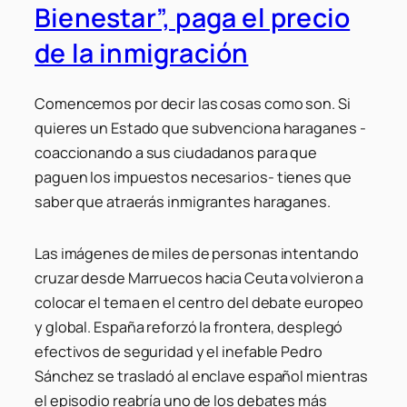
Bienestar”, paga el precio
de la inmigración
Comencemos por decir las cosas como son. Si
quieres un Estado que subvenciona haraganes -
coaccionando a sus ciudadanos para que
paguen los impuestos necesarios- tienes que
saber que atraerás inmigrantes haraganes.
Las imágenes de miles de personas intentando
cruzar desde Marruecos hacia Ceuta volvieron a
colocar el tema en el centro del debate europeo
y global. España reforzó la frontera, desplegó
efectivos de seguridad y el inefable Pedro
Sánchez se trasladó al enclave español mientras
el episodio reabría uno de los debates más