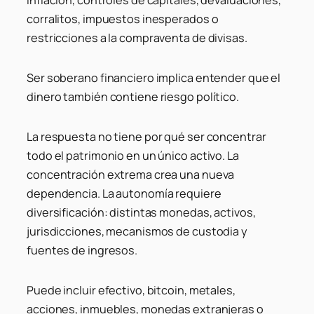
inflación, controles de capitales, devaluaciones,
corralitos, impuestos inesperados o
restricciones a la compraventa de divisas.
Ser soberano financiero implica entender que el
dinero también contiene riesgo político.
La respuesta no tiene por qué ser concentrar
todo el patrimonio en un único activo. La
concentración extrema crea una nueva
dependencia. La autonomía requiere
diversificación: distintas monedas, activos,
jurisdicciones, mecanismos de custodia y
fuentes de ingresos.
Puede incluir efectivo, bitcoin, metales,
acciones, inmuebles, monedas extranjeras o