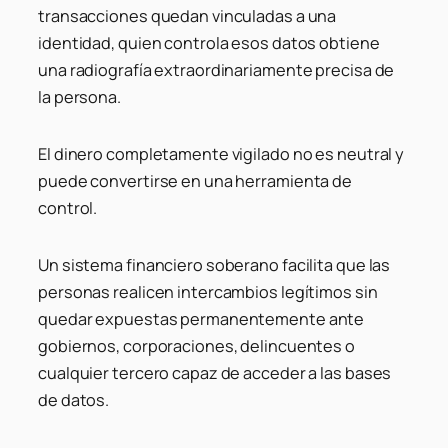
transacciones quedan vinculadas a una
identidad, quien controla esos datos obtiene
una radiografía extraordinariamente precisa de
la persona.
El dinero completamente vigilado no es neutral y
puede convertirse en una herramienta de
control.
Un sistema financiero soberano facilita que las
personas realicen intercambios legítimos sin
quedar expuestas permanentemente ante
gobiernos, corporaciones, delincuentes o
cualquier tercero capaz de acceder a las bases
de datos.