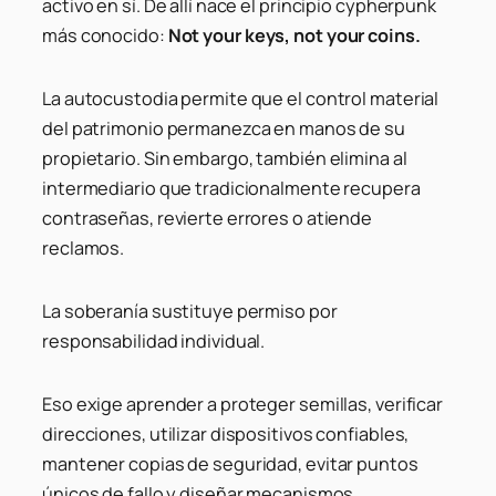
activo en sí. De allí nace el principio cypherpunk
más conocido:
Not your keys, not your coins.
La autocustodia permite que el control material
del patrimonio permanezca en manos de su
propietario. Sin embargo, también elimina al
intermediario que tradicionalmente recupera
contraseñas, revierte errores o atiende
reclamos.
La soberanía sustituye permiso por
responsabilidad individual.
Eso exige aprender a proteger semillas, verificar
direcciones, utilizar dispositivos confiables,
mantener copias de seguridad, evitar puntos
únicos de fallo y diseñar mecanismos