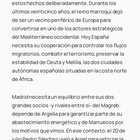
estos hechos deliberadamente. Durante los
últimos veinticinco años, el reino marroquí dejó
de ser un vecino periférico de Europa para
convertirse en uno de los actores estratégicos
del Mediterráneo occidental. Hoy España
necesita su cooperación para controlar los flujos
migratorios, combatir el terrorismo, preservar la
estabilidad de Ceuta y Melilla, las dos ciudades
autónomas españolas situadas en la costa norte
de África.
Madrid necesita un equilibrio entre sus dos
grandes socios -y rivales entre sí- del Magreb:
depende de Argelia para garantizar parte de su
abastecimiento energético y de Marruecos por
los motivos que vimos. En ese contexto, el 20 de
julio Pedro Sánchez viajó a Argel para reforzar la