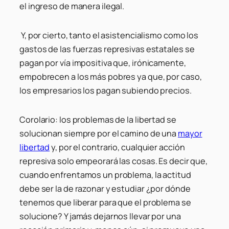
el ingreso de manera ilegal.
Y, por cierto, tanto el asistencialismo como los
gastos de las fuerzas represivas estatales se
pagan por vía impositiva que, irónicamente,
empobrecen a los más pobres ya que, por caso,
los empresarios los pagan subiendo precios.
Corolario: los problemas de la libertad se
solucionan siempre por el camino de una
mayor
libertad
y, por el contrario, cualquier acción
represiva solo empeorará las cosas. Es decir que,
cuando enfrentamos un problema, la actitud
debe ser la de razonar y estudiar ¿por dónde
tenemos que liberar para que el problema se
solucione? Y jamás dejarnos llevar por una