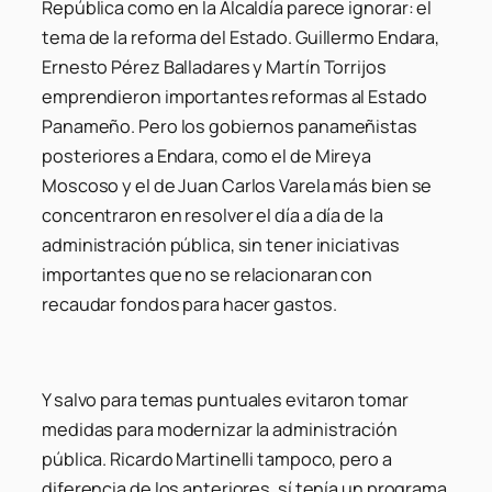
República como en la Alcaldía parece ignorar: el
tema de la reforma del Estado. Guillermo Endara,
Ernesto Pérez Balladares y Martín Torrijos
emprendieron importantes reformas al Estado
Panameño. Pero los gobiernos panameñistas
posteriores a Endara, como el de Mireya
Moscoso y el de Juan Carlos Varela más bien se
concentraron en resolver el día a día de la
administración pública, sin tener iniciativas
importantes que no se relacionaran con
recaudar fondos para hacer gastos.
Y salvo para temas puntuales evitaron tomar
medidas para modernizar la administración
pública. Ricardo Martinelli tampoco, pero a
diferencia de los anteriores, sí tenía un programa