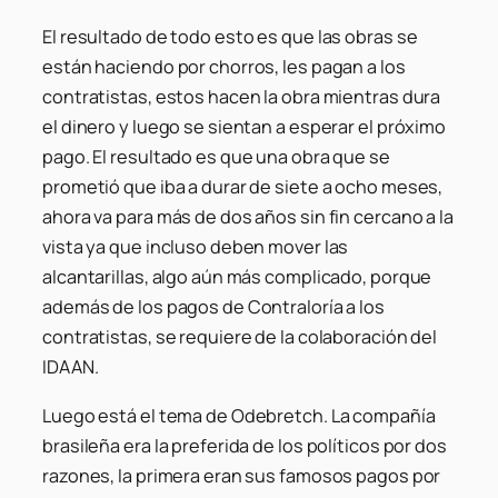
El resultado de todo esto es que las obras se
están haciendo por chorros, les pagan a los
contratistas, estos hacen la obra mientras dura
el dinero y luego se sientan a esperar el próximo
pago. El resultado es que una obra que se
prometió que iba a durar de siete a ocho meses,
ahora va para más de dos años sin fin cercano a la
vista ya que incluso deben mover las
alcantarillas, algo aún más complicado, porque
además de los pagos de Contraloría a los
contratistas, se requiere de la colaboración del
IDAAN.
Luego está el tema de Odebretch. La compañía
brasileña era la preferida de los políticos por dos
razones, la primera eran sus famosos pagos por