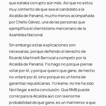
que estaba corrupto aún más. Así que no estoy
muy contento de que sea el candidato a la
Alcaldía de Panamá, mucho menos acompañada
por Chello Gálvez, una de las personas que
ejemplifica el clientelismo mercenario de la
Asamblea Nacional.
Sin embargo estas explicaciones son
necesarias, porque defiendo el derecho de
Ricardo Martinelli Berrocal a competir por la
Alcaldía de Panamá. Y lo hago no porque piense
votar por él, y porque quiero que gane, de hecho
no votaré por él, sino porque es un tema de
garantías republicanas. Y créame, no me ha sido
fácil llegar a esta conclusión. Que RMB pueda
correr para la Alcaldía aún con la enorme
probabilidad de que gane, es un mal menor a que