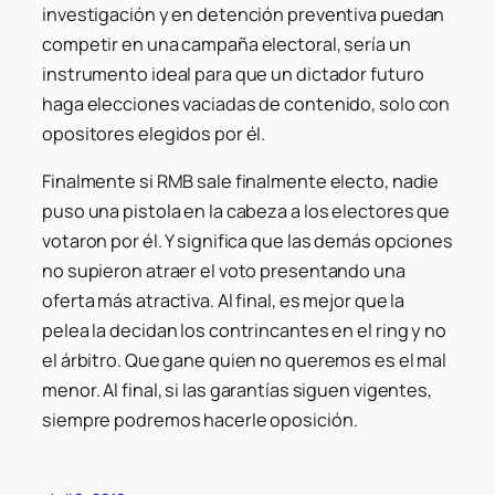
investigación y en detención preventiva puedan
competir en una campaña electoral, sería un
instrumento ideal para que un dictador futuro
haga elecciones vaciadas de contenido, solo con
opositores elegidos por él.
Finalmente si RMB sale finalmente electo, nadie
puso una pistola en la cabeza a los electores que
votaron por él. Y significa que las demás opciones
no supieron atraer el voto presentando una
oferta más atractiva. Al final, es mejor que la
pelea la decidan los contrincantes en el ring y no
el árbitro. Que gane quien no queremos es el mal
menor. Al final, si las garantías siguen vigentes,
siempre podremos hacerle oposición.