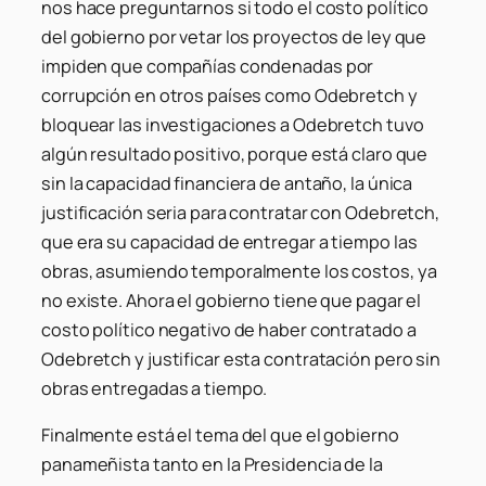
nos hace preguntarnos si todo el costo político
del gobierno por vetar los proyectos de ley que
impiden que compañías condenadas por
corrupción en otros países como Odebretch y
bloquear las investigaciones a Odebretch tuvo
algún resultado positivo, porque está claro que
sin la capacidad financiera de antaño, la única
justificación seria para contratar con Odebretch,
que era su capacidad de entregar a tiempo las
obras, asumiendo temporalmente los costos, ya
no existe. Ahora el gobierno tiene que pagar el
costo político negativo de haber contratado a
Odebretch y justificar esta contratación pero sin
obras entregadas a tiempo.
Finalmente está el tema del que el gobierno
panameñista tanto en la Presidencia de la