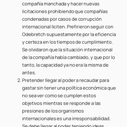
compañía manchada y hacer nuevas
licitaciones prohibiendo que compañías
condenadas por casos de corrupción
internacional liciten. Prefirieron seguir con
Odebretch supuestamente por la eficiencia
y certeza en los tiempos de cumplimiento.
Se olvidaron que la situación internacional
de la compañía había cambiado, y que por lo
tanto, la capacidad ya no era la misma de
antes.
Pretender llegar al poder a recaudar para
gastar sin tener una política económica que
no sea ver como se cumplen estos
objetivos mientras se responde a las
presiones de los organismos
internacionales es una irresponsabilidad.
Se debe llegar al poder teniendo ideas