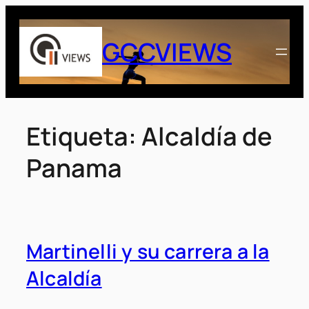
Saltar
al
GCCVIEWS
contenido
Etiqueta:
Alcaldía de
Panama
Martinelli y su carrera a la
Alcaldía