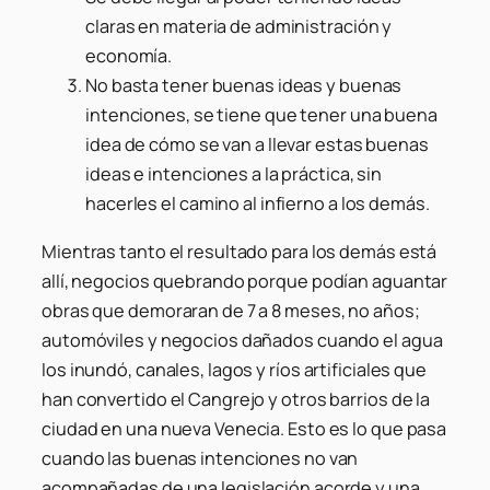
claras en materia de administración y
economía.
No basta tener buenas ideas y buenas
intenciones, se tiene que tener una buena
idea de cómo se van a llevar estas buenas
ideas e intenciones a la práctica, sin
hacerles el camino al infierno a los demás.
Mientras tanto el resultado para los demás está
allí, negocios quebrando porque podían aguantar
obras que demoraran de 7 a 8 meses, no años;
automóviles y negocios dañados cuando el agua
los inundó, canales, lagos y ríos artificiales que
han convertido el Cangrejo y otros barrios de la
ciudad en una nueva Venecia. Esto es lo que pasa
cuando las buenas intenciones no van
acompañadas de una legislación acorde y una