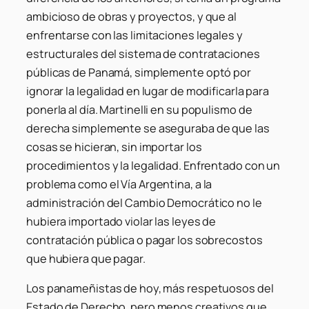
ambicioso de obras y proyectos, y que al
enfrentarse con las limitaciones legales y
estructurales del sistema de contrataciones
públicas de Panamá, simplemente optó por
ignorar la legalidad en lugar de modificarla para
ponerla al día. Martinelli en su populismo de
derecha simplemente se aseguraba de que las
cosas se hicieran, sin importar los
procedimientos y la legalidad. Enfrentado con un
problema como el Vía Argentina, a la
administración del Cambio Democrático no le
hubiera importado violar las leyes de
contratación pública o pagar los sobrecostos
que hubiera que pagar.
Los panameñistas de hoy, más respetuosos del
Estado de Derecho, pero menos creativos que