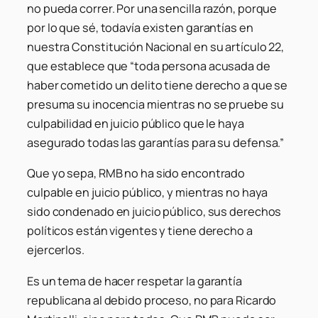
no pueda correr. Por una sencilla razón, porque
por lo que sé, todavía existen garantías en
nuestra Constitución Nacional en su artículo 22,
que establece que “toda persona acusada de
haber cometido un delito tiene derecho a que se
presuma su inocencia mientras no se pruebe su
culpabilidad en juicio público que le haya
asegurado todas las garantías para su defensa.”
Que yo sepa, RMB no ha sido encontrado
culpable en juicio público, y mientras no haya
sido condenado en juicio público, sus derechos
políticos están vigentes y tiene derecho a
ejercerlos.
Es un tema de hacer respetar la garantía
republicana al debido proceso, no para Ricardo