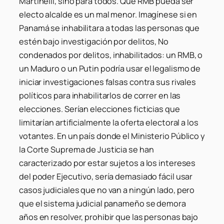
Martinelli, sino para todos. Que RMB pueda ser
electo alcalde es un mal menor. Imagínese si en
Panamá se inhabilitara a todas las personas que
estén bajo investigación por delitos,
No
condenados por delitos
, inhabilitados: un RMB, o
un Maduro o un Putin podría usar el legalismo de
iniciar investigaciones falsas contra sus rivales
políticos para inhabilitarlos de correr en las
elecciones. Serían elecciones ficticias que
limitarían artificialmente la oferta electoral a los
votantes. En un país donde el Ministerio Público y
la Corte Suprema de Justicia se han
caracterizado por estar sujetos a los intereses
del poder Ejecutivo, sería demasiado fácil usar
casos judiciales que no van a ningún lado, pero
que el sistema judicial panameño se demora
años en resolver, prohibir que las personas bajo