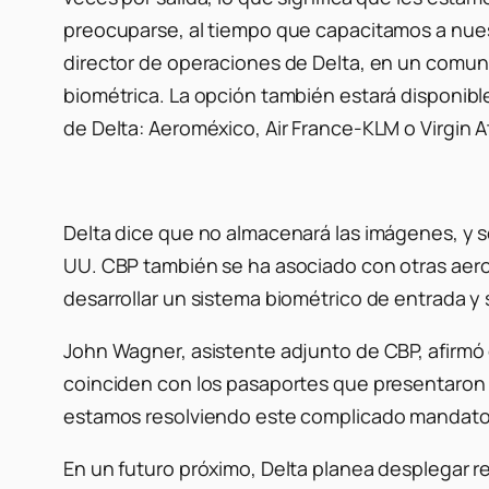
preocuparse, al tiempo que capacitamos a nuest
director de operaciones de Delta, en un comuni
biométrica. La opción también estará disponible
de Delta: Aeroméxico, Air France-KLM o Virgin At
Delta dice que no almacenará las imágenes, y s
UU. CBP también se ha asociado con otras aer
desarrollar un sistema biométrico de entrada y s
John Wagner, asistente adjunto de CBP, afirmó 
coinciden con los pasaportes que presentaron 
estamos resolviendo este complicado mandato d
En un futuro próximo, Delta planea desplegar r