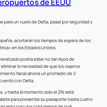
aeropuertos de EEUU
e para un vuelo de Delta, pasar por seguridad y
mpañía, acortarán los tiempos de espera de los
rica» ​​en los Estados Unidos.
ralizado podría estar no tan lejos de
liminar la necesidad de que los viajeros
miento facial ahorra un promedio de 2
acuerdo con Delta.
na, y hasta el momento solo el 2% está
leta para presentar su pasaporte hasta cuatro
aeropuerto con una cosa menos de qué