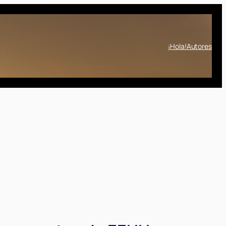
¡Hola!
Autores