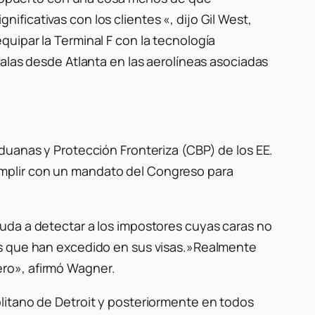
ficativas con los clientes «, dijo Gil West,
uipar la Terminal F con la tecnología
alas desde Atlanta en las aerolíneas asociadas
duanas y Protección Fronteriza (CBP) de los EE.
mplir con un mandato del Congreso para
uda a detectar a los impostores cuyas caras no
os que han excedido en sus visas.»Realmente
ro», afirmó Wagner.
litano de Detroit y posteriormente en todos