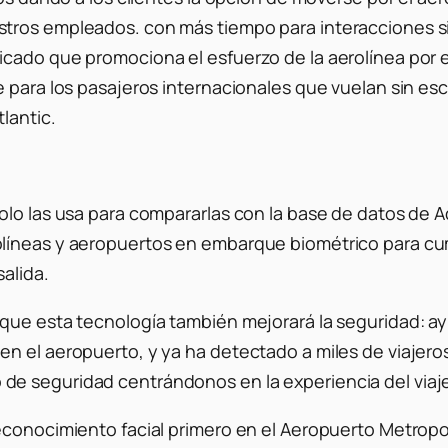
ros empleados. con más tiempo para interacciones signi
cado que promociona el esfuerzo de la aerolínea por eq
 para los pasajeros internacionales que vuelan sin esc
lantic.
olo las usa para compararlas con la base de datos de A
olíneas y aeropuertos en embarque biométrico para cu
alida.
que esta tecnología también mejorará la seguridad: ay
en el aeropuerto, y ya ha detectado a miles de viajer
e seguridad centrándonos en la experiencia del viaje
econocimiento facial primero en el Aeropuerto Metropo