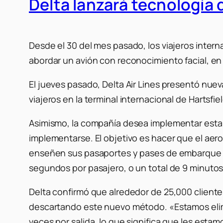
Delta lanzará tecnología
Desde el 30 del mes pasado, los viajeros intern
abordar un avión con reconocimiento facial, en
El jueves pasado, Delta Air Lines presentó nue
viajeros en la terminal internacional de Hartsfi
Asimismo, la compañía desea implementar esta 
implementarse. El objetivo es hacer que el aer
enseñen sus pasaportes y pases de embarque pa
segundos por pasajero, o un total de 9 minutos
Delta confirmó que alrededor de 25,000 clientes
descartando este nuevo método. «Estamos elimi
veces por salida, lo que significa que les est