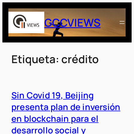
Saltar
al
GCCVIEWS
contenido
Etiqueta:
crédito
Sin Covid 19, Beijing
presenta plan de inversión
en blockchain para el
desarrollo social y