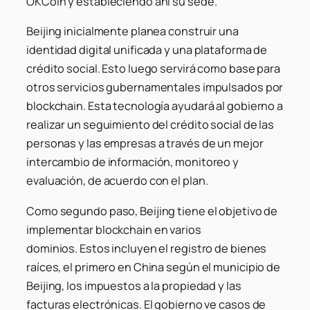
OKCoin y estableciendo ahí su sede.
Beijing inicialmente planea construir una
identidad digital unificada y una plataforma de
crédito social. Esto luego servirá como base para
otros servicios gubernamentales impulsados ​​por
blockchain. Esta tecnología ayudará al gobierno a
realizar un seguimiento del crédito social de las
personas y las empresas a través de un mejor
intercambio de información, monitoreo y
evaluación, de acuerdo con el plan.
Como segundo paso, Beijing tiene el objetivo de
implementar blockchain en varios
dominios. Estos incluyen el registro de bienes
raíces, el primero en China según el municipio de
Beijing, los impuestos a la propiedad y las
facturas electrónicas. El gobierno ve casos de