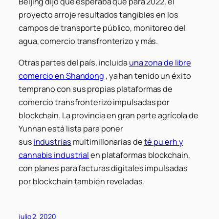
Beijing dijo que esperaba que para 2022, el
proyecto arroje resultados tangibles en los
campos de transporte público, monitoreo del
agua, comercio transfronterizo y más.
Otras partes del país, incluida
una zona de libre
comercio en Shandong
, ya han tenido un éxito
temprano con sus propias plataformas de
comercio transfronterizo impulsadas por
blockchain. La provincia en gran parte agrícola de
Yunnan está lista para poner
sus
industrias
multimillonarias de
té pu erh y
cannabis industrial
en plataformas blockchain,
con planes para facturas digitales impulsadas
por blockchain también reveladas.
julio 2, 2020