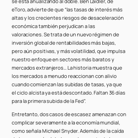
se está anualizando al doble. Ben Laidler, de
eToro, advierte de que “las tasas de interés más
altas y los crecientes riesgos de desaceleración
económica también perjudican a las
valoraciones. Se trata de un nuevo régimen de
inversión global de rentabilidades más bajas,
pero aún positivas, y más volatilidad, que impulsa
nuestro enfoque en sectores más baratos y
mercados extranjeros… La historia muestra que
los mercados a menudo reaccionan con alivio
cuando comienzan las subidas de tasas, ya que
el ciclo alcista ya está descontado. Faltan 36 días
para la primera subida de la Fed”.
Entretanto, dos casos de escasez amenazan con
complicar severamente a la economía mundial,
como señala Michael Snyder. Además de la caída