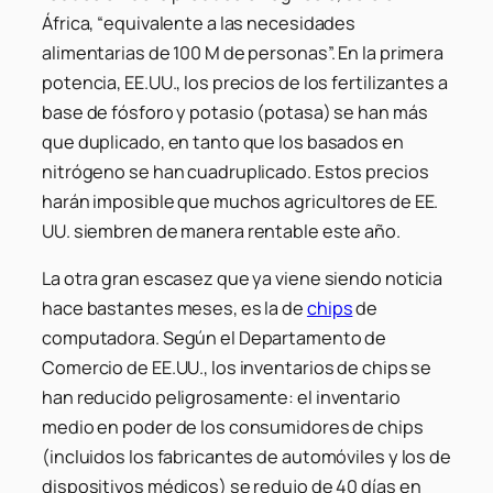
África, “equivalente a las necesidades
alimentarias de 100 M de personas”. En la primera
potencia, EE.UU., los precios de los fertilizantes a
base de fósforo y potasio (potasa) se han más
que duplicado, en tanto que los basados en
nitrógeno se han cuadruplicado. Estos precios
harán imposible que muchos agricultores de EE.
UU. siembren de manera rentable este año.
La otra gran escasez que ya viene siendo noticia
hace bastantes meses, es la de
chips
de
computadora. Según el Departamento de
Comercio de EE.UU., los inventarios de chips se
han reducido peligrosamente: el inventario
medio en poder de los consumidores de chips
(incluidos los fabricantes de automóviles y los de
dispositivos médicos) se redujo de 40 días en