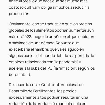
agricultores lo que hace que sea mucho más
costoso cultivar y obliga a muchos a reducir la
producción.
Obviamente, eso se traduce en que los precios
globales de los alimentos podrían aumentar aún
más en 2022, luego de un año en el que subieron
a máximos de una década. Repunte que
exacerbaría el hambre, que ya es agudo en
algunas partes del mundo debido a la pérdida de
empleos relacionada con “la pandemia”, y
aceleraría la suba del IPC (la “inflación”, según los
burócratas).
De acuerdo con el Centro Internacional de
Desarrollo de Fertilizantes, los precios
excesivamente altos podrían resultar en una
reducción de la producción agrícola, solo en