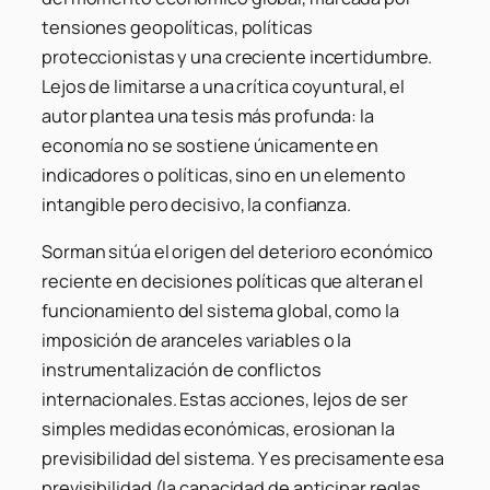
tensiones geopolíticas, políticas
proteccionistas y una creciente incertidumbre.
Lejos de limitarse a una crítica coyuntural, el
autor plantea una tesis más profunda: la
economía no se sostiene únicamente en
indicadores o políticas, sino en un elemento
intangible pero decisivo, la confianza.
Sorman sitúa el origen del deterioro económico
reciente en decisiones políticas que alteran el
funcionamiento del sistema global, como la
imposición de aranceles variables o la
instrumentalización de conflictos
internacionales. Estas acciones, lejos de ser
simples medidas económicas, erosionan la
previsibilidad del sistema. Y es precisamente esa
previsibilidad (la capacidad de anticipar reglas