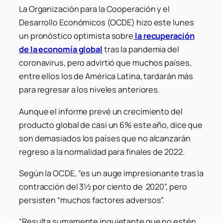
La Organización para la Cooperación y el
Desarrollo Económicos (OCDE) hizo este lunes
un pronóstico optimista sobre
la recuperación
de la economía global
tras la pandemia del
coronavirus, pero advirtió que muchos países,
entre ellos los de América Latina, tardarán más
para regresar a los niveles anteriores.
Aunque el informe prevé un crecimiento del
producto global de casi un 6% este año, dice que
son demasiados los países que no alcanzarán
regreso a la normalidad para finales de 2022.
Según la OCDE, “es un auge impresionante tras la
contracción del 3½ por ciento de 2020”, pero
persisten “muchos factores adversos”.
“Resulta sumamente inquietante que no estén