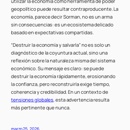
utilizar la economía como herramienta de poder
geopolítico puede resultar contraproducente. La
economía, parece decir Sorman, no es un arma
sin consecuencias: es un ecosistema delicado
basado en expectativas compartidas.
“Destruir la economía y salvarla”
no es solo un
diagnóstico de la coyuntura actual, sino una
reflexión sobre la naturaleza misma del sistema
económico. Su mensaje es claro: se puede
destruir la economía rápidamente, erosionando
la confianza, pero reconstruirla exige tiempo,
coherencia y credibilidad. En un contexto de
tensiones globales
, esta advertencia resulta
más pertinente que nunca.
marzo 25, 2026