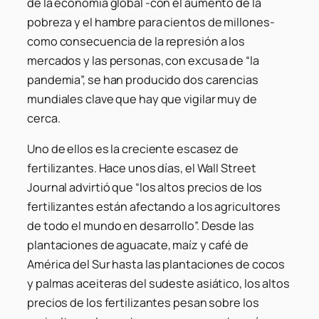
de la economía global -con el aumento de la
pobreza y el hambre para cientos de millones-
como consecuencia de la represión a los
mercados y las personas, con excusa de “la
pandemia”, se han producido dos carencias
mundiales clave que hay que vigilar muy de
cerca.
Uno de ellos es la creciente escasez de
fertilizantes. Hace unos días, el Wall Street
Journal advirtió que “los altos precios de los
fertilizantes están afectando a los agricultores
de todo el mundo en desarrollo”. Desde las
plantaciones de aguacate, maíz y café de
América del Sur hasta las plantaciones de cocos
y palmas aceiteras del sudeste asiático, los altos
precios de los fertilizantes pesan sobre los