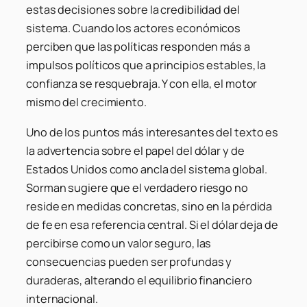
estas decisiones sobre la credibilidad del
sistema. Cuando los actores económicos
perciben que las políticas responden más a
impulsos políticos que a principios estables, la
confianza se resquebraja. Y con ella, el motor
mismo del crecimiento.
Uno de los puntos más interesantes del texto es
la advertencia sobre el papel del dólar y de
Estados Unidos como ancla del sistema global.
Sorman sugiere que el verdadero riesgo no
reside en medidas concretas, sino en la pérdida
de fe en esa referencia central. Si el dólar deja de
percibirse como un valor seguro, las
consecuencias pueden ser profundas y
duraderas, alterando el equilibrio financiero
internacional.