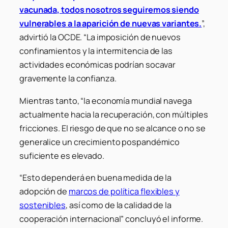
vacunada, todos nosotros seguiremos siendo
vulnerables a la aparición de nuevas variantes.
”,
advirtió la OCDE. “La imposición de nuevos
confinamientos y la intermitencia de las
actividades económicas podrían socavar
gravemente la confianza.
Mientras tanto, “la economía mundial navega
actualmente hacia la recuperación, con múltiples
fricciones. El riesgo de que no se alcance o no se
generalice un crecimiento pospandémico
suficiente es elevado.
“Esto dependerá en buena medida de la
adopción de
marcos de política flexibles y
sostenibles
, así como de la calidad de la
cooperación internacional” concluyó el informe.