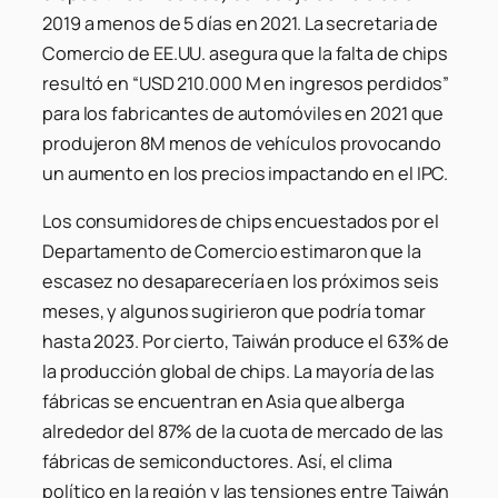
2019 a menos de 5 días en 2021. La secretaria de
Comercio de EE.UU. asegura que la falta de chips
resultó en “USD 210.000 M en ingresos perdidos”
para los fabricantes de automóviles en 2021 que
produjeron 8M menos de vehículos provocando
un aumento en los precios impactando en el IPC.
Los consumidores de chips encuestados por el
Departamento de Comercio estimaron que la
escasez no desaparecería en los próximos seis
meses, y algunos sugirieron que podría tomar
hasta 2023. Por cierto, Taiwán produce el 63% de
la producción global de chips. La mayoría de las
fábricas se encuentran en Asia que alberga
alrededor del 87% de la cuota de mercado de las
fábricas de semiconductores. Así, el clima
político en la región y las tensiones entre Taiwán