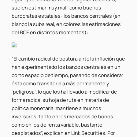
suelen estimar muy mal -como buenos
burócratas estatales- los bancos centrales (en
blanco la suba real, en colores las estimaciones
del BCE en distintos momentos):
“El cambio radical de postura ante la inflación que
han experimentado los bancos centrales en un
corto espacio de tiempo, pasando de considerar
ésta como transitoria a más permanente y
‘peligrosa’, lo que los ha llevado a modificar de
forma radical su hoja de ruta en materia de
política monetaria, mantiene a muchos
inversores, tanto en los mercados de bonos
como en los de renta variable, bastante
despistados”, explican en Link Securities. Por