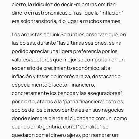
cierto, la ridiculez de decir -mientras emitían
dinero en astronómicas cifras- que la “inflación”
era solo transitoria, dio lugar a muchos memes.
Los analistas de Link Securities observan que, en
las bolsas, durante “las últimas sesiones, se ha
podido apreciar una ligera preferencia por los
valores/sectores que mejor se comportan en un
escenario de crecimiento económico, alta
inflación y tasas de interés al alza, destacando
especialmente el sector financiero,
concretamente los bancos y las aseguradoras”,
por cierto, atadas a la “patria financiera” esto es,
socios de los bancos centrales en sus negocios
donde siempre pierde el ciudadano común, como
cuando en Argentina, con el “corralito”, se
quedaron con el dinero ajeno, por nombrar un