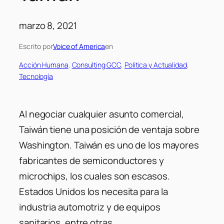
marzo 8, 2021
Escrito por
Voice of America
en
Acción Humana
, 
Consulting GCC
, 
Politica y Actualidad
, 
Tecnología
Al negociar cualquier asunto comercial,
Taiwán tiene una posición de ventaja sobre
Washington. Taiwán es uno de los mayores
fabricantes de semiconductores y
microchips, los cuales son escasos.
Estados Unidos los necesita para la
industria automotriz y de equipos
sanitarios, entre otras.