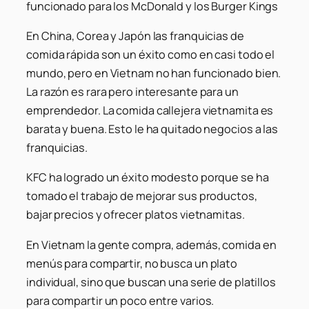
funcionado para los McDonald y los Burger Kings
En China, Corea y Japón las franquicias de
comida rápida son un éxito como en casi todo el
mundo, pero en Vietnam no han funcionado bien.
La razón es rara pero interesante para un
emprendedor. La comida callejera vietnamita es
barata y buena. Esto le ha quitado negocios a las
franquicias.
KFC ha logrado un éxito modesto porque se ha
tomado el trabajo de mejorar sus productos,
bajar precios y ofrecer platos vietnamitas.
En Vietnam la gente compra, además, comida en
menús para compartir, no busca un plato
individual, sino que buscan una serie de platillos
para compartir un poco entre varios.