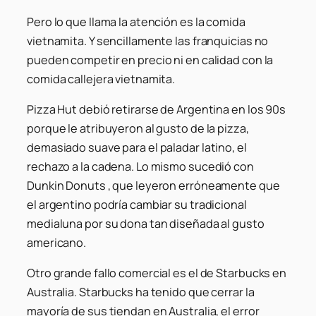
Pero lo que llama la atención es la comida
vietnamita. Y sencillamente las franquicias no
pueden competir en precio ni en calidad con la
comida callejera vietnamita.
Pizza Hut debió retirarse de Argentina en los 90s
porque le atribuyeron al gusto de la pizza,
demasiado suave para el paladar latino, el
rechazo a la cadena. Lo mismo sucedió con
Dunkin Donuts , que leyeron erróneamente que
el argentino podría cambiar su tradicional
medialuna por su dona tan diseñada al gusto
americano.
Otro grande fallo comercial es el de Starbucks en
Australia. Starbucks ha tenido que cerrar la
mayoría de sus tiendan en Australia, el error