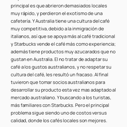
principal es que abrieron demasiados locales
muy rápido, y perdieron el exotismo de una
cafetería. Y Australia tiene una cultura del café
muy competitiva, debido a la inmigración de
italianos, así que se apoya más al café tradicional
y Starbucks vende el café más como experiencia;
además tiene productos muy azucarados que no
gustan en Australia. El no tratar de adaptar su
café a los gustos australianos, y no respetar su
cultura del café, les resultó un fracaso. Al final
tuvieron que tomar socios australianos para
desarrollar su producto esta vez mas adaptado al
mercado australiano. Y buscando a los turistas,
más familiares con Starbucks. Pero el principal
problema sigue siendo uno de costos versus
calidad, donde los cafés locales son mejores.