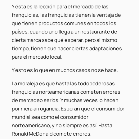
Y ésta es la lección para el mercado de las
franquicias, las franquicias tienen la ventaja de
que tienen productos comunes en todos los
países; cuando uno llega a un restaurante de
cierta marca sabe qué esperar, pero al mismo
tiempo, tienen que hacer ciertas adaptaciones
para el mercado local.
Y esto es lo que en muchos casos no se hace.
La moraleja es que hasta las todopoderosas
franquicias norteamericanas cometen errores
de mercadeo serios. Y muchas veces lo hacen
por mera arrogancia. Esperan que el consumidor
mundial sea como el consumidor
norteamericano, y no siempre es así. Hasta
Ronald McDonald comete errores.