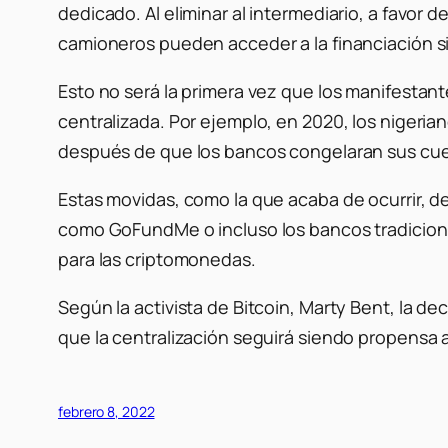
dedicado. Al eliminar al intermediario, a favor d
camioneros pueden acceder a la financiación s
Esto no será la primera vez que los manifestan
centralizada. Por ejemplo, en 2020, los nigeri
después de que los bancos congelaran sus cuen
Estas movidas, como la que acaba de ocurrir, de
como GoFundMe o incluso los bancos tradicional
para las criptomonedas.
Según la activista de Bitcoin, Marty Bent, la 
que la centralización seguirá siendo propensa a
febrero 8, 2022