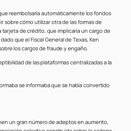
mó que reembolsaría automáticamente los fondos
 sobre cómo utilizar otra de las formas de
 tarjeta de crédito, que implicaría un cargo de
 dado que el Fiscal General de Texas, Ken
 sobre los cargos de fraude y engaño.
tibilidad de las plataformas centralizadas a la
ormaba se informaba que se había convertido
ienen un gran número de adeptos en aumento,
nanciación colectiva construida sobre la cadena