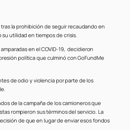
 tras la prohibición de seguir recaudando en
u utilidad en tiempos de crisis.
y amparadas en el COVID-19, decidieron
te presión política que culminó con GoFundMe
es de odio y violencia por parte de los
le.
ondos de la campaña de los camioneros que
tas rompieron sus términos del servicio. La
 decisión de que en lugar de enviar esos fondos