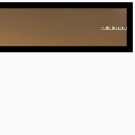
¡Hola!
Autores