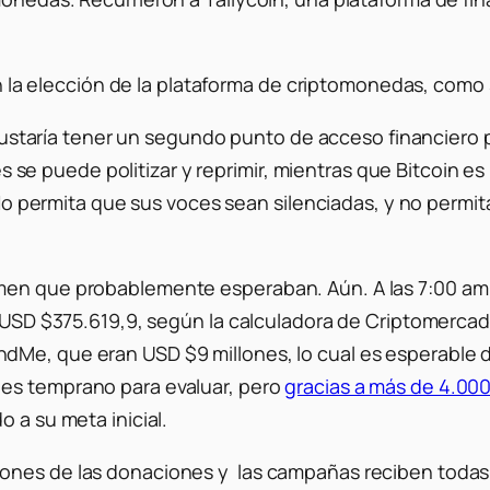
ican la elección de la plataforma de criptomonedas, com
 gustaría tener un segundo punto de acceso financie
s se puede politizar y reprimir, mientras que Bitcoin 
o permita que sus voces sean silenciadas, y no permit
men que probablemente esperaban. Aún. A las 7:00 am 
 a USD $375.619,9, según la calculadora de Criptomerc
dMe, que eran USD $9 millones, lo cual es esperable 
 es temprano para evaluar, pero
gracias a más de 4.00
 a su meta inicial.
iones de las donaciones y las campañas reciben todas