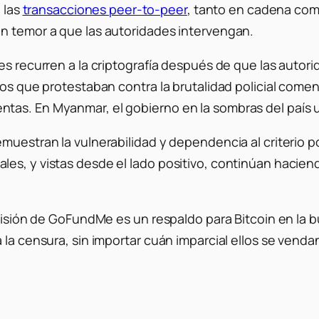
e las
transacciones peer-to-peer
, tanto en cadena como
in temor a que las autoridades intervengan.
tes recurren a la criptografía después de que las aut
anos que protestaban contra la brutalidad policial com
tas. En Myanmar, el gobierno en la sombras del país 
muestran la vulnerabilidad y dependencia al criterio po
es, y vistas desde el lado positivo, continúan haciend
decisión de GoFundMe es un respaldo para Bitcoin en la
 la censura, sin importar cuán imparcial ellos se venda