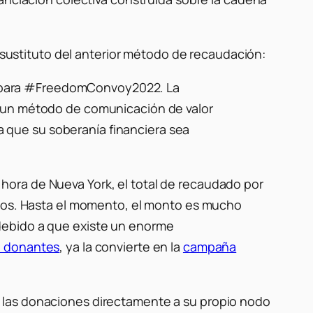
o sustituto del anterior método de recaudación:
ro para #FreedomConvoy2022. La
es un método de comunicación de valor
a que su soberanía financiera sea
hora de Nueva York, el total de recaudado por
ados. Hasta el momento, el monto es mucho
debido a que existe un enorme
0 donantes
, ya la convierte en la
campaña
 las donaciones directamente a su propio nodo