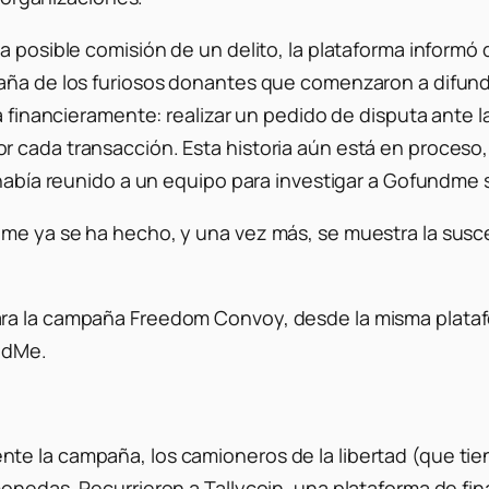
la posible comisión de un delito, la plataforma infor
aña de los furiosos donantes que comenzaron a difundir
a financieramente: realizar un pedido de disputa ante la
 cada transacción. Esta historia aún está en proceso,
e había reunido a un equipo para investigar a Gofundme
me ya se ha hecho, y una vez más, se muestra la suscep
ara la campaña Freedom Convoy, desde la misma plataf
undMe.
nte la campaña, los camioneros de la libertad (que t
monedas. Recurrieron a Tallycoin, una plataforma de fi