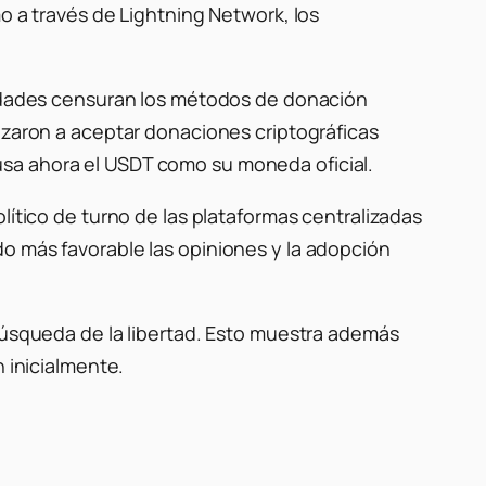
 a través de Lightning Network, los
oridades censuran los métodos de donación
enzaron a aceptar donaciones criptográficas
usa ahora el USDT como su moneda oficial.
lítico de turno de las plataformas centralizadas
o más favorable las opiniones y la adopción
 búsqueda de la libertad. Esto muestra además
n inicialmente.