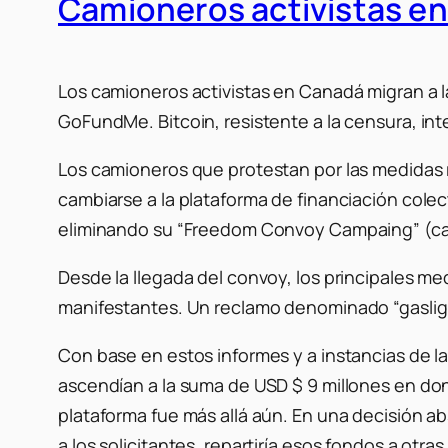
Camioneros activistas en
Los camioneros activistas en Canadá migran a l
GoFundMe. Bitcoin, resistente a la censura, i
Los camioneros que protestan por las medidas 
cambiarse a la plataforma de financiación cole
eliminando su “Freedom Convoy Campaing” (cam
Desde la llegada del convoy, los principales m
manifestantes. Un reclamo denominado “gaslighti
Con base en estos informes y a instancias de 
ascendían a la suma de USD $ 9 millones en don
plataforma fue más allá aún. En una decisión ab
a los solicitantes, repartiría esos fondos a otra