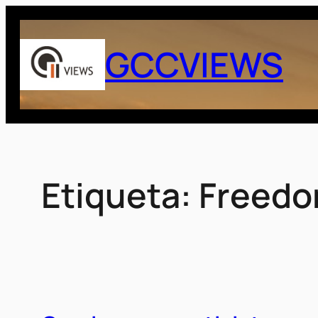
Saltar
al
GCCVIEWS
contenido
Etiqueta:
Freedo