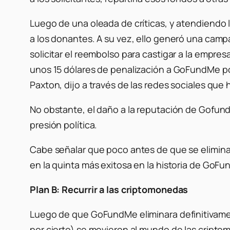
Luego de una oleada de críticas, y atendiendo 
a los donantes. A su vez, ello generó una camp
solicitar el reembolso para castigar a la empres
unos 15 dólares de penalización a GoFundMe por
Paxton, dijo a través de las redes sociales qu
No obstante, el daño a la reputación de Gofund
presión política.
Cabe señalar que poco antes de que se elimin
en la quinta más exitosa en la historia de GoF
Plan B: Recurrir a las criptomonedas
Luego de que GoFundMe eliminara definitivame
por cierto) se movieron al mundo de las cripto