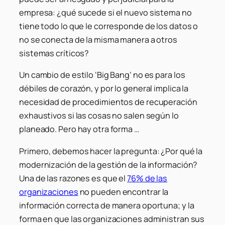
empresa: ¿qué sucede si el nuevo sistema no
tiene todo lo que le corresponde de los datos o
no se conecta de la misma manera a otros
sistemas críticos?
Un cambio de estilo ‘Big Bang’ no es para los
débiles de corazón, y por lo general implica la
necesidad de procedimientos de recuperación
exhaustivos si las cosas no salen según lo
planeado. Pero hay otra forma …
Primero, debemos hacer la pregunta: ¿Por qué la
modernización de la gestión de la información?
Una de las razones es que el
76% de las
organizaciones
no pueden encontrar la
información correcta de manera oportuna; y la
forma en que las organizaciones administran sus