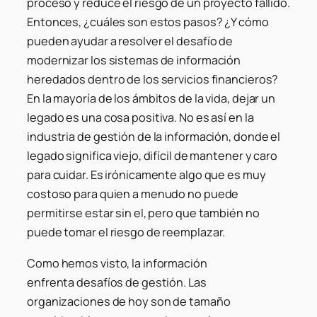
proceso y reduce el riesgo de un proyecto fallido.
Entonces, ¿cuáles son estos pasos? ¿Y cómo
pueden ayudar a resolver el desafío de
modernizar los sistemas de información
heredados dentro de los servicios financieros?
En la mayoría de los ámbitos de la vida, dejar un
legado es una cosa positiva. No es así en la
industria de gestión de la información, donde el
legado significa viejo, difícil de mantener y caro
para cuidar. Es irónicamente algo que es muy
costoso para quien a menudo no puede
permitirse estar sin el, pero que también no
puede tomar el riesgo de reemplazar.
Como hemos visto, la información
enfrenta desafíos de gestión. Las
organizaciones de hoy son de tamaño