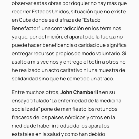
observar estas obras por doquier no hay más que
recorrer Estados Unidos, situación que no existe
en Cuba donde se disfraza de “Estado
Benefactor”, una contradicción en los términos
ya que, por definición, el aparato de la fuerza no
puede hacer beneficencia o caridad que significa
entregar recursos propios de modo voluntario. Si
asalto a mis vecinos y entrego el botín a otros no
he realizado un acto caritativo ni una muestra de
solidaridad sino que he cometido un atraco.
Entre muchos otros,
John Chamberlin
en su
ensayo titulado “La enfermedad de la medicina
socializada” pone de manifiesto los rotundos
fracasos de los países nórdicos y otros en la
medida de haber introducido los aparatos
estatales en la salud y como han debido