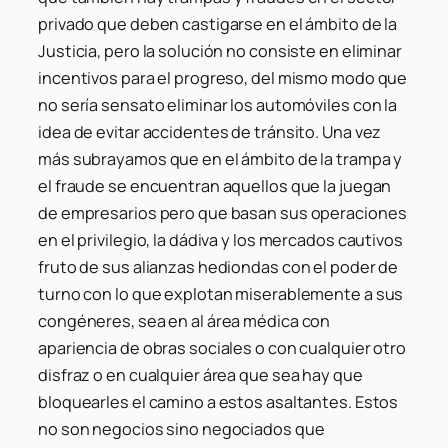
privado que deben castigarse en el ámbito de la
Justicia, pero la solución no consiste en eliminar
incentivos para el progreso, del mismo modo que
no sería sensato eliminar los automóviles con la
idea de evitar accidentes de tránsito. Una vez
más subrayamos que en el ámbito de la trampa y
el fraude se encuentran aquellos que la juegan
de empresarios pero que basan sus operaciones
en el privilegio, la dádiva y los mercados cautivos
fruto de sus alianzas hediondas con el poder de
turno con lo que explotan miserablemente a sus
congéneres, sea en al área médica con
apariencia de obras sociales o con cualquier otro
disfraz o en cualquier área que sea hay que
bloquearles el camino a estos asaltantes. Estos
no son negocios sino negociados que