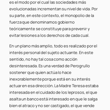
es el modo por el cual las sociedades más
evolucionadas incrementan su nivel de vida. Por
su parte, en este contexto, el monopolio de la
fuerza que denominamos gobierno
teóricamente se constituye para prevenir y
evitar lesiones a los derechos de cada cual.
En un plano más amplio, todo es realizado por el
interés personal del sujeto actuante. En este
sentido, no hay tal cosa como acción
desinteresada. Es una verdad de Perogrullo
sostener que quien actúa lo hace
inexorablemente porque está en su interés
actuar en esa dirección. La Madre Teresa estaba
interesada en el cuidado de los leprosos, el que
asalta un banco está interesado en que le salga
bien el atraco y no ser castigado, el que vende