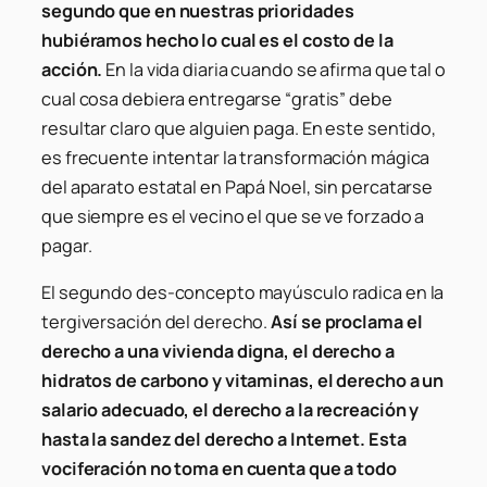
segundo que en nuestras prioridades
hubiéramos hecho lo cual es el costo de la
acción.
En la vida diaria cuando se afirma que tal o
cual cosa debiera entregarse “gratis” debe
resultar claro que alguien paga. En este sentido,
es frecuente intentar la transformación mágica
del aparato estatal en Papá Noel, sin percatarse
que siempre es el vecino el que se ve forzado a
pagar.
El segundo des-concepto mayúsculo radica en la
tergiversación del derecho.
Así se proclama el
derecho a una vivienda digna, el derecho a
hidratos de carbono y vitaminas, el derecho a un
salario adecuado, el derecho a la recreación y
hasta la sandez del derecho a Internet. Esta
vociferación no toma en cuenta que a todo