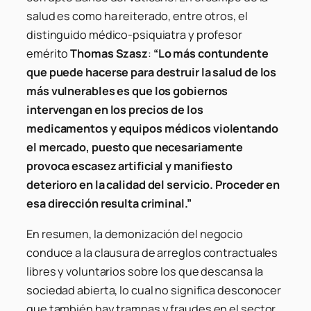
salud es como ha reiterado, entre otros, el
distinguido médico-psiquiatra y profesor
emérito
Thomas Szasz
:
“Lo más contundente
que puede hacerse para destruir la salud de los
más vulnerables es que los gobiernos
intervengan en los precios de los
medicamentos y equipos médicos violentando
el mercado, puesto que necesariamente
provoca escasez artificial y manifiesto
deterioro en la calidad del servicio. Proceder en
esa dirección resulta criminal.”
En resumen, la demonización del negocio
conduce a la clausura de arreglos contractuales
libres y voluntarios sobre los que descansa la
sociedad abierta, lo cual no significa desconocer
que también hay trampas y fraudes en el sector