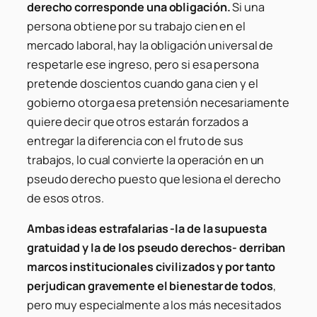
derecho corresponde una obligación.
Si una
persona obtiene por su trabajo cien en el
mercado laboral, hay la obligación universal de
respetarle ese ingreso, pero si esa persona
pretende doscientos cuando gana cien y el
gobierno otorga esa pretensión necesariamente
quiere decir que otros estarán forzados a
entregar la diferencia con el fruto de sus
trabajos, lo cual convierte la operación en un
pseudo derecho puesto que lesiona el derecho
de esos otros.
Ambas ideas estrafalarias -la de la supuesta
gratuidad y la de los pseudo derechos- derriban
marcos institucionales civilizados y por tanto
perjudican gravemente el bienestar de todos
,
pero muy especialmente a los más necesitados