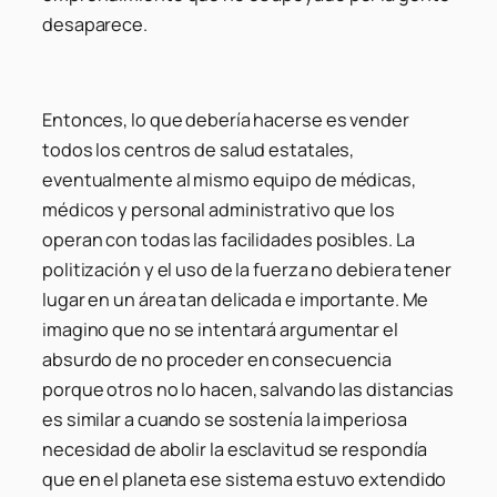
desaparece.
Entonces, lo que debería hacerse es vender
todos los centros de salud estatales,
eventualmente al mismo equipo de médicas,
médicos y personal administrativo que los
operan con todas las facilidades posibles. La
politización y el uso de la fuerza no debiera tener
lugar en un área tan delicada e importante. Me
imagino que no se intentará argumentar el
absurdo de no proceder en consecuencia
porque otros no lo hacen, salvando las distancias
es similar a cuando se sostenía la imperiosa
necesidad de abolir la esclavitud se respondía
que en el planeta ese sistema estuvo extendido