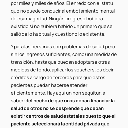
por miles y miles de años. El enredo con el statu
quo no puede conducir al embotamiento mental
de esa magnitud. Ningún progreso hubiera
existido si no hubiera habido un primero que se
salió de lo habitual y cuestionó lo existente.
Y para las personas con problemas de salud pero
sin los ingresos suficientes, como una medida de
transición, hasta que puedan adoptarse otras
medidas de fondo, aplicar los vouchers, es decir
créditos a cargo de terceros para que estos
pacientes puedan hacerse atender
eficientemente. Hay aquí un
non sequitur
, a
saber:
del hecho de que unos deban financiar la
salud de otros no se desprende que deban
existir centros de salud estatales puesto que el
paciente seleccionará la entidad privada que