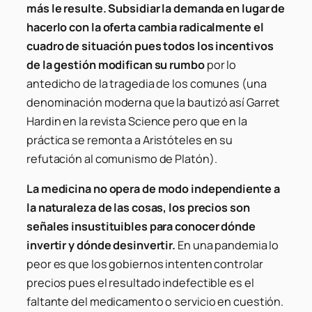
más le resulte. Subsidiar la demanda en lugar de
hacerlo con la oferta cambia radicalmente el
cuadro de situación pues todos los incentivos
de la gestión modifican su rumbo
por lo
antedicho de la tragedia de los comunes (una
denominación moderna que la bautizó así Garret
Hardin en la revista
Science
pero que en la
práctica se remonta a Aristóteles en su
refutación al comunismo de Platón).
La medicina no opera de modo independiente a
la naturaleza de las cosas, los precios son
señales insustituibles para conocer dónde
invertir y dónde desinvertir.
En una pandemia lo
peor es que los gobiernos intenten controlar
precios pues el resultado indefectible es el
faltante del medicamento o servicio en cuestión.