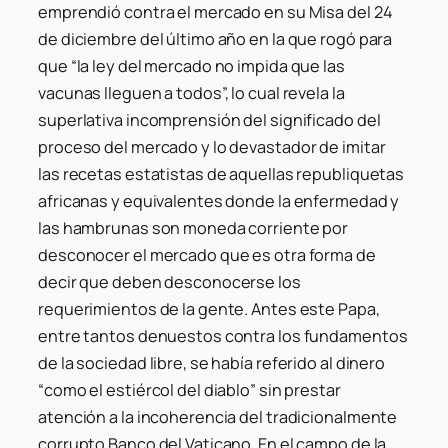
emprendió contra el mercado en su Misa del 24
de diciembre del último año en la que rogó para
que “la ley del mercado no impida que las
vacunas lleguen a todos”, lo cual revela la
superlativa incomprensión del significado del
proceso del mercado y lo devastador de imitar
las recetas estatistas de aquellas republiquetas
africanas y equivalentes donde la enfermedad y
las hambrunas son moneda corriente por
desconocer el mercado que es otra forma de
decir que deben desconocerse los
requerimientos de la gente. Antes este Papa,
entre tantos denuestos contra los fundamentos
de la sociedad libre, se había referido al dinero
“como el estiércol del diablo” sin prestar
atención a la incoherencia del tradicionalmente
corrupto Banco del Vaticano. En el campo de la