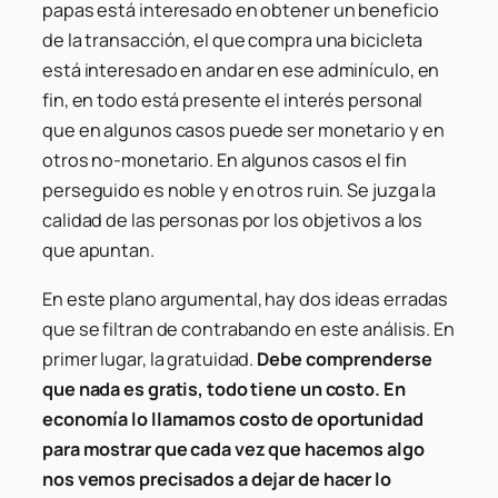
papas está interesado en obtener un beneficio
de la transacción, el que compra una bicicleta
está interesado en andar en ese adminículo, en
fin, en todo está presente el interés personal
que en algunos casos puede ser monetario y en
otros no-monetario. En algunos casos el fin
perseguido es noble y en otros ruin. Se juzga la
calidad de las personas por los objetivos a los
que apuntan.
En este plano argumental, hay dos ideas erradas
que se filtran de contrabando en este análisis. En
primer lugar, la gratuidad.
Debe comprenderse
que nada es gratis, todo tiene un costo. En
economía lo llamamos costo de oportunidad
para mostrar que cada vez que hacemos algo
nos vemos precisados a dejar de hacer lo