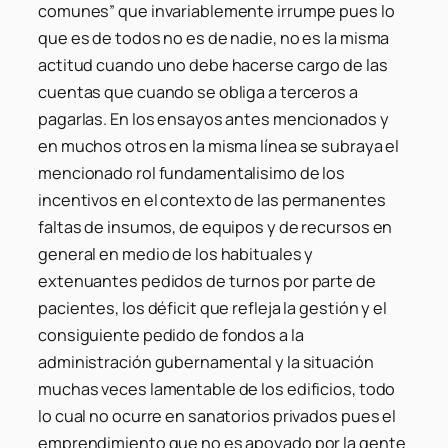
comunes” que invariablemente irrumpe pues lo
que es de todos no es de nadie, no es la misma
actitud cuando uno debe hacerse cargo de las
cuentas que cuando se obliga a terceros a
pagarlas. En los ensayos antes mencionados y
en muchos otros en la misma línea se subraya el
mencionado rol fundamentalisimo de los
incentivos en el contexto de las permanentes
faltas de insumos, de equipos y de recursos en
general en medio de los habituales y
extenuantes pedidos de turnos por parte de
pacientes, los déficit que refleja la gestión y el
consiguiente pedido de fondos a la
administración gubernamental y la situación
muchas veces lamentable de los edificios, todo
lo cual no ocurre en sanatorios privados pues el
emprendimiento que no es apoyado por la gente