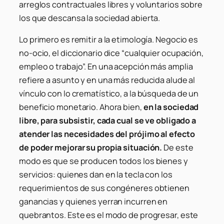
arreglos contractuales libres y voluntarios sobre
los que descansa la sociedad abierta.
Lo primero es remitir a la etimología. Negocio es
no-ocio, el diccionario dice “cualquier ocupación,
empleo o trabajo”. En una acepción más amplia
refiere a asunto y en una más reducida alude al
vínculo con lo crematístico, a la búsqueda de un
beneficio monetario. Ahora bien,
en la sociedad
libre, para subsistir, cada cual se ve obligado a
atender las necesidades del prójimo al efecto
de poder mejorar su propia situación.
De este
modo es que se producen todos los bienes y
servicios: quienes dan en la tecla con los
requerimientos de sus congéneres obtienen
ganancias y quienes yerran incurren en
quebrantos. Este es el modo de progresar, este