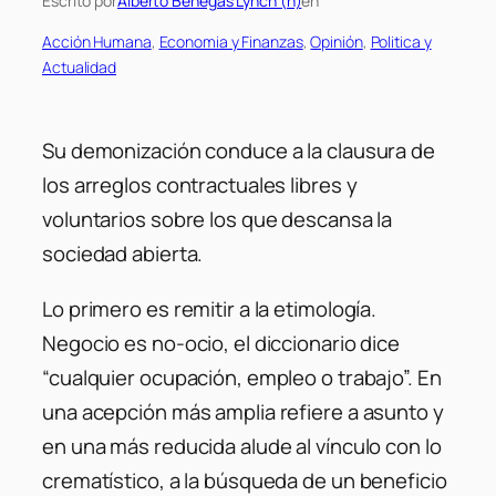
Escrito por
Alberto Benegas Lynch (h)
en
Acción Humana
, 
Economia y Finanzas
, 
Opinión
, 
Politica y
Actualidad
Su demonización conduce a la clausura de
los arreglos contractuales libres y
voluntarios sobre los que descansa la
sociedad abierta.
Lo primero es remitir a la etimología.
Negocio es no-ocio, el diccionario dice
“cualquier ocupación, empleo o trabajo”. En
una acepción más amplia refiere a asunto y
en una más reducida alude al vínculo con lo
crematístico, a la búsqueda de un beneficio