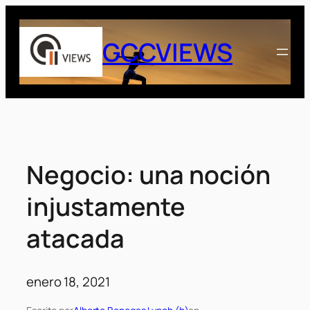
Saltar
al
GCCVIEWS
contenido
Negocio: una noción
injustamente
atacada
enero 18, 2021