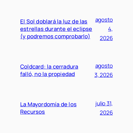
agosto
El Sol doblará la luz de las
estrellas durante el eclipse
4,
(y podremos comprobarlo)
2026
agosto
Coldcard: la cerradura
falló, no la propiedad
3, 2026
julio 31,
La Mayordomía de los
Recursos
2026