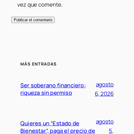
vez que comente.
MÁS ENTRADAS
agosto
Ser soberano financiero:
riqueza sin permiso
6, 2026
agosto
Quieres un “Estado de
Bienestar”, paga el precio de
5,