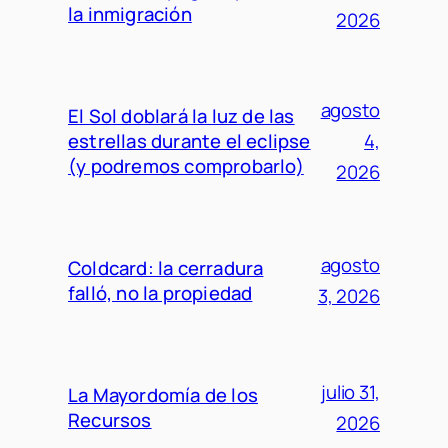
la inmigración
2026
agosto
El Sol doblará la luz de las
estrellas durante el eclipse
4,
(y podremos comprobarlo)
2026
agosto
Coldcard: la cerradura
falló, no la propiedad
3, 2026
julio 31,
La Mayordomía de los
Recursos
2026