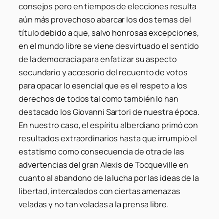
consejos pero en tiempos de elecciones resulta
aún más provechoso abarcar los dos temas del
título debido a que, salvo honrosas excepciones,
en el mundo libre se viene desvirtuado el sentido
de la democracia para enfatizar su aspecto
secundario y accesorio del recuento de votos
para opacar lo esencial que es el respeto a los
derechos de todos tal como también lo han
destacado los Giovanni Sartori de nuestra época.
En nuestro caso, el espíritu alberdiano primó con
resultados extraordinarios hasta que irrumpió el
estatismo como consecuencia de otra de las
advertencias del gran Alexis de Tocqueville en
cuanto al abandono de la lucha por las ideas de la
libertad, intercalados con ciertas amenazas
veladas y no tan veladas a la prensa libre.