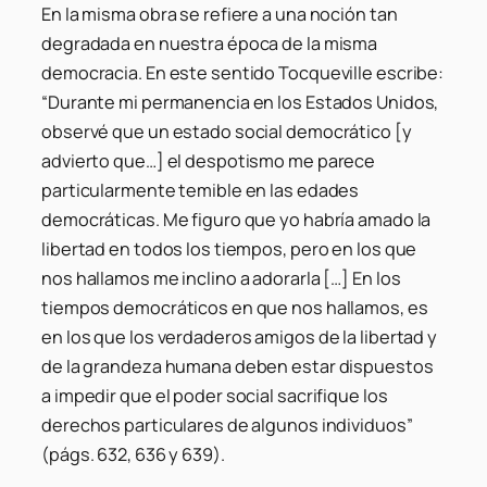
En la misma obra se refiere a una noción tan
degradada en nuestra época de la misma
democracia. En este sentido Tocqueville escribe:
“Durante mi permanencia en los Estados Unidos,
observé que un estado social democrático [y
advierto que…] el despotismo me parece
particularmente temible en las edades
democráticas. Me figuro que yo habría amado la
libertad en todos los tiempos, pero en los que
nos hallamos me inclino a adorarla […] En los
tiempos democráticos en que nos hallamos, es
en los que los verdaderos amigos de la libertad y
de la grandeza humana deben estar dispuestos
a impedir que el poder social sacrifique los
derechos particulares de algunos individuos”
(págs. 632, 636 y 639).