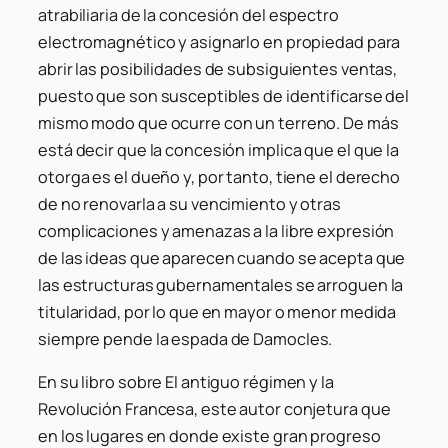
atrabiliaria de la concesión del espectro
electromagnético y asignarlo en propiedad para
abrir las posibilidades de subsiguientes ventas,
puesto que son susceptibles de identificarse del
mismo modo que ocurre con un terreno. De más
está decir que la concesión implica que el que la
otorga es el dueño y, por tanto, tiene el derecho
de no renovarla a su vencimiento y otras
complicaciones y amenazas a la libre expresión
de las ideas que aparecen cuando se acepta que
las estructuras gubernamentales se arroguen la
titularidad, por lo que en mayor o menor medida
siempre pende la espada de Damocles.
En su libro sobre El antiguo régimen y la
Revolución Francesa, este autor conjetura que
en los lugares en donde existe gran progreso