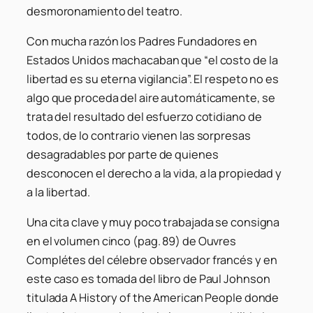
desmoronamiento del teatro.
Con mucha razón los Padres Fundadores en
Estados Unidos machacaban que “el costo de la
libertad es su eterna vigilancia”. El respeto no es
algo que proceda del aire automáticamente, se
trata del resultado del esfuerzo cotidiano de
todos, de lo contrario vienen las sorpresas
desagradables por parte de quienes
desconocen el derecho a la vida, a la propiedad y
a la libertad.
Una cita clave y muy poco trabajada se consigna
en el volumen cinco (pag. 89) de Ouvres
Complétes del célebre observador francés y en
este caso es tomada del libro de Paul Johnson
titulada A History of the American People donde