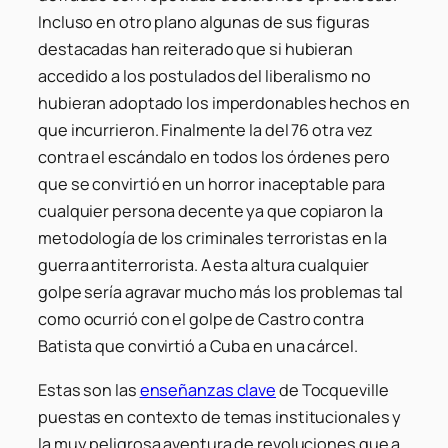
Incluso en otro plano algunas de sus figuras
destacadas han reiterado que si hubieran
accedido a los postulados del liberalismo no
hubieran adoptado los imperdonables hechos en
que incurrieron. Finalmente la del 76 otra vez
contra el escándalo en todos los órdenes pero
que se convirtió en un horror inaceptable para
cualquier persona decente ya que copiaron la
metodología de los criminales terroristas en la
guerra antiterrorista. A esta altura cualquier
golpe sería agravar mucho más los problemas tal
como ocurrió con el golpe de Castro contra
Batista que convirtió a Cuba en una cárcel.
Estas son las
enseñanzas clave
de Tocqueville
puestas en contexto de temas institucionales y
la muy peligrosa aventura de revoluciones que a