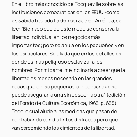
En el libro más conocido de Tocqueville sobre las
instituciones democráticas en los EEUU -como
es sabido titulado La democracia en América, se
lee: “Bien veo que de este modo se conserva la
libertad individual en los negocios más
importantes; pero se anula en los pequeños y en
los particulares. Se olvida que en los detalles es
donde es más peligroso esclavizar a los
hombres. Por mi parte, me inclinaría a creer que la
libertad es menos necesaria en las grandes
cosas que en las pequeñas, sin pensar que se
puede asegurar la una sin poseer la otra” (edición
del Fondo de Cultura Económica, 1963, p. 635).
Todo lo cual alude a las medidas que pasan de
contrabando con distintos disfraces pero que
van carcomiendo los cimientos de la libertad.