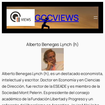
Saltar
al
GCCVIEWS
contenido
Alberto Benegas Lynch (h)
Alberto Benegas Lynch (h), es un destacado economista,
intelectual y escritor. Doctor en Economía y en Ciencias
de Dirección, fue rector de la ESEADE y es miembro de la
Sociedad Mont Pelerin. Es presidente del consejo
académico de la Fundación Libertad y Progreso y un