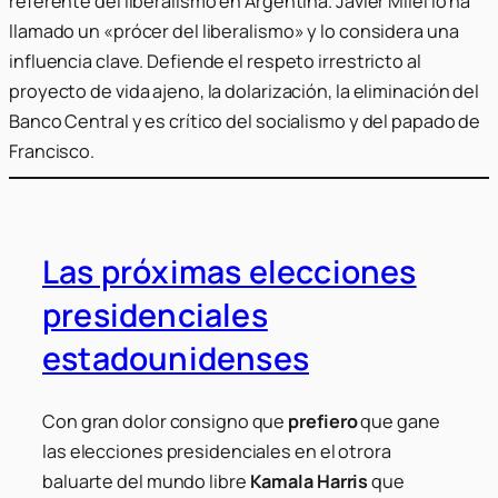
referente del liberalismo en Argentina. Javier Milei lo ha
llamado un «prócer del liberalismo» y lo considera una
influencia clave. Defiende el respeto irrestricto al
proyecto de vida ajeno, la dolarización, la eliminación del
Banco Central y es crítico del socialismo y del papado de
Francisco.
Las próximas elecciones
presidenciales
estadounidenses
Con gran dolor consigno que
prefiero
que gane
las elecciones presidenciales en el otrora
baluarte del mundo libre
Kamala Harris
que