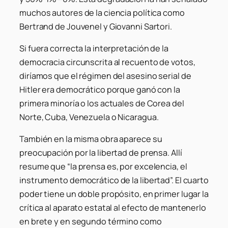
muchos autores de la ciencia política como
Bertrand de Jouvenel y Giovanni Sartori.
Si fuera correcta la interpretación de la
democracia circunscrita al recuento de votos,
diríamos que el régimen del asesino serial de
Hitler era democrático porque ganó con la
primera minoría o los actuales de Corea del
Norte, Cuba, Venezuela o Nicaragua.
También en la misma obra aparece su
preocupación por la libertad de prensa. Allí
resume que “la prensa es, por excelencia, el
instrumento democrático de la libertad”. El cuarto
poder tiene un doble propósito, en primer lugar la
crítica al aparato estatal al efecto de mantenerlo
en brete y en segundo término como