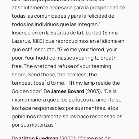
absolutamente necesaria para la prosperidad de
todas las comunidades y para la felicidad de
todos los individuos que las integran.”
Inscripción en la Estatua de la Libertad (Emma
Lazarus, 1883) que reproducimos en el idioma en
que está inscripto: “Give me your tiered, your
poor, Your huddled masses yearing to breath
free, The wretched refuse of your teeming
shore, Send these, the homless, the
tempest.toss´d to me, I lift my lamp reside the
Golden door”. De
James Bovard
(2003): “De la
misma manera que a los políticos raramente se
los hace responsables por sus mentiras, a los
gobiernos raramente se los hace responsables
por sus matanzas.”
De
Milton Friedman
(2000): “Como nación