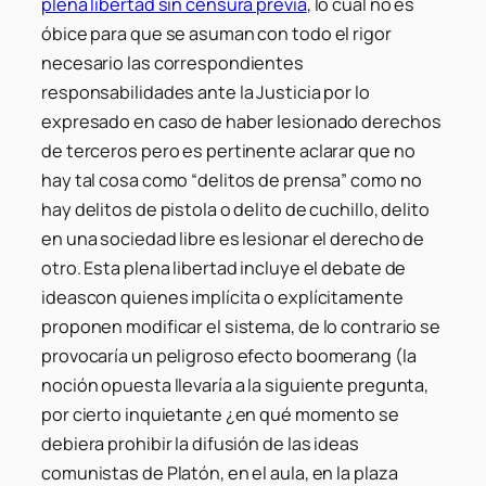
plena libertad sin censura previa
, lo cual no es
óbice para que se asuman con todo el rigor
necesario las correspondientes
responsabilidades ante la Justicia por lo
expresado en caso de haber lesionado derechos
de terceros pero es pertinente aclarar que no
hay tal cosa como “delitos de prensa” como no
hay delitos de pistola o delito de cuchillo, delito
en una sociedad libre es lesionar el derecho de
otro. Esta plena libertad incluye el debate de
ideascon quienes implícita o explícitamente
proponen modificar el sistema, de lo contrario se
provocaría un peligroso efecto boomerang (la
noción opuesta llevaría a la siguiente pregunta,
por cierto inquietante ¿en qué momento se
debiera prohibir la difusión de las ideas
comunistas de Platón, en el aula, en la plaza