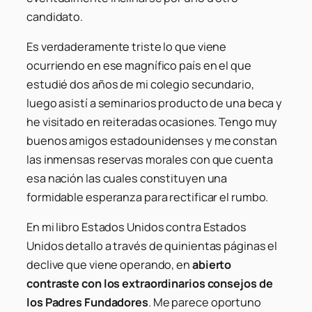
candidato.
Es verdaderamente triste lo que viene
ocurriendo en ese magnífico país en el que
estudié dos años de mi colegio secundario,
luego asistí a seminarios producto de una beca y
he visitado en reiteradas ocasiones. Tengo muy
buenos amigos estadounidenses y me constan
las inmensas reservas morales con que cuenta
esa nación las cuales constituyen una
formidable esperanza para rectificar el rumbo.
En mi libro
Estados Unidos contra Estados
Unidos
detallo a través de quinientas páginas el
declive que viene operando, en
abierto
contraste con los extraordinarios consejos de
los Padres Fundadores
. Me parece oportuno