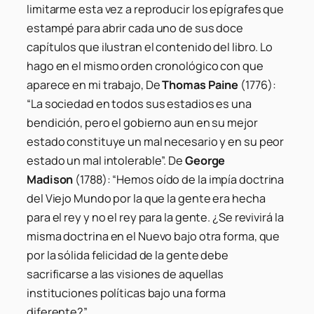
limitarme esta vez a reproducir los epígrafes que
estampé para abrir cada uno de sus doce
capítulos que ilustran el contenido del libro. Lo
hago en el mismo orden cronológico con que
aparece en mi trabajo, De
Thomas Paine
(1776):
“La sociedad en todos sus estadios es una
bendición, pero el gobierno aun en su mejor
estado constituye un mal necesario y en su peor
estado un mal intolerable”. De
George
Madison
(1788): “Hemos oído de la impía doctrina
del Viejo Mundo por la que la gente era hecha
para el rey y no el rey para la gente. ¿Se revivirá la
misma doctrina en el Nuevo bajo otra forma, que
por la sólida felicidad de la gente debe
sacrificarse a las visiones de aquellas
instituciones políticas bajo una forma
diferente?”.