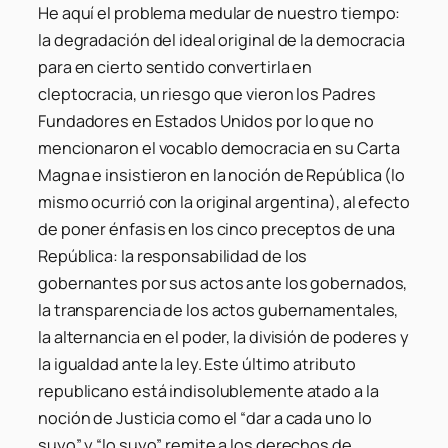
He aquí el problema medular de nuestro tiempo:
la degradación del ideal original de la democracia
para en cierto sentido convertirla en
cleptocracia, un riesgo que vieron los Padres
Fundadores en Estados Unidos por lo que no
mencionaron el vocablo democracia en su Carta
Magna e insistieron en la noción de República (lo
mismo ocurrió con la original argentina), al efecto
de poner énfasis en los cinco preceptos de una
República: la responsabilidad de los
gobernantes por sus actos ante los gobernados,
la transparencia de los actos gubernamentales,
la alternancia en el poder, la división de poderes y
la igualdad ante la ley. Este último atributo
republicano está indisolublemente atado a la
noción de Justicia como el “dar a cada uno lo
suyo” y “lo suyo” remite a los derechos de