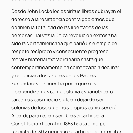
Desde John Locke los espíritus libres subrayan el
derecho a la resistencia contra gobiernos que
oprimen la totalidad de las libertades de las
personas. Tal vez la única revolución exitosa ha
sido la Norteamericana que parió un ejemplo de
respeto recíproco y consecuente progreso
moral y material extraordinario hasta que
contemporáneamente ha comenzado a declinar
y renunciar a los valores de los Padres
Fundadores. La nuestra por la que nos
independizamos como colonia española pero
tardamos casi medio siglo en dejar de ser
colonias de los gobiernos propios como señaló
Alberdi, para recién ser libres a partir de la
Constitución liberal de 1853 hasta el golpe
fascista del 30 y peor aún a partir del golpe militar