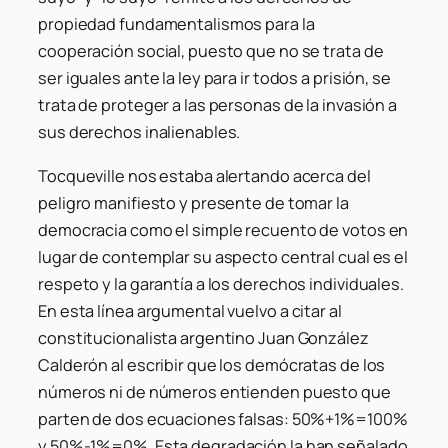
propiedad fundamentalismos para la
cooperación social, puesto que no se trata de
ser iguales ante la ley para ir todos a prisión, se
trata de proteger a las personas de la invasión a
sus derechos inalienables.
Tocqueville nos estaba alertando acerca del
peligro manifiesto y presente de tomar la
democracia como el simple recuento de votos en
lugar de contemplar su aspecto central cual es el
respeto y la garantía a los derechos individuales.
En esta línea argumental vuelvo a citar al
constitucionalista argentino Juan González
Calderón al escribir que los demócratas de los
números ni de números entienden puesto que
parten de dos ecuaciones falsas: 50%+1%=100%
y 50%-1%=0%. Esta degradación la han señalado