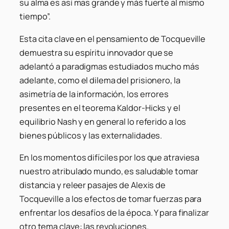
su alma es así mas grande y más fuerte al mismo
tiempo”.
Esta cita clave en el pensamiento de Tocqueville
demuestra su espíritu innovador que se
adelantó a paradigmas estudiados mucho más
adelante, como el dilema del prisionero, la
asimetría de la información, los errores
presentes en el teorema Kaldor-Hicks y el
equilibrio Nash y en general lo referido a los
bienes públicos y las externalidades.
En los momentos difíciles por los que atraviesa
nuestro atribulado mundo, es saludable tomar
distancia y releer pasajes de Alexis de
Tocqueville a los efectos de tomar fuerzas para
enfrentar los desafíos de la época. Y para finalizar
otro tema clave: las revoluciones.