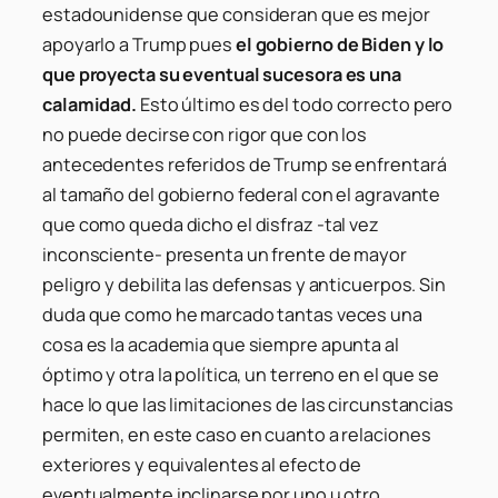
estadounidense que consideran que es mejor
apoyarlo a Trump pues
el gobierno de Biden y lo
que proyecta su eventual sucesora es una
calamidad.
Esto último es del todo correcto pero
no puede decirse con rigor que con los
antecedentes referidos de Trump se enfrentará
al tamaño del gobierno federal con el agravante
que como queda dicho el disfraz -tal vez
inconsciente- presenta un frente de mayor
peligro y debilita las defensas y anticuerpos. Sin
duda que como he marcado tantas veces una
cosa es la academia que siempre apunta al
óptimo y otra la política, un terreno en el que se
hace lo que las limitaciones de las circunstancias
permiten, en este caso en cuanto a relaciones
exteriores y equivalentes al efecto de
eventualmente inclinarse por uno u otro