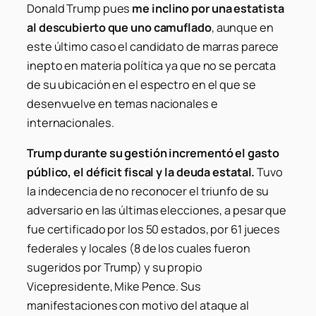
Donald Trump pues
me inclino por una estatista
al descubierto que uno camuflado
, aunque en
este último caso el candidato de marras parece
inepto en materia política ya que no se percata
de su ubicación en el espectro en el que se
desenvuelve en temas nacionales e
internacionales.
Trump durante su gestión incrementó el gasto
público, el déficit fiscal y la deuda estatal.
Tuvo
la indecencia de no reconocer el triunfo de su
adversario en las últimas elecciones, a pesar que
fue certificado por los 50 estados, por 61 jueces
federales y locales (8 de los cuales fueron
sugeridos por Trump) y su propio
Vicepresidente, Mike Pence. Sus
manifestaciones con motivo del ataque al