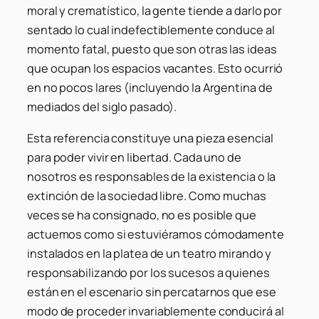
moral y crematístico, la gente tiende a darlo por
sentado lo cual indefectiblemente conduce al
momento fatal, puesto que son otras las ideas
que ocupan los espacios vacantes. Esto ocurrió
en no pocos lares (incluyendo la Argentina de
mediados del siglo pasado).
Esta referencia constituye una pieza esencial
para poder vivir en libertad. Cada uno de
nosotros es responsables de la existencia o la
extinción de la sociedad libre. Como muchas
veces se ha consignado, no es posible que
actuemos como si estuviéramos cómodamente
instalados en la platea de un teatro mirando y
responsabilizando por los sucesos a quienes
están en el escenario sin percatarnos que ese
modo de proceder invariablemente conducirá al