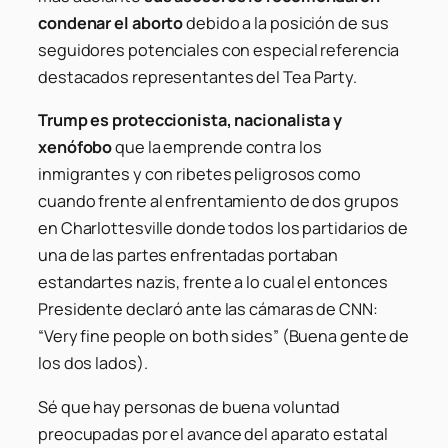
condenar el aborto
debido a la posición de sus
seguidores potenciales con especial referencia
destacados representantes del Tea Party.
Trump es proteccionista, nacionalista y
xenófobo
que la emprende contra los
inmigrantes y con ribetes peligrosos como
cuando frente al enfrentamiento de dos grupos
en Charlottesville donde todos los partidarios de
una de las partes enfrentadas portaban
estandartes nazis, frente a lo cual el entonces
Presidente declaró ante las cámaras de CNN:
“Very fine people on both sides” (Buena gente de
los dos lados).
Sé que hay personas de buena voluntad
preocupadas por el avance del aparato estatal