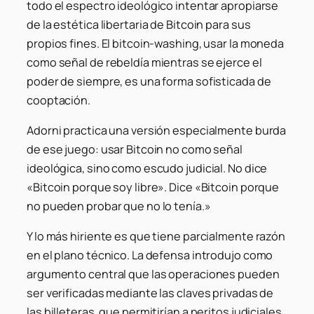
todo el espectro ideológico intentar apropiarse
de la estética libertaria de Bitcoin para sus
propios fines. El bitcoin-washing, usar la moneda
como señal de rebeldía mientras se ejerce el
poder de siempre, es una forma sofisticada de
cooptación.
Adorni practica una versión especialmente burda
de ese juego: usar Bitcoin no como señal
ideológica, sino como escudo judicial. No dice
«Bitcoin porque soy libre». Dice «Bitcoin porque
no pueden probar que no lo tenía.»
Y lo más hiriente es que tiene parcialmente razón
en el plano técnico. La defensa introdujo como
argumento central que las operaciones pueden
ser verificadas mediante las claves privadas de
las billeteras, que permitirían a peritos judiciales