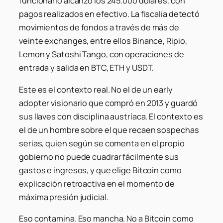
funcionario alcanzó los 245.000 dólares, con
pagos realizados en efectivo. La fiscalía detectó
movimientos de fondos a través de más de
veinte exchanges, entre ellos Binance, Ripio,
Lemon y Satoshi Tango, con operaciones de
entrada y salida en BTC, ETH y USDT.
Este es el contexto real. No el de un early
adopter visionario que compró en 2013 y guardó
sus llaves con disciplina austríaca. El contexto es
el de un hombre sobre el que recaen sospechas
serias, quien según se comenta en el propio
gobierno no puede cuadrar fácilmente sus
gastos e ingresos, y que elige Bitcoin como
explicación retroactiva en el momento de
máxima presión judicial.
Eso contamina. Eso mancha. No a Bitcoin como