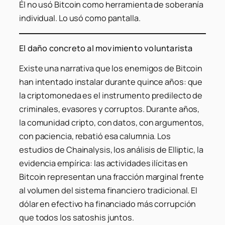
Él no usó Bitcoin como herramienta de soberanía
individual. Lo usó como pantalla.
El daño concreto al movimiento voluntarista
Existe una narrativa que los enemigos de Bitcoin
han intentado instalar durante quince años: que
la criptomoneda es el instrumento predilecto de
criminales, evasores y corruptos. Durante años,
la comunidad cripto, con datos, con argumentos,
con paciencia, rebatió esa calumnia. Los
estudios de Chainalysis, los análisis de Elliptic, la
evidencia empírica: las actividades ilícitas en
Bitcoin representan una fracción marginal frente
al volumen del sistema financiero tradicional. El
dólar en efectivo ha financiado más corrupción
que todos los satoshis juntos.