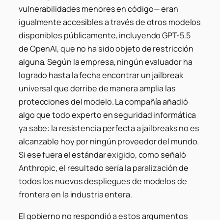
vulnerabilidades menores en código— eran
igualmente accesibles a través de otros modelos
disponibles públicamente, incluyendo GPT-5.5
de OpenAI, que no ha sido objeto de restricción
alguna. Según la empresa, ningún evaluador ha
logrado hasta la fecha encontrar un jailbreak
universal que derribe de manera amplia las
protecciones del modelo. La compañía añadió
algo que todo experto en seguridad informática
ya sabe: la resistencia perfecta a jailbreaks no es
alcanzable hoy por ningún proveedor del mundo.
Si ese fuera el estándar exigido, como señaló
Anthropic, el resultado sería la paralización de
todos los nuevos despliegues de modelos de
frontera en la industria entera.
El gobierno no respondió a estos argumentos