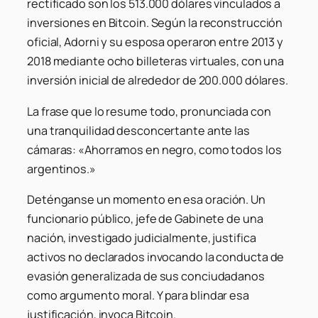
rectificado son los 513.000 dólares vinculados a
inversiones en Bitcoin. Según la reconstrucción
oficial, Adorni y su esposa operaron entre 2013 y
2018 mediante ocho billeteras virtuales, con una
inversión inicial de alrededor de 200.000 dólares.
La frase que lo resume todo, pronunciada con
una tranquilidad desconcertante ante las
cámaras: «Ahorramos en negro, como todos los
argentinos.»
Deténganse un momento en esa oración. Un
funcionario público, jefe de Gabinete de una
nación, investigado judicialmente, justifica
activos no declarados invocando la conducta de
evasión generalizada de sus conciudadanos
como argumento moral. Y para blindar esa
justificación, invoca Bitcoin.