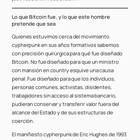
Lo que Bitcoin fue, y lo que este hombre
pretende que sea
Quienes estuvimos cerca del movimiento
cypherpunk en sus años formativos sabemos
con precisión quirúrgica para qué fue diseñado
Bitcoin. No fue diseñado para que un ministro
con mansión en country esquive una causa
penal. Fue diseñado para que los individuos,
personas comunes, activistas, disidentes,
trabajadores sin acceso al sistema bancario,
pudieran conservar y transferir valor
fuera
del
alcance del Estado y de sus estructuras de
coerción.
El manifiesto cypherpunk de Eric Hughes de 1993