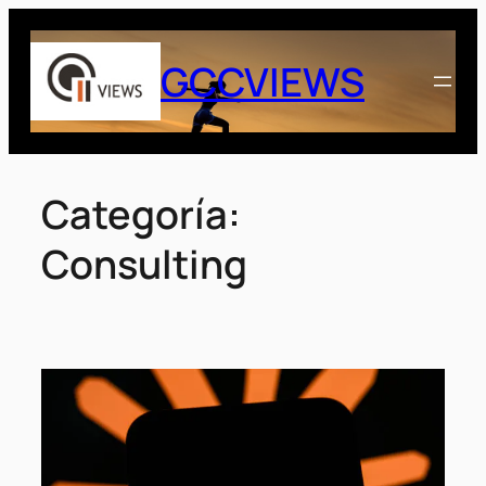
Saltar
al
GCCVIEWS
contenido
Categoría:
Consulting