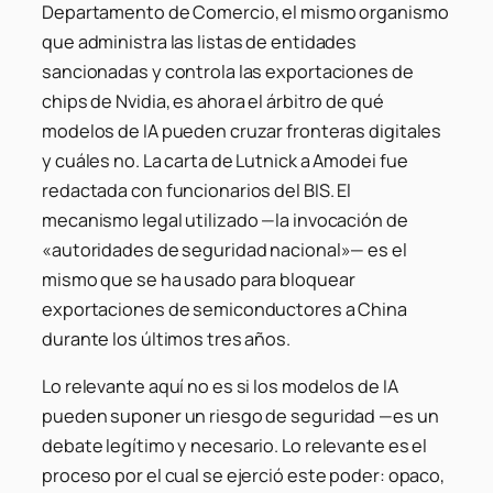
Departamento de Comercio, el mismo organismo
que administra las listas de entidades
sancionadas y controla las exportaciones de
chips de Nvidia, es ahora el árbitro de qué
modelos de IA pueden cruzar fronteras digitales
y cuáles no. La carta de Lutnick a Amodei fue
redactada con funcionarios del BIS. El
mecanismo legal utilizado —la invocación de
«autoridades de seguridad nacional»— es el
mismo que se ha usado para bloquear
exportaciones de semiconductores a China
durante los últimos tres años.
Lo relevante aquí no es si los modelos de IA
pueden suponer un riesgo de seguridad —es un
debate legítimo y necesario. Lo relevante es el
proceso por el cual se ejerció este poder: opaco,