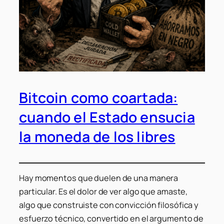
Bitcoin como coartada:
cuando el Estado ensucia
la moneda de los libres
Hay momentos que duelen de una manera
particular. Es el dolor de ver algo que amaste,
algo que construiste con convicción filosófica y
esfuerzo técnico, convertido en el argumento de