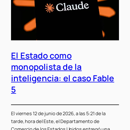
El Estado como
monopolista de la
inteligencia: el caso Fable
5
El viernes 12 de junio de 2026, a las 5:21 de la
tarde, hora del Este, el Departamento de
Comercio de los Estados Unidos entregó una