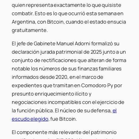
quien representa exactamente lo que quisiste
combatir. Esto es lo que ocurrió esta semana en
Argentina, con Bitcoin, cuando el estado ensucia
gratuitamente.
El jefe de Gabinete Manuel Adorni formalizó su
declaración jurada patrimonial de 2025 junto a un
conjunto de rectificaciones que alteran de forma
notable los números de sus finanzas familiares
informados desde 2020, en el marco de
expedientes que tramitan en Comodoro Py por
presunto enriquecimiento ilícito y
negociaciones incompatibles con el ejercicio de
la función pública. El núcleo de su defensa,
el
escudo elegido
, fue Bitcoin.
El componente más relevante del patrimonio