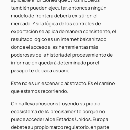
aplicable a funciones que otros modelos
también pueden ejecutar, entonces ningún
modelo de frontera debería existir en el
mercado. Y si la lógica de los controles de
exportación se aplica de manera consistente, el
resultado lógico es un internet balcanizado
donde el acceso a las herramientas más
poderosas de la historia del procesamiento de
información quedará determinado por el
pasaporte de cada usuario.
Este no es un escenario abstracto. Es el camino
que estamos recorriendo.
China lleva años construyendo su propio
ecosistema de IA, precisamente porque no
puede acceder al de Estados Unidos. Europa
debate su propio marco regulatorio, en parte