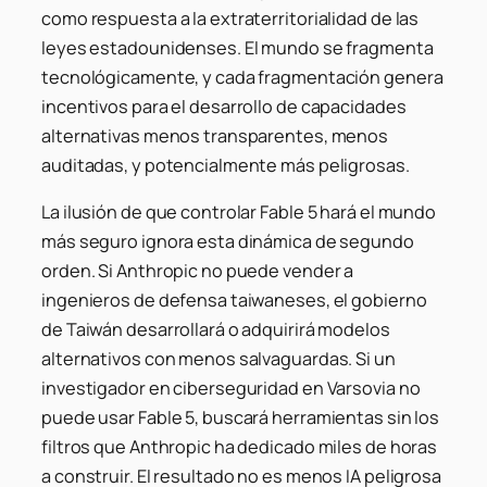
como respuesta a la extraterritorialidad de las
leyes estadounidenses. El mundo se fragmenta
tecnológicamente, y cada fragmentación genera
incentivos para el desarrollo de capacidades
alternativas menos transparentes, menos
auditadas, y potencialmente más peligrosas.
La ilusión de que controlar Fable 5 hará el mundo
más seguro ignora esta dinámica de segundo
orden. Si Anthropic no puede vender a
ingenieros de defensa taiwaneses, el gobierno
de Taiwán desarrollará o adquirirá modelos
alternativos con menos salvaguardas. Si un
investigador en ciberseguridad en Varsovia no
puede usar Fable 5, buscará herramientas sin los
filtros que Anthropic ha dedicado miles de horas
a construir. El resultado no es menos IA peligrosa