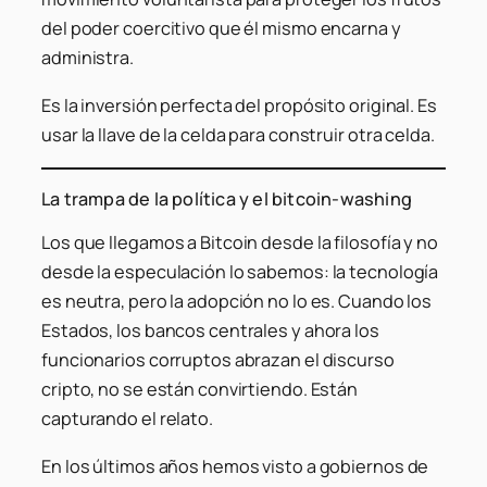
del poder coercitivo que él mismo encarna y
administra.
Es la inversión perfecta del propósito original. Es
usar la llave de la celda para construir otra celda.
La trampa de la política y el bitcoin-washing
Los que llegamos a Bitcoin desde la filosofía y no
desde la especulación lo sabemos: la tecnología
es neutra, pero la adopción no lo es. Cuando los
Estados, los bancos centrales y ahora los
funcionarios corruptos abrazan el discurso
cripto, no se están convirtiendo. Están
capturando el relato.
En los últimos años hemos visto a gobiernos de