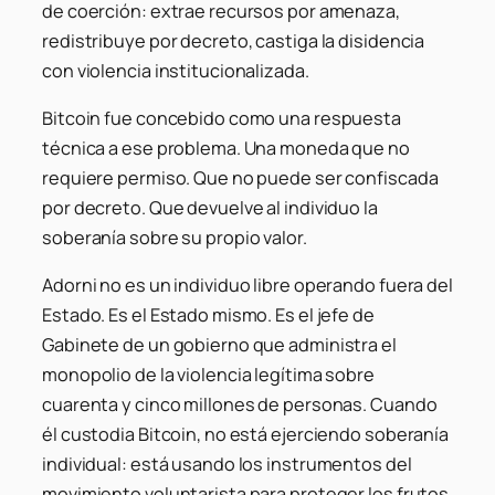
de coerción: extrae recursos por amenaza,
redistribuye por decreto, castiga la disidencia
con violencia institucionalizada.
Bitcoin fue concebido como una respuesta
técnica a ese problema. Una moneda que no
requiere permiso. Que no puede ser confiscada
por decreto. Que devuelve al individuo la
soberanía sobre su propio valor.
Adorni no es un individuo libre operando fuera del
Estado. Es el Estado mismo. Es el jefe de
Gabinete de un gobierno que administra el
monopolio de la violencia legítima sobre
cuarenta y cinco millones de personas. Cuando
él custodia Bitcoin, no está ejerciendo soberanía
individual: está usando los instrumentos del
movimiento voluntarista para proteger los frutos