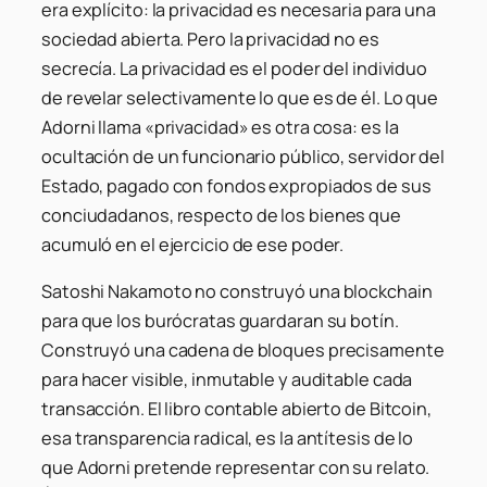
era explícito: la privacidad es necesaria para una
sociedad abierta. Pero la privacidad no es
secrecía. La privacidad es el poder del individuo
de revelar selectivamente lo que es de él. Lo que
Adorni llama «privacidad» es otra cosa: es la
ocultación de un funcionario público,
servidor del
Estado, pagado con fondos expropiados de sus
conciudadanos
, respecto de los bienes que
acumuló en el ejercicio de ese poder.
Satoshi Nakamoto no construyó una blockchain
para que los burócratas guardaran su botín.
Construyó una cadena de bloques precisamente
para hacer visible, inmutable y auditable cada
transacción. El libro contable abierto de Bitcoin,
esa transparencia radical, es la antítesis de lo
que Adorni pretende representar con su relato.