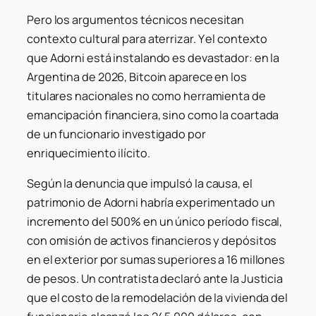
Pero los argumentos técnicos necesitan
contexto cultural para aterrizar. Y el contexto
que Adorni está instalando es devastador: en la
Argentina de 2026, Bitcoin aparece en los
titulares nacionales no como herramienta de
emancipación financiera, sino como la coartada
de un funcionario investigado por
enriquecimiento ilícito.
Según la denuncia que impulsó la causa, el
patrimonio de Adorni habría experimentado un
incremento del 500% en un único período fiscal,
con omisión de activos financieros y depósitos
en el exterior por sumas superiores a 16 millones
de pesos. Un contratista declaró ante la Justicia
que el costo de la remodelación de la vivienda del