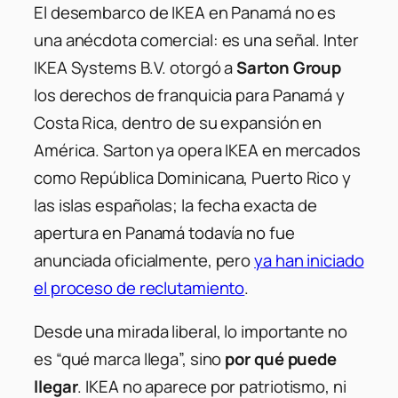
El desembarco de IKEA en Panamá no es
una anécdota comercial: es una señal. Inter
IKEA Systems B.V. otorgó a
Sarton Group
los derechos de franquicia para Panamá y
Costa Rica, dentro de su expansión en
América. Sarton ya opera IKEA en mercados
como República Dominicana, Puerto Rico y
las islas españolas; la fecha exacta de
apertura en Panamá todavía no fue
anunciada oficialmente, pero
ya han iniciado
el proceso de reclutamiento
.
Desde una mirada liberal, lo importante no
es “qué marca llega”, sino
por qué puede
llegar
. IKEA no aparece por patriotismo, ni