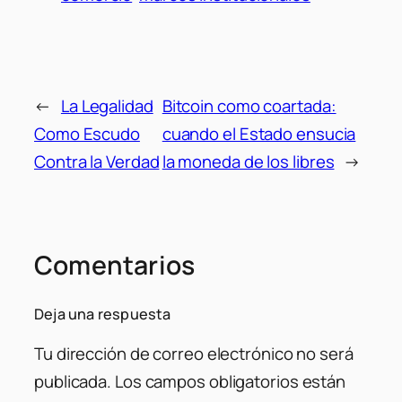
←
La Legalidad
Bitcoin como coartada:
Como Escudo
cuando el Estado ensucia
Contra la Verdad
la moneda de los libres
→
Comentarios
Deja una respuesta
Tu dirección de correo electrónico no será
publicada.
Los campos obligatorios están