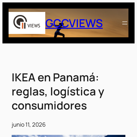
Saltar
al
GCCVIEWS
contenido
IKEA en Panamá:
reglas, logística y
consumidores
junio 11, 2026