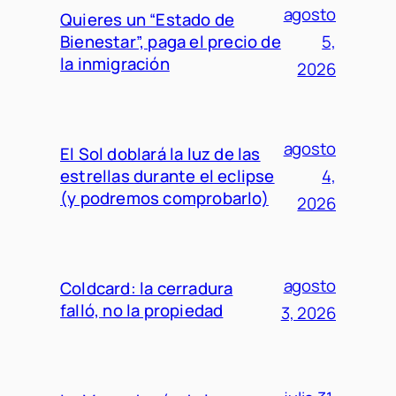
agosto
Quieres un “Estado de
Bienestar”, paga el precio de
5,
la inmigración
2026
agosto
El Sol doblará la luz de las
estrellas durante el eclipse
4,
(y podremos comprobarlo)
2026
agosto
Coldcard: la cerradura
falló, no la propiedad
3, 2026