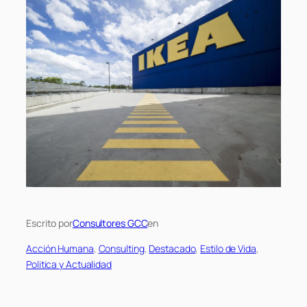
Escrito por
Consultores GCC
en
Acción Humana
, 
Consulting
, 
Destacado
, 
Estilo de Vida
, 
Politica y Actualidad