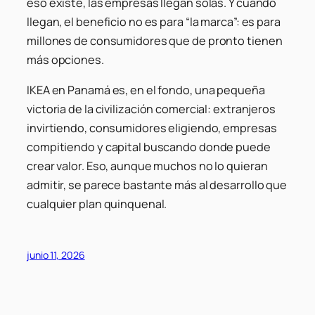
eso existe, las empresas llegan solas. Y cuando
llegan, el beneficio no es para “la marca”: es para
millones de consumidores que de pronto tienen
más opciones.
IKEA en Panamá es, en el fondo, una pequeña
victoria de la civilización comercial: extranjeros
invirtiendo, consumidores eligiendo, empresas
compitiendo y capital buscando donde puede
crear valor. Eso, aunque muchos no lo quieran
admitir, se parece bastante más al desarrollo que
cualquier plan quinquenal.
junio 11, 2026