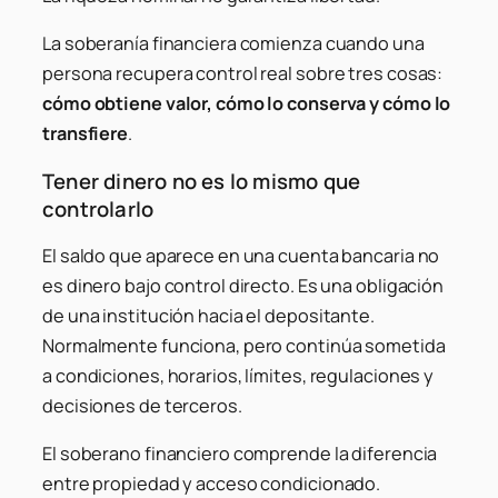
La soberanía financiera comienza cuando una
persona recupera control real sobre tres cosas:
cómo obtiene valor, cómo lo conserva y cómo lo
transfiere
.
Tener dinero no es lo mismo que
controlarlo
El saldo que aparece en una cuenta bancaria no
es dinero bajo control directo. Es una obligación
de una institución hacia el depositante.
Normalmente funciona, pero continúa sometida
a condiciones, horarios, límites, regulaciones y
decisiones de terceros.
El soberano financiero comprende la diferencia
entre propiedad y acceso condicionado.