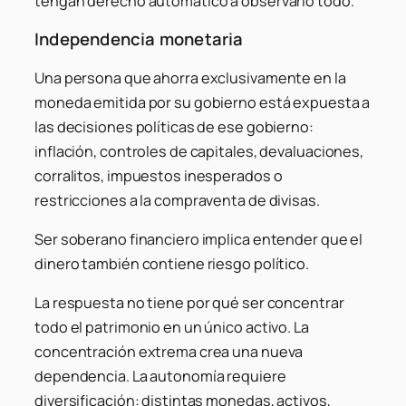
tengan derecho automático a observarlo todo.
Independencia monetaria
Una persona que ahorra exclusivamente en la
moneda emitida por su gobierno está expuesta a
las decisiones políticas de ese gobierno:
inflación, controles de capitales, devaluaciones,
corralitos, impuestos inesperados o
restricciones a la compraventa de divisas.
Ser soberano financiero implica entender que el
dinero también contiene riesgo político.
La respuesta no tiene por qué ser concentrar
todo el patrimonio en un único activo. La
concentración extrema crea una nueva
dependencia. La autonomía requiere
diversificación: distintas monedas, activos,