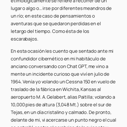
etimológicamente se refiere a recorrer de un
lugar o algo o… irse por diferentes meandros de
un río; en este caso de pensamientos o
aventuras que se quedaron perdidas en el
letargo del tiempo. Como ésta de los
escarabajos.
En esta ocasión les cuento que sentado ante mi
confundidor cibernético en mi habitáculo de
anciano conversando con Chat GPT, me vino a
mente un incidente curioso que viví en julio de
1964. Venía yo volando un Cessna 150 en vuelo de
traslado de la fábrica en Wichita, Kansas al
aeropuerto M. A. Gelabert, alias Paitilla; volando a
10,000 pies de altura (3,048 Mt.) sobre el sur de
Tejas, en un día cristalino y calmado. De pronto,
delante de mi, vi acercarse un punto negro el cual