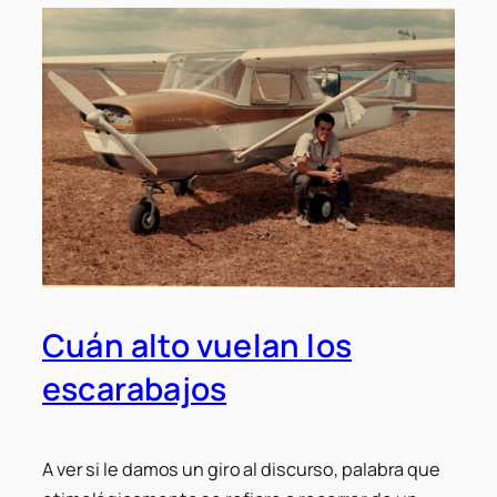
Cuán alto vuelan los
escarabajos
A ver si le damos un giro al discurso, palabra que