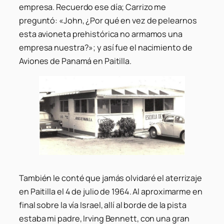
empresa. Recuerdo ese día; Carrizo me
preguntó: «John, ¿Por qué en vez de pelearnos
esta avioneta prehistórica no armamos una
empresa nuestra?»; y así fue el nacimiento de
Aviones de Panamá en Paitilla.
También le conté que jamás olvidaré el aterrizaje
en Paitilla el 4 de julio de 1964. Al aproximarme en
final sobre la vía Israel, allí al borde de la pista
estaba mi padre, Irving Bennett, con una gran