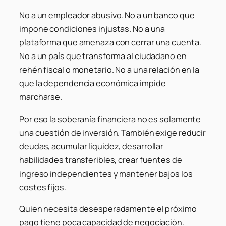
No a un empleador abusivo. No a un banco que
impone condiciones injustas. No a una
plataforma que amenaza con cerrar una cuenta.
No a un país que transforma al ciudadano en
rehén fiscal o monetario. No a una relación en la
que la dependencia económica impide
marcharse.
Por eso la soberanía financiera no es solamente
una cuestión de inversión. También exige reducir
deudas, acumular liquidez, desarrollar
habilidades transferibles, crear fuentes de
ingreso independientes y mantener bajos los
costes fijos.
Quien necesita desesperadamente el próximo
pago tiene poca capacidad de negociación.