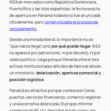
IKEA en mercados como República Dominicana,
Puerto Rico y las islas españolas; la fecha exacta
de apertura en Panamá todavía no fue anunciada
oficialmente, pero
ya han iniciado el proceso de
reclutamiento
.
Desde una mirada liberal, lo importante no es
“qué marca llega”, sino
por qué puede llegar
. IKEA
no aparece por patriotismo, ni por decreto, ni por
relato político. Llega porque Panamá ofrece tres
activos institucionales difíciles de fabricar desde
un ministerio:
dolarización, apertura comercial y
posición logística
.
Panamá es atractivo porque combina el Canal,
puertos, servicios financieros, comercio regional
y una economía dolarizada. El propio informe
comercial de EE. UU. describe al país como una