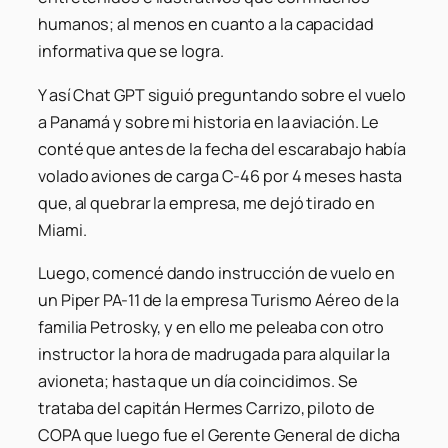
humanos; al menos en cuanto a la capacidad
informativa que se logra.
Y así Chat GPT siguió preguntando sobre el vuelo
a Panamá y sobre mi historia en la aviación. Le
conté que antes de la fecha del escarabajo había
volado aviones de carga C-46 por 4 meses hasta
que, al quebrar la empresa, me dejó tirado en
Miami.
Luego, comencé dando instrucción de vuelo en
un Piper PA-11 de la empresa Turismo Aéreo de la
familia Petrosky, y en ello me peleaba con otro
instructor la hora de madrugada para alquilar la
avioneta; hasta que un día coincidimos. Se
trataba del capitán Hermes Carrizo, piloto de
COPA que luego fue el Gerente General de dicha