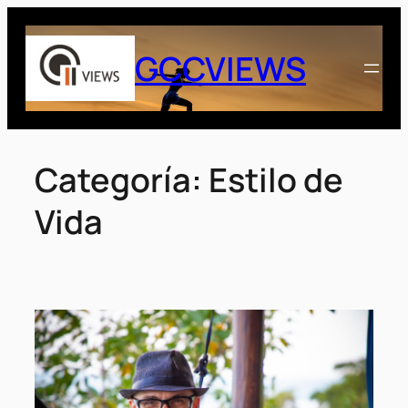
Saltar
al
GCCVIEWS
contenido
Categoría:
Estilo de
Vida