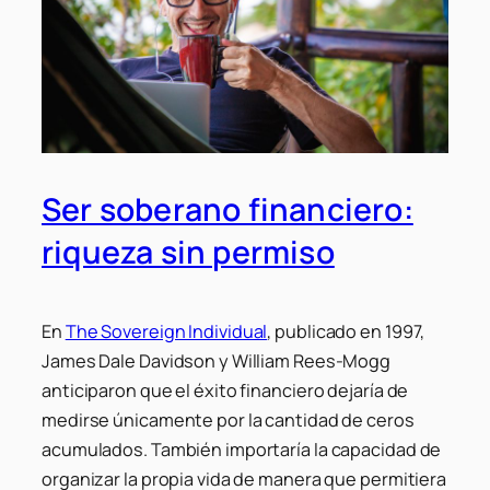
Ser soberano financiero:
riqueza sin permiso
En
The Sovereign Individual
, publicado en 1997,
James Dale Davidson y William Rees-Mogg
anticiparon que el éxito financiero dejaría de
medirse únicamente por la cantidad de ceros
acumulados. También importaría la capacidad de
organizar la propia vida de manera que permitiera