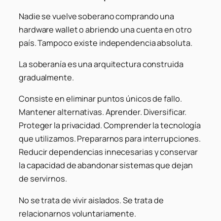
Nadie se vuelve soberano comprando una
hardware wallet o abriendo una cuenta en otro
país. Tampoco existe independencia absoluta.
La soberanía es una arquitectura construida
gradualmente.
Consiste en eliminar puntos únicos de fallo.
Mantener alternativas. Aprender. Diversificar.
Proteger la privacidad. Comprender la tecnología
que utilizamos. Prepararnos para interrupciones.
Reducir dependencias innecesarias y conservar
la capacidad de abandonar sistemas que dejan
de servirnos.
No se trata de vivir aislados. Se trata de
relacionarnos voluntariamente.