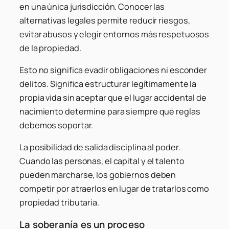
en una única jurisdicción. Conocer las
alternativas legales permite reducir riesgos,
evitar abusos y elegir entornos más respetuosos
de la propiedad.
Esto no significa evadir obligaciones ni esconder
delitos. Significa estructurar legítimamente la
propia vida sin aceptar que el lugar accidental de
nacimiento determine para siempre qué reglas
debemos soportar.
La posibilidad de salida disciplina al poder.
Cuando las personas, el capital y el talento
pueden marcharse, los gobiernos deben
competir por atraerlos en lugar de tratarlos como
propiedad tributaria.
La soberanía es un proceso