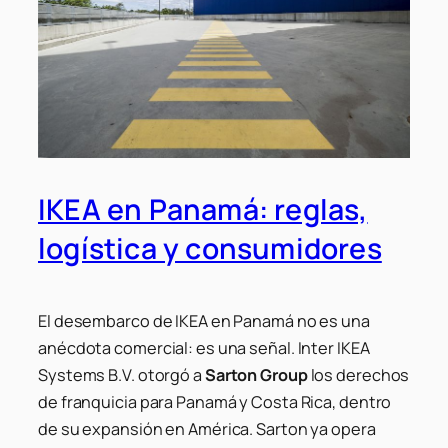
IKEA en Panamá: reglas,
logística y consumidores
El desembarco de IKEA en Panamá no es una
anécdota comercial: es una señal. Inter IKEA
Systems B.V. otorgó a
Sarton Group
los derechos
de franquicia para Panamá y Costa Rica, dentro
de su expansión en América. Sarton ya opera