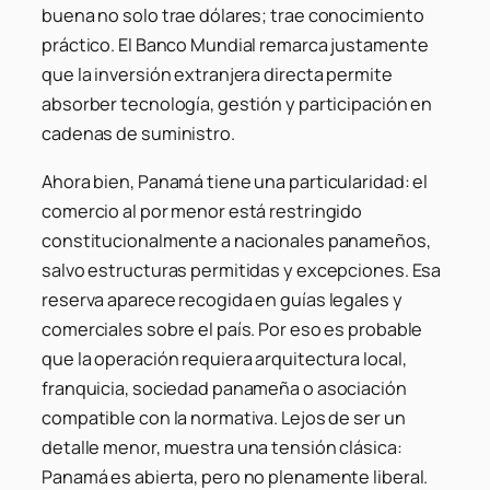
buena no solo trae dólares; trae conocimiento
práctico. El Banco Mundial remarca justamente
que la inversión extranjera directa permite
absorber tecnología, gestión y participación en
cadenas de suministro.
Ahora bien, Panamá tiene una particularidad: el
comercio al por menor está restringido
constitucionalmente a nacionales panameños,
salvo estructuras permitidas y excepciones. Esa
reserva aparece recogida en guías legales y
comerciales sobre el país. Por eso es probable
que la operación requiera arquitectura local,
franquicia, sociedad panameña o asociación
compatible con la normativa. Lejos de ser un
detalle menor, muestra una tensión clásica:
Panamá es abierta, pero no plenamente liberal.