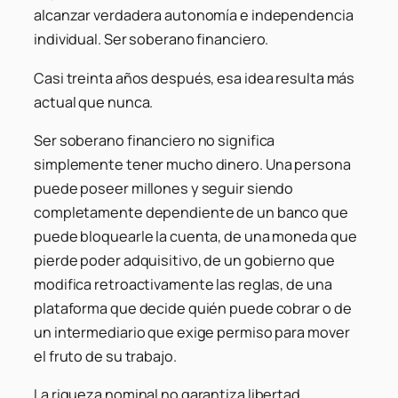
alcanzar verdadera autonomía e independencia
individual. Ser soberano financiero.
Casi treinta años después, esa idea resulta más
actual que nunca.
Ser soberano financiero no significa
simplemente tener mucho dinero. Una persona
puede poseer millones y seguir siendo
completamente dependiente de un banco que
puede bloquearle la cuenta, de una moneda que
pierde poder adquisitivo, de un gobierno que
modifica retroactivamente las reglas, de una
plataforma que decide quién puede cobrar o de
un intermediario que exige permiso para mover
el fruto de su trabajo.
La riqueza nominal no garantiza libertad.