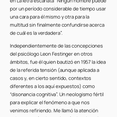
en La letra escarlata “Ningún hombre puede
por un período considerable de tiempo usar
una cara para él mismo y otra para la
multitud sin finalmente confundirse acerca
de cuál es la verdadera”.
Independientemente de las concepciones
del psicólogo Leon Festinger en otros
ámbitos, fue él quien bautizó en 1957 la idea
de la referida tensión (aunque aplicada a
casos y, en cierto sentido, contextos
diferentes a los aquí expuestos) como
“disonancia cognitiva”. Un neologismo fértil
para explicar el fenómeno a que nos
venimos refiriendo. Me llamó la atención