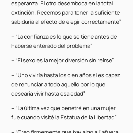
esperanza. El otro desemboca en la total
extinción. Recemos para tener la suficiente
sabiduría al efecto de elegir correctamente”
– “La confianza es lo que se tiene antes de
haberse enterado del problema”
– “El sexo es la mejor diversión sin reírse”
– “Uno viviría hasta los cien años si es capaz
de renunciar a todo aquello por lo que
desearía vivir hasta esa edad”
– “La última vez que penetré en una mujer
fue cuando visité la Estatua de la Libertad”
– “Creo firmemente que hay algo allí afuera