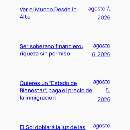
agosto 7,
Ver el Mundo Desde lo
Alto
2026
agosto
Ser soberano financiero:
riqueza sin permiso
6, 2026
agosto
Quieres un “Estado de
Bienestar”, paga el precio de
5,
la inmigración
2026
agosto
El Sol doblará la luz de las