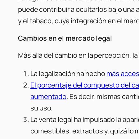
puede contribuir a ocultarlos bajo una a
y el tabaco, cuya integración en el me
Cambios en el mercado legal
Más allá del cambio en la percepción, 
La legalización ha hecho
más accesi
El porcentaje del compuesto del c
aumentado
. Es decir, mismas can
su uso.
La venta legal ha impulsado la apar
comestibles, extractos y, quizá lo