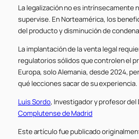
La legalización no es intrínsecamente 
supervise. En Norteamérica, los benefic
del producto y disminución de condenas
La implantación de la venta legal requ
regulatorios sólidos que controlen el p
Europa, solo Alemania, desde 2024, perm
qué lecciones sacar de su experiencia.
Luis Sordo
, Investigador y profesor de
Complutense de Madrid
Este artículo fue publicado originalme