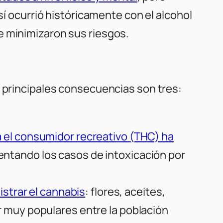
sí ocurrió históricamente con el alcohol
e minimizaron sus riesgos.
s principales consecuencias son tres:
 el consumidor recreativo (THC) ha
entando los casos de intoxicación por
strar el cannabis
: flores, aceites,
r muy populares entre la población