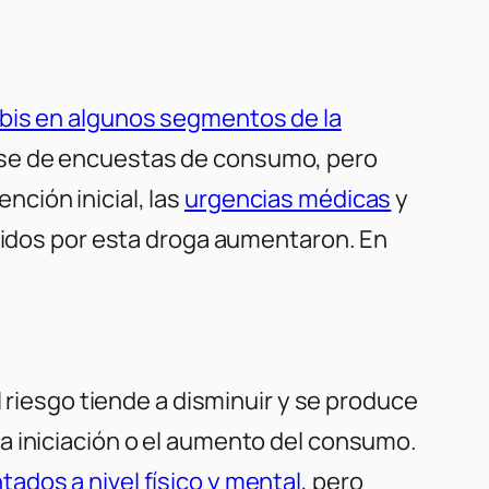
bis en algunos segmentos de la
rse de encuestas de consumo, pero
ción inicial, las
urgencias médicas
y
cidos por esta droga aumentaron. En
l riesgo tiende a disminuir y se produce
a iniciación o el aumento del consumo.
dos a nivel físico y mental
, pero