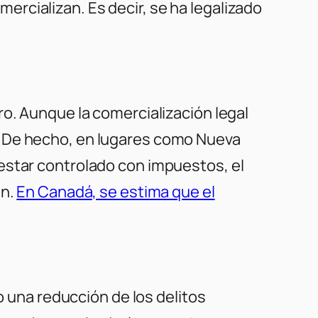
ercializan. Es decir, se ha legalizado
ro. Aunque la comercialización legal
. De hecho, en lugares como Nueva
o estar controlado con impuestos, el
an.
En Canadá, se estima que el
o una reducción de los delitos