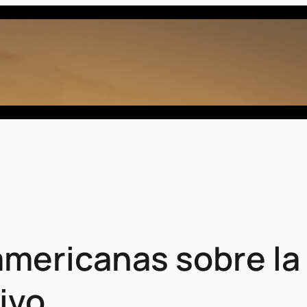
mericanas sobre la 
ivo