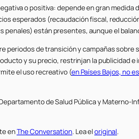
negativa o positiva: depende en gran medida
ios esperados (recaudación fiscal, reducción
 penales) están presentes, aunque el balanc
iere periodos de transición y campañas sobre
roducto y su precio, restrinjan la publicidad 
ite el uso recreativo (
en Países Bajos, no e
l Departamento de Salud Pública y Materno-Inf
nte en
The Conversation
. Lea el
original
.