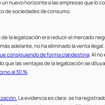
e un nuevo horizonte a las empresas que lo com
exto de sociedades de consumo.
e la legalización era reducir el mercado neg
s adelante, no ha eliminado la venta ilegal
ue consiguiendo de forma clandestina
. Al n
 que las ventajas de la legalización se diluy
orno al 30 %
.
ización.
La evidencia es clara: se ha registrad