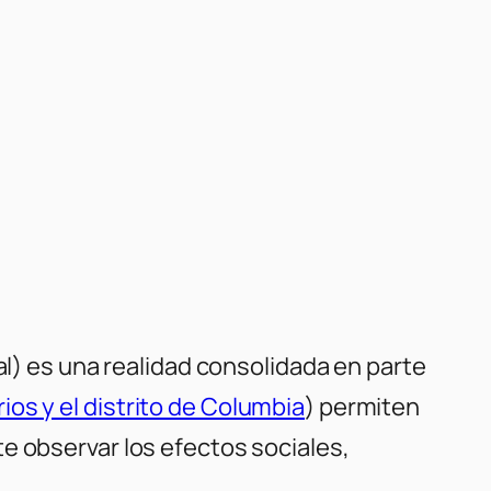
al) es una realidad consolidada en parte
os y el distrito de Columbia
) permiten
e observar los efectos sociales,