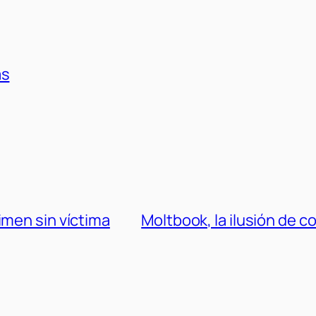
as
imen sin víctima
Moltbook, la ilusión de c