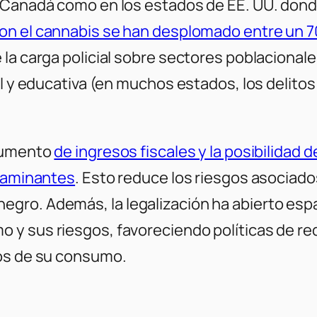
 Canadá como en los estados de EE. UU. donde
con el cannabis se han desplomado entre un 7
 la carga policial sobre sectores poblacional
l y educativa (en muchos estados, los delitos 
 aumento
de ingresos fiscales y la posibilidad 
ntaminantes
. Esto reduce los riesgos asociado
ro. Además, la legalización ha abierto espa
y sus riesgos, favoreciendo políticas de re
tos de su consumo.