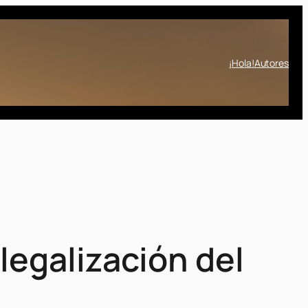
¡Hola!
Autores
legalización del