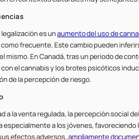
uencias
 legalización es un
aumento del uso de canna
a como frecuente. Este cambio pueden inferi
 mismo. En Canadá, tras un periodo de conten
con el cannabis y los brotes psicóticos indu
ión de la percepción de riesgo.
go
d a la venta regulada, la percepción social de
 especialmente a los jóvenes, favoreciendo l
 sus efectos adversos,
ampliamente documenta