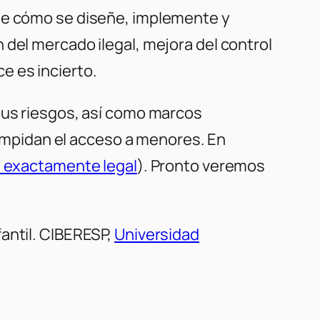
 de cómo se diseñe, implemente y
 del mercado ilegal, mejora del control
e es incierto.
 sus riesgos, así como marcos
e impidan el acceso a menores. En
s exactamente legal
). Pronto veremos
antil. CIBERESP,
Universidad