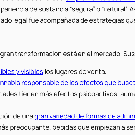
pariencia de sustancia “segura” o “natural”. A
rcado legal fue acompañada de estrategias qu
la gran transformación está en el mercado. Su
bles y visibles
los lugares de venta.
annabis responsable de los efectos que busca
tidades tienen más efectos psicoactivos, aum
ición de una
gran variedad de formas de admini
 más preocupante, bebidas que empiezan a se