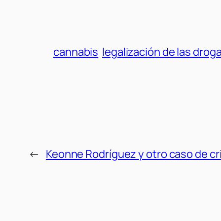
cannabis
legalización de las drog
←
Keonne Rodríguez y otro caso de cr