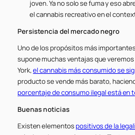
joven. Ya no solo se fuma y eso abr
el cannabis recreativo en el cont
Persistencia del mercado negro
Uno de los propósitos más importantes d
supone muchas ventajas que veremos má
York,
el cannabis más consumido se sig
producto se vende más barato, haciendo
porcentaje de consumo ilegal está en t
Buenas noticias
Existen elementos
positivos de la legal