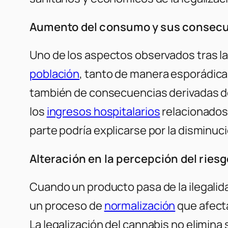
Aumento del consumo y sus consec
Uno de los aspectos observados tras la
población
, tanto de manera esporádic
también de consecuencias derivadas del
los
ingresos hospitalarios
relacionados 
parte podría explicarse por la disminuc
Alteración en la percepción del ries
Cuando un producto pasa de la ilegalida
un proceso de
normalización
que afecta
La legalización del cannabis no elimina