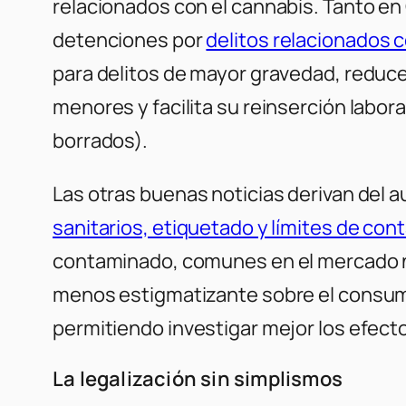
relacionados con el cannabis. Tanto en
detenciones por
delitos relacionados 
para delitos de mayor gravedad, reduce
menores y facilita su reinserción labora
borrados).
Las otras buenas noticias derivan del
sanitarios, etiquetado y límites de co
contaminado, comunes en el mercado neg
menos estigmatizante sobre el consumo 
permitiendo investigar mejor los efec
La legalización sin simplismos