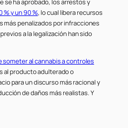
 se ha aprobado, los arrestos y
0 % y un 90 %
, lo cual libera recursos
es más penalizados por infracciones
previos a la legalización han sido
de someter al cannabis a controles
s al producto adulterado o
cio para un discurso más racional y
ducción de daños más realistas. Y