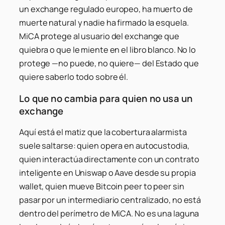
un exchange regulado europeo, ha muerto de
muerte natural y nadie ha firmado la esquela.
MiCA protege al usuario del exchange que
quiebra o que le miente en el libro blanco. No lo
protege —no puede, no quiere— del Estado que
quiere saberlo todo sobre él.
Lo que no cambia para quien no usa un
exchange
Aquí está el matiz que la cobertura alarmista
suele saltarse: quien opera en autocustodia,
quien interactúa directamente con un contrato
inteligente en Uniswap o Aave desde su propia
wallet, quien mueve Bitcoin peer to peer sin
pasar por un intermediario centralizado, no está
dentro del perímetro de MiCA. No es una laguna