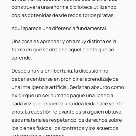
construyera una enorme biblioteca utilizando
copias obtenidas desde repositorios piratas.
Aquí aparece una diferencia fundamental.
Una cosa es aprender y otra muy distinta es la
forma en que se obtiene aquello de lo que se
aprende.
Desde una visión libertaria, la discusión no
debería centrarse en prohibir el aprendizaje de
una inteligencia artificial. Sería tan absurdo como
exigir que un ser humano pague una licencia
cada vez que recuerda una idea leída hace veinte
años. La cuestión relevante es si alguien obtuvo
esos materiales respetando los derechos sobre
los bienes físicos, los contratos y los acuerdos