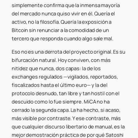
simplemente confirma que la inmensa mayoría
del mercado nunca quiso vivir en él. Quería el
activo, no la filosofía. Quería la exposición a
Bitcoin sin renunciar a la comodidad de un
tercero que responda cuando algo sale mal.
Eso no es una derrota del proyecto original. Es su
bifurcación natural. Hoy conviven, con más
nitidez que nunca, dos capas: la de los
exchanges regulados —vigilados, reportados,
fiscalizados hasta el último euro— y la del
protocolo desnudo, tan libre y tan hostil con el
descuido como lo fue siempre. MiCA no ha
cerrado la segunda capa. La ha hecho, si acaso,
más visible por contraste. Y ese contraste, más
que cualquier discurso libertario de manual, es la
mejor demostración práctica de por qué Satoshi