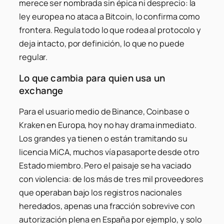
merece ser nombrada sin épica ni desprecio: la
ley europea no ataca a Bitcoin, lo confirma como
frontera. Regula todo lo que rodea al protocolo y
deja intacto, por definición, lo que no puede
regular.
Lo que cambia para quien usa un
exchange
Para el usuario medio de Binance, Coinbase o
Kraken en Europa, hoy no hay drama inmediato.
Los grandes ya tienen o están tramitando su
licencia MiCA, muchos vía pasaporte desde otro
Estado miembro. Pero el paisaje se ha vaciado
con violencia: de los más de tres mil proveedores
que operaban bajo los registros nacionales
heredados, apenas una fracción sobrevive con
autorización plena en España por ejemplo, y solo