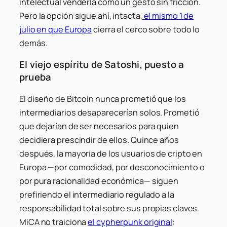
intelectual venderla como un gesto sin fricción.
Pero la opción sigue ahí, intacta,
el mismo 1 de
julio en que Europa
cierra el cerco sobre todo lo
demás.
El viejo espíritu de Satoshi, puesto a
prueba
El diseño de Bitcoin nunca prometió que los
intermediarios desaparecerían solos. Prometió
que dejarían de ser necesarios para quien
decidiera prescindir de ellos. Quince años
después, la mayoría de los usuarios de cripto en
Europa —por comodidad, por desconocimiento o
por pura racionalidad económica— siguen
prefiriendo el intermediario regulado a la
responsabilidad total sobre sus propias claves.
MiCA no traiciona
el cypherpunk original
: