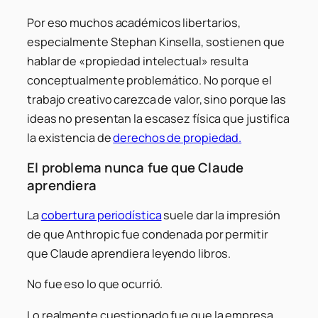
Por eso muchos académicos libertarios,
especialmente Stephan Kinsella, sostienen que
hablar de «propiedad intelectual» resulta
conceptualmente problemático. No porque el
trabajo creativo carezca de valor, sino porque las
ideas no presentan la escasez física que justifica
la existencia de
derechos de propiedad.
El problema nunca fue que Claude
aprendiera
La
cobertura periodística
suele dar la impresión
de que Anthropic fue condenada por permitir
que Claude aprendiera leyendo libros.
No fue eso lo que ocurrió.
Lo realmente cuestionado fue que la empresa