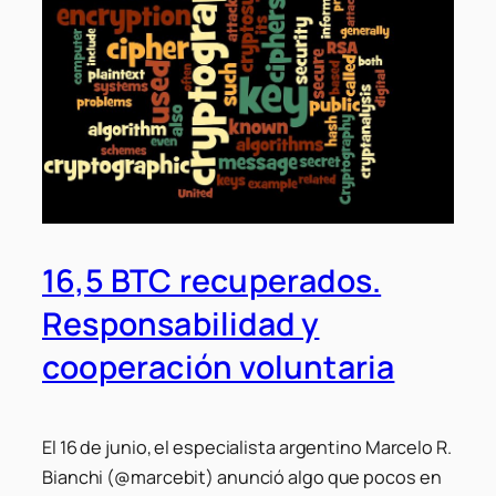
16,5 BTC recuperados.
Responsabilidad y
cooperación voluntaria
El 16 de junio, el especialista argentino Marcelo R.
Bianchi (@marcebit) anunció algo que pocos en