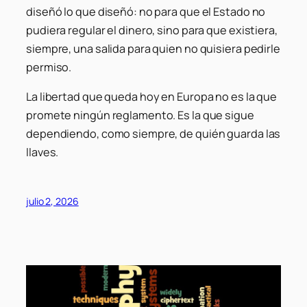
diseñó lo que diseñó: no para que el Estado no
pudiera regular el dinero, sino para que existiera,
siempre, una salida para quien no quisiera pedirle
permiso.
La libertad que queda hoy en Europa no es la que
promete ningún reglamento. Es la que sigue
dependiendo, como siempre, de quién guarda las
llaves.
julio 2, 2026