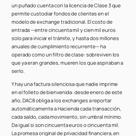
un puñado cuenta con la licencia de Clase 3 que
permite custodiar fondos de clientes en el
modelo de exchange tradicional. El costo de
entrada —entre cincuenta mil y cien mil euros
solo para iniciar el trámite, y hasta dos millones
anuales de cumplimiento recurrente— ha
operado como un filtro de clase: sobreviven los
que ya eran grandes, mueren los que aspiraban a
serlo.
Y hay una factura silenciosa que nadie imprime
en el folleto de bienvenida: desde enero de este
año, DAC8 obliga a los exchanges a reportar
automáticamente a Hacienda cada transacción,
cada saldo, cada movimiento, sin umbral mínimo.
Da igual si son cincuenta euros o cincuenta mil.
La promesa original de privacidad financiera, en