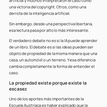
artificial y muchos interpretaron el caso como
una victoria del copyright. Otros, como una
derrota de la inteligencia artificial.
Sin embargo, desde una perspectiva libertaria,
esa lectura pasa por alto lo más interesante.
El verdadero debate no es si la IA puede aprender
de un libro. El debate es si las ideas pueden ser
objeto de propiedad de la misma manera que una
casa, un automóvil o un terreno. Y esa diferencia
cambia completamente la forma de entender el
caso.
La propiedad existe porque existe la
escasez
Uno de los aportes más importantes de la
Escuela Austríaca es haber explicado que la