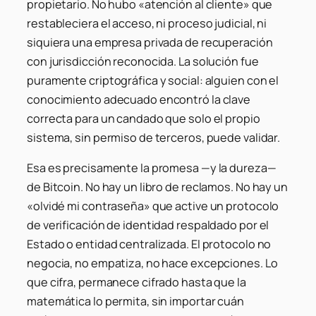
propietario. No hubo «atención al cliente» que
restableciera el acceso, ni proceso judicial, ni
siquiera una empresa privada de recuperación
con jurisdicción reconocida. La solución fue
puramente criptográfica y social: alguien con el
conocimiento adecuado encontró la clave
correcta para un candado que solo el propio
sistema, sin permiso de terceros, puede validar.
Esa es precisamente la promesa —y la dureza—
de Bitcoin. No hay un libro de reclamos. No hay un
«olvidé mi contraseña» que active un protocolo
de verificación de identidad respaldado por el
Estado o entidad centralizada. El protocolo no
negocia, no empatiza, no hace excepciones. Lo
que cifra, permanece cifrado hasta que la
matemática lo permita, sin importar cuán