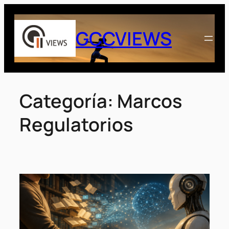
Saltar
al
GCCVIEWS
contenido
Categoría:
Marcos
Regulatorios