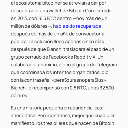
el ecosistema bitcoiner se atrevían a dar por
descontado: una wallet de Bitcoin Core cifrada
en 2013, con 16,5 BTC dentro —hoy más de un
millón de dólares—,
había sido recuperada
después de más de un año de convocatoria
pública. La solución llegó apenas cinco días
después de que Bianchi trasladara el caso de un
grupo cerrado de Facebook a Reddit y X. Un
colaborador anónimo, ajeno al grupo de Telegram
que coordinaba los intentos organizados, dio
con la contraseña: «pera5durasnopera5lus».
Bianchi lo recompensó con 0,5 BTC, unos 32.500
dólares.
Es una historia pequeña en apariencia, casi
anecdótica. Pero condensa, mejor que cualquier
manifiesto, los tres pilares que hacen de Bitcoin