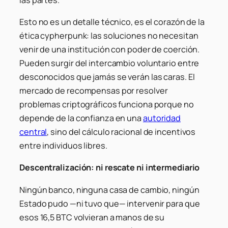
Esto no es un detalle técnico, es el corazón de la
ética cypherpunk: las soluciones no necesitan
venir de una institución con poder de coerción.
Pueden surgir del intercambio voluntario entre
desconocidos que jamás se verán las caras. El
mercado de recompensas por resolver
problemas criptográficos funciona porque no
depende de la confianza en una
autoridad
central
, sino del cálculo racional de incentivos
entre individuos libres.
Descentralización: ni rescate ni intermediario
Ningún banco, ninguna casa de cambio, ningún
Estado pudo —ni tuvo que— intervenir para que
esos 16,5 BTC volvieran a manos de su