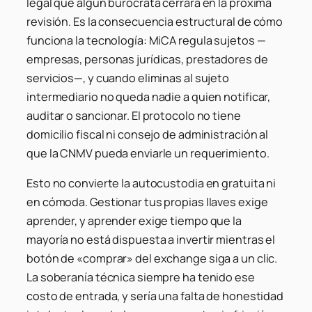
legal que algún burócrata cerrará en la próxima
revisión. Es la consecuencia estructural de cómo
funciona la tecnología: MiCA regula sujetos —
empresas, personas jurídicas, prestadores de
servicios—, y cuando eliminas al sujeto
intermediario no queda nadie a quien notificar,
auditar o sancionar. El protocolo no tiene
domicilio fiscal ni consejo de administración al
que la CNMV pueda enviarle un requerimiento.
Esto no convierte la autocustodia en gratuita ni
en cómoda. Gestionar tus propias llaves exige
aprender, y aprender exige tiempo que la
mayoría no está dispuesta a invertir mientras el
botón de «comprar» del exchange siga a un clic.
La soberanía técnica siempre ha tenido ese
costo de entrada, y sería una falta de honestidad