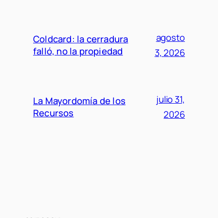
agosto
Coldcard: la cerradura
falló, no la propiedad
3, 2026
julio 31,
La Mayordomía de los
Recursos
2026