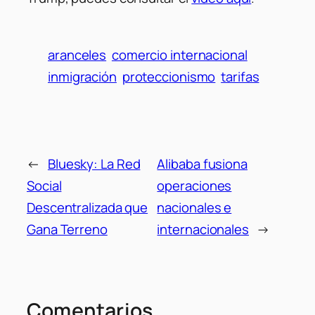
aranceles
comercio internacional
inmigración
proteccionismo
tarifas
←
Bluesky: La Red
Alibaba fusiona
Social
operaciones
Descentralizada que
nacionales e
Gana Terreno
internacionales
→
Comentarios