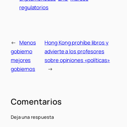
regulatorios
←
Menos
Hong Kong prohíbe libros y
gobierno
advierte a los profesores
mejores
sobre opiniones «políticas»
gobiernos
→
Comentarios
Deja una respuesta