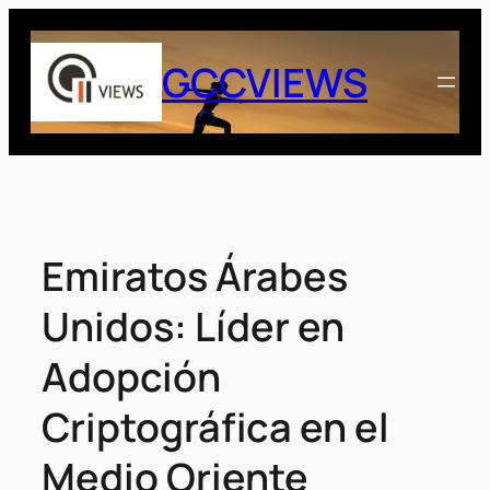
Saltar
al
GCCVIEWS
contenido
Emiratos Árabes
Unidos: Líder en
Adopción
Criptográfica en el
Medio Oriente