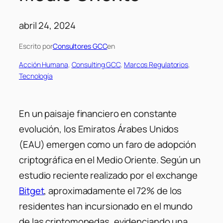
abril 24, 2024
Escrito por
Consultores GCC
en
Acción Humana
, 
Consulting GCC
, 
Marcos Regulatorios
, 
Tecnología
En un paisaje financiero en constante
evolución, los Emiratos Árabes Unidos
(EAU) emergen como un faro de adopción
criptográfica en el Medio Oriente. Según un
estudio reciente realizado por el exchange
Bitget
, aproximadamente el 72% de los
residentes han incursionado en el mundo
de las criptomonedas, evidenciando una