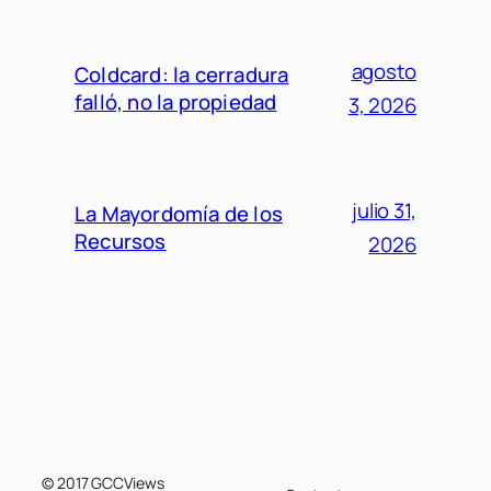
agosto
Coldcard: la cerradura
falló, no la propiedad
3, 2026
julio 31,
La Mayordomía de los
Recursos
2026
© 2017 GCCViews