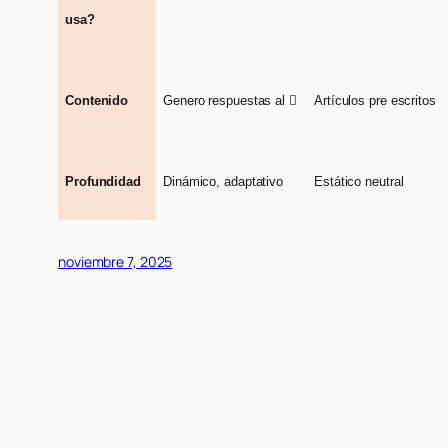
usa?
Contenido
Genero respuestas al

Artículos pre escritos
Profundidad
Dinámico, adaptativo
Estático neutral
noviembre 7, 2025