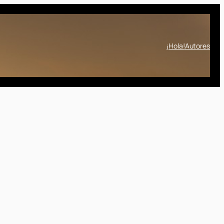
¡Hola!
Autores