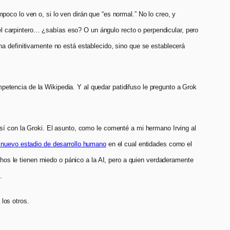
poco lo ven o, si lo ven dirán que “es normal.” No lo creo, y
l carpintero… ¿sabías eso? O un ángulo recto o perpendicular, pero
na definitivamente no está establecido, sino que se establecerá
mpetencia de la Wikipedia. Y al quedar patidifuso le pregunto a Grok
así con la Groki. El asunto, como le comenté a mi hermano Irving al
 nuevo estadio de desarrollo humano
en el cual entidades como el
s le tienen miedo o pánico a la AI, pero a quien verdaderamente
.
los otros.