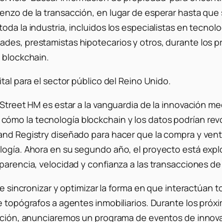
enzo de la transacción, en lugar de esperar hasta que
toda la industria, incluidos los especialistas en tecn
des, prestamistas hipotecarios y otros, durante los pr
 blockchain.
tal para el sector público del Reino Unido.
l Street HM es estar a la vanguardia de la innovación 
s y cómo la tecnología blockchain y los datos podrían rev
and Registry diseñado para hacer que la compra y vent
logía. Ahora en su segundo año, el proyecto está explo
sparencia, velocidad y confianza a las transacciones d
de sincronizar y optimizar la forma en que interactúan 
de topógrafos a agentes inmobiliarios. Durante los pr
vación, anunciaremos un programa de eventos de innova