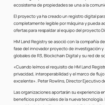
ecosistema de propiedades se una a la comunid
El proyecto ya ha creado un registro digital p
completamente legible por máquina y pueda act
ofertas para respaldar al equipo del proyecto Di
HM Land Registry se asoció con la compañía de
fase del innovador proyecto de investigación y
globales de R3, Blockchain Digital y su red de s
«Cuando leímos el requisito de HM Land Registr
privacidad, interoperabilidad y el marco de fluj
excelente»
. Peter Rowlins, Director Ejecutivo 
Las organizaciones aportarán su experiencia en
beneficios potenciales de la nueva tecnología. 