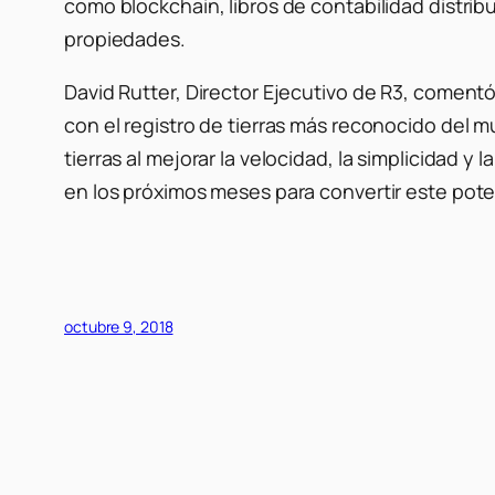
como blockchain, libros de contabilidad distrib
propiedades.
David Rutter, Director Ejecutivo de R3, coment
con el registro de tierras más reconocido del m
tierras al mejorar la velocidad, la simplicidad
en los próximos meses para convertir este poten
octubre 9, 2018