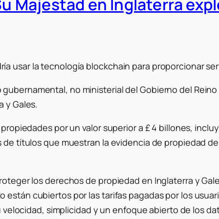
Su Majestad en Inglaterra expl
a usar la tecnología blockchain para proporcionar serv
gubernamental, no ministerial del Gobierno del Reino U
a y Gales.
propiedades por un valor superior a £ 4 billones, incluy
s de títulos que muestran la evidencia de propiedad de
proteger los derechos de propiedad en Inglaterra y Ga
están cubiertos por las tarifas pagadas por los usuari
su velocidad, simplicidad y un enfoque abierto de los da