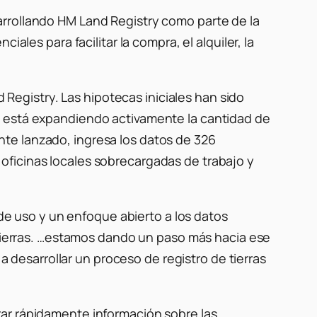
rrollando HM Land Registry como parte de la
ales para facilitar la compra, el alquiler, la
d Registry. Las hipotecas iniciales han sido
a está expandiendo activamente la cantidad de
mente lanzado, ingresa los datos de 326
oficinas locales sobrecargadas de trabajo y
 de uso y un enfoque abierto a los datos
e tierras. …estamos dando un paso más hacia ese
esarrollar un proceso de registro de tierras
rar rápidamente información sobre las