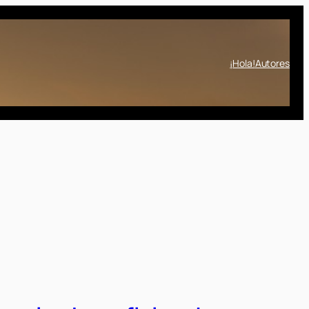
¡Hola!
Autores