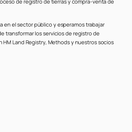
proceso de registro de tierras y compra-venta de
a en el sector público y esperamos trabajar
e transformar los servicios de registro de
 con HM Land Registry, Methods y nuestros socios