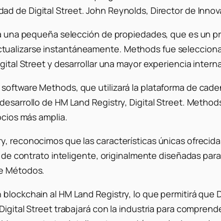
ad de Digital Street
. John Reynolds, Director de Innov
ara una pequeña selección de propiedades, que es un p
ualizarse instantáneamente. Methods fue seleccionado
gital Street y desarrollar una mayor experiencia interna
 software Methods, que utilizará la plataforma de cad
 desarrollo de HM Land Registry, Digital Street. Metho
ocios más amplia.
y, reconocimos que las características únicas ofrecid
o de contrato inteligente, originalmente diseñadas para 
de Métodos.
 blockchain al HM Land Registry, lo que permitirá que 
Digital Street trabajará con la industria para comprend