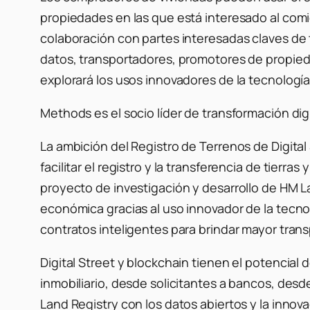
propiedades en las que está interesado al comi
colaboración con partes interesadas claves de 
datos, transportadores, promotores de propieda
explorará los usos innovadores de la tecnología
Methods es el socio líder de transformación digi
La ambición del Registro de Terrenos de Digita
facilitar el registro y la transferencia de tierra
proyecto de investigación y desarrollo de HM L
económica gracias al uso innovador de la tecno
contratos inteligentes para brindar mayor tran
Digital Street y blockchain tienen el potencial 
inmobiliario, desde solicitantes a bancos, des
Land Registry con los datos abiertos y la inno