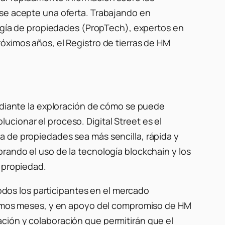
 se acepte una oferta. Trabajando en
ología de propiedades (PropTech), expertos en
óximos años, el Registro de tierras de HM
mediante la exploración de cómo se puede
olucionar el proceso. Digital Street es el
a de propiedades sea más sencilla, rápida y
rando el uso de la tecnología blockchain y los
e propiedad.
todos los participantes en el mercado
óximos meses, y en apoyo del compromiso de HM
ción y colaboración que permitirán que el