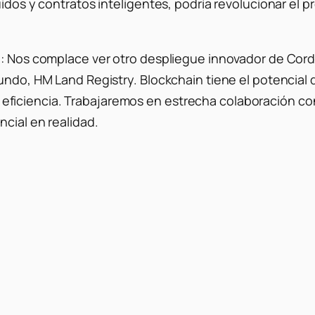
uidos y contratos inteligentes, podría revolucionar el 
ó: Nos complace ver otro despliegue innovador de Cord
undo, HM Land Registry. Blockchain tiene el potencial d
 y la eficiencia. Trabajaremos en estrecha colaboración
cial en realidad.