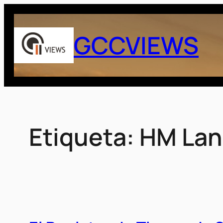
Saltar
al
GCCVIEWS
contenido
Etiqueta:
HM Lan