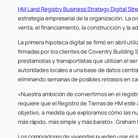
HM Land Registry Business Strategy Digital Str
estrategia empresarial de la organización. La org
venta, el financiamiento, la construcción y la 
La primera hipoteca digital se firmó en abril ut
firmadas por los clientes de Coventry Buildin
prestamistas y transportistas que utilizan el ser
autoridades locales a una base de datos centr
eliminando semanas de posibles retrasos en ca
«Nuestra ambición de convertirnos en el registro
requiere que el Registro de Tierras de HM esté
objetivo, a medida que exploramos cómo las nu
más rápido, más simple y más barato»
. Graham 
Los compradores de viviendas pueden usar el se