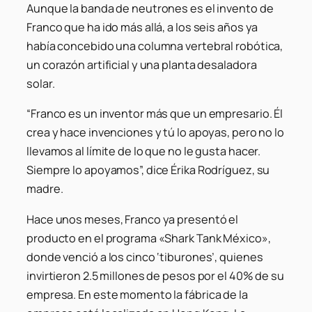
Aunque la banda de neutrones es el invento de
Franco que ha ido más allá, a los seis años ya
había concebido una columna vertebral robótica,
un corazón artificial y una planta desaladora
solar.
“Franco es un inventor más que un empresario. Él
crea y hace invenciones y tú lo apoyas, pero no lo
llevamos al límite de lo que no le gusta hacer.
Siempre lo apoyamos”, dice Érika Rodríguez, su
madre.
Hace unos meses, Franco ya presentó el
producto en el programa «Shark Tank México»,
donde venció a los cinco ‘tiburones’, quienes
invirtieron 2.5 millones de pesos por el 40% de su
empresa. En este momento la fábrica de la