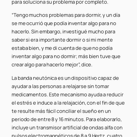
para soluciona su problema por completo.
“Tengo muchos problemas para dormir, y un día
se me ocurrió que podía inventar algo para no
hacerlo. Sin embargo, investigué mucho para
saber si era importante dormir o si mi mente
estaba bien, y me di cuenta de que no podía
inventar algo para no dormir; más bien tuve que
crear algo para hacerlo mejor”, dice.
La banda neutónica es un dispositivo capaz de
ayudar a las personas a relajarse sin tomar
medicamentos. Este mecanismo ayuda a reducir
el estrés e induce a la relajación, con el fin de que
te resulte más fácil conciliar el sueño en un
periodo de entre 8 y 16 minutos. Para elaborarlo,
incluye un transmisor artificial de ondas alfa con
pulsos electromagnéticos de 8 a 9 Hertz, cuatro