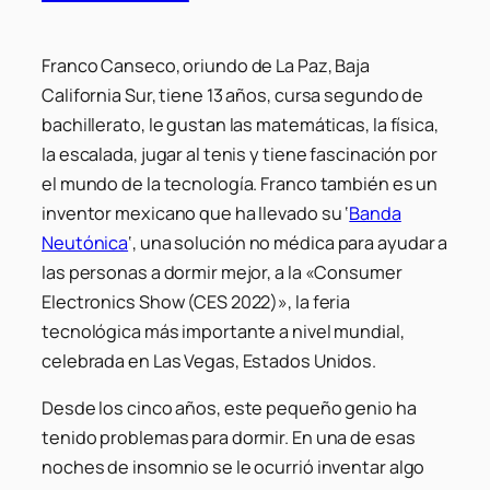
Franco Canseco, oriundo de La Paz, Baja
California Sur, tiene 13 años, cursa segundo de
bachillerato, le gustan las matemáticas, la física,
la escalada, jugar al tenis y tiene fascinación por
el mundo de la tecnología. Franco también es un
inventor mexicano que ha llevado su ‘
Banda
Neutónica
‘, una solución no médica para ayudar a
las personas a dormir mejor, a la «Consumer
Electronics Show (CES 2022)», la feria
tecnológica más importante a nivel mundial,
celebrada en Las Vegas, Estados Unidos.
Desde los cinco años, este pequeño genio ha
tenido problemas para dormir. En una de esas
noches de insomnio se le ocurrió inventar algo