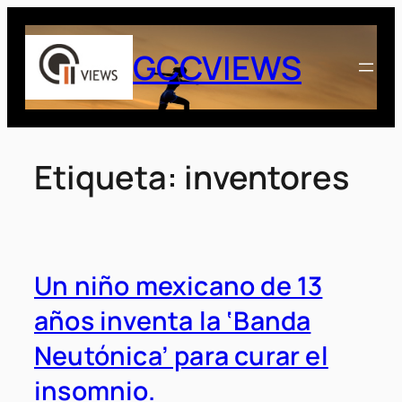
Saltar
al
GCCVIEWS
contenido
Etiqueta:
inventores
Un niño mexicano de 13
años inventa la ‘Banda
Neutónica’ para curar el
insomnio.