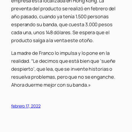
empresa está localizada en Hong Kong. La
preventa del producto se realizó en febrero del
año pasado, cuando ya tenía 1.500 personas
esperando su banda, que cuesta 3.000 pesos
cada una, unos 148 dólares. Se espera que el
producto salga a la venta este otoño.
La madre de Franco lo impulsa y lo pone en la
realidad. “Le decimos que está bien que ‘sueñe
despierto’, que lea, que se invente historias o
resuelva problemas, pero que no se enganche.
Ahora duerme mejor con su banda.»
febrero 17, 2022