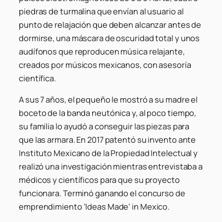
piedras de turmalina que envían al usuario al
punto de relajación que deben alcanzar antes de
dormirse, una máscara de oscuridad total y unos
audífonos que reproducen música relajante,
creados por músicos mexicanos, con asesoría
científica.
A sus 7 años, el pequeño le mostró a su madre el
boceto de la banda neutónica y, al poco tiempo,
su familia lo ayudó a conseguir las piezas para
que las armara. En 2017 patentó su invento ante
Instituto Mexicano de la Propiedad Intelectual y
realizó una investigación mientras entrevistaba a
médicos y científicos para que su proyecto
funcionara. Terminó ganando el concurso de
emprendimiento ‘Ideas Made’ in Mexico.