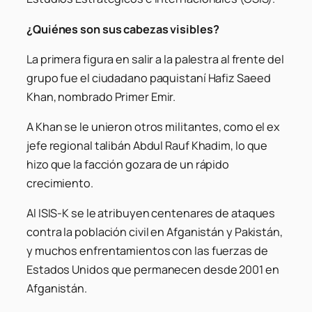
¿Quiénes son sus cabezas visibles?
La primera figura en salir a la palestra al frente del
grupo fue el ciudadano paquistaní Hafiz Saeed
Khan, nombrado Primer Emir.
A Khan se le unieron otros militantes, como el ex
jefe regional talibán Abdul Rauf Khadim, lo que
hizo que la facción gozara de un rápido
crecimiento.
Al ISIS-K se le atribuyen centenares de ataques
contra la población civil en Afganistán y Pakistán,
y muchos enfrentamientos con las fuerzas de
Estados Unidos que permanecen desde 2001 en
Afganistán.