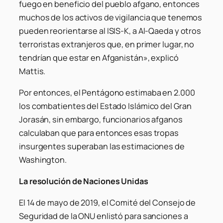
fuego en beneficio del pueblo afgano, entonces
muchos de los activos de vigilancia que tenemos
pueden reorientarse al ISIS-K, a Al-Qaeda y otros
terroristas extranjeros que, en primer lugar, no
tendrían que estar en Afganistán», explicó
Mattis.
Por entonces, el Pentágono estimaba en 2.000
los combatientes del Estado Islámico del Gran
Jorasán, sin embargo, funcionarios afganos
calculaban que para entonces esas tropas
insurgentes superaban las estimaciones de
Washington.
La resolución de Naciones Unidas
El 14 de mayo de 2019, el Comité del Consejo de
Seguridad de la ONU enlistó para sanciones a