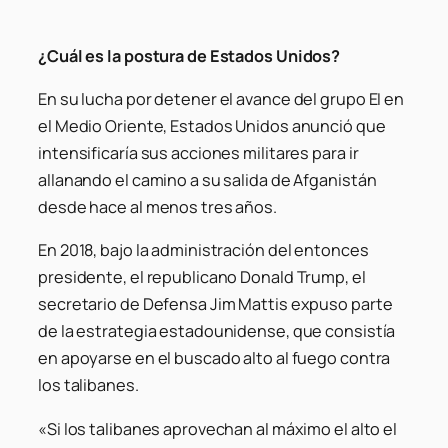
¿Cuál es la postura de Estados Unidos?
En su lucha por detener el avance del grupo EI en
el Medio Oriente, Estados Unidos anunció que
intensificaría sus acciones militares para ir
allanando el camino a su salida de Afganistán
desde hace al menos tres años.
En 2018, bajo la administración del entonces
presidente, el republicano Donald Trump, el
secretario de Defensa Jim Mattis expuso parte
de la estrategia estadounidense, que consistía
en apoyarse en el buscado alto al fuego contra
los talibanes.
«Si los talibanes aprovechan al máximo el alto el