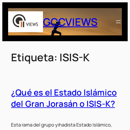
Saltar
al
GCCVIEWS
contenido
Etiqueta:
ISIS-K
¿Qué es el Estado Islámico
del Gran Jorasán o ISIS-K?
Esta rama del grupo yihadista Estado Islámico,