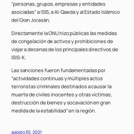
“personas, grupos, empresas y entidades
asociadas” a ISIS, a Al-Qaeda y al Estado Islámico
del Gran Jorasán.
Directamente la ONU hizo públicas las medidas
de congelación de activos y prohibiciones de
viajar a decenas de los principales directivos de
ISIS-K.
Las sanciones fueron fundamentadas por
“actividades continuas y múltiples actos
terroristas criminales destinados a causar la
muerte de civiles inocentes y otras víctimas,
destrucción de bienes y socavación en gran
medida de la estabilidad” en la región.
agosto 30, 2021