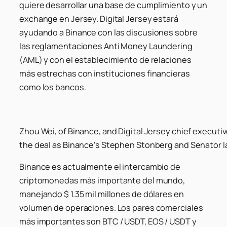
quiere desarrollar una base de cumplimiento y un
exchange en Jersey. Digital Jersey estará
ayudando a Binance con las discusiones sobre
las reglamentaciones Anti Money Laundering
(AML) y con el establecimiento de relaciones
más estrechas con instituciones financieras
como los bancos.
Zhou Wei, of Binance, and Digital Jersey chief executi
the deal as Binance’s Stephen Stonberg and Senator I
Binance es actualmente el intercambio de
criptomonedas más importante del mundo,
manejando $ 1.35 mil millones de dólares en
volumen de operaciones. Los pares comerciales
más importantes son BTC / USDT, EOS / USDT y