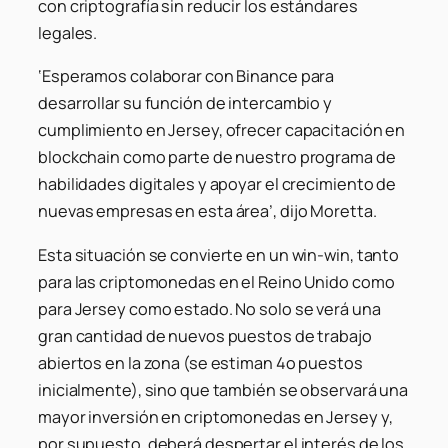
con criptografía sin reducir los estándares
legales.
‘Esperamos colaborar con Binance para
desarrollar su función de intercambio y
cumplimiento en Jersey, ofrecer capacitación en
blockchain como parte de nuestro programa de
habilidades digitales y apoyar el crecimiento de
nuevas empresas en esta área’, dijo Moretta.
Esta situación se convierte en un win-win, tanto
para las criptomonedas en el Reino Unido como
para Jersey como estado. No solo se verá una
gran cantidad de nuevos puestos de trabajo
abiertos en la zona (se estiman 4o puestos
inicialmente), sino que también se observará una
mayor inversión en criptomonedas en Jersey y,
por supuesto, deberá despertar el interés de los