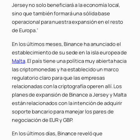
Jersey no solo beneficiará a la economía local,
sino que también formará una sólida base
operacional para nuestra expansión en el resto
de Europa.’
En los últimos meses, Binance ha anunciado el
establecimiento de su sede en la isla europea de
Malta
. El país tiene una política muy abierta hacia
las criptomonedas y ha establecido un marco
regulatorio claro para que las empresas
relacionadas con la criptografía operen allí. Los
planes de expansión de Binance a Jersey y Malta
están relacionados con la intención de adquirir
soporte bancario para manejar los pares de
negociación de EUR y GBP.
En los últimos días, Binance reveló que