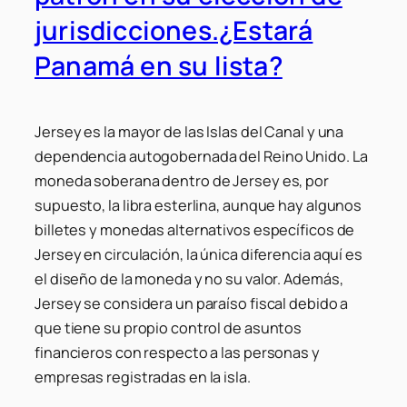
jurisdicciones.¿Estará
Panamá en su lista?
Jersey es la mayor de las Islas del Canal y una
dependencia autogobernada del Reino Unido. La
moneda soberana dentro de Jersey es, por
supuesto, la libra esterlina, aunque hay algunos
billetes y monedas alternativos específicos de
Jersey en circulación, la única diferencia aquí es
el diseño de la moneda y no su valor. Además,
Jersey se considera un paraíso fiscal debido a
que tiene su propio control de asuntos
financieros con respecto a las personas y
empresas registradas en la isla.