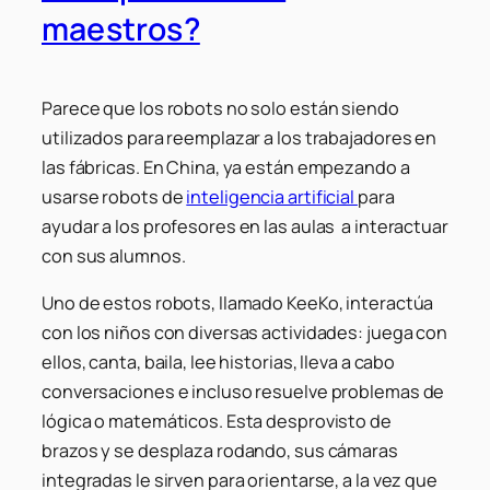
maestros?
Parece que los robots no solo están siendo
utilizados para reemplazar a los trabajadores en
las fábricas. En China, ya están empezando a
usarse robots de
inteligencia artificial
para
ayudar a los profesores en las aulas a interactuar
con sus alumnos.
Uno de estos robots, llamado KeeKo, interactúa
con los niños con diversas actividades: juega con
ellos, canta, baila, lee historias, lleva a cabo
conversaciones e incluso resuelve problemas de
lógica o matemáticos. Esta desprovisto de
brazos y se desplaza rodando, sus cámaras
integradas le sirven para orientarse, a la vez que