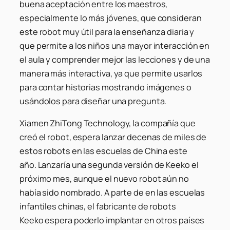
buena aceptación entre los maestros,
especialmente lo más jóvenes, que consideran
este robot muy útil para la enseñanza diaria y
que permite a los niños una mayor interacción en
el aula y comprender mejor las lecciones y de una
manera más interactiva, ya que permite usarlos
para contar historias mostrando imágenes o
usándolos para diseñar una pregunta.
Xiamen ZhiTong Technology, la compañía que
creó el robot, espera lanzar decenas de miles de
estos robots en las escuelas de China este
año. Lanzaría una segunda versión de Keeko el
próximo mes, aunque el nuevo robot aún no
había sido nombrado. A parte de en las escuelas
infantiles chinas, el fabricante de robots
Keeko espera poderlo implantar en otros países