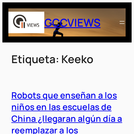
Saltar
al
GCCVIEWS
contenido
Etiqueta:
Keeko
Robots que enseñan a los
niños en las escuelas de
China ¿llegaran algún día a
reemplazar a los