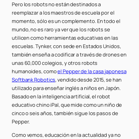
Pero los robots no están destinados a
reemplazar a los maestros de escuela por el
momento, sólo es un complemento. En todo el
mundo, no es raro ya ver que los robots se
utilicen como herramientas educativas en las
escuelas. Tynker, con sede en Estados Unidos,
también enseña a codificar a través de drones en
unas 60,000 colegios, y otros robots
humanoides, como
el Pepper de la casa japonesa
Softbank Robotics
, vendido desde 2015, se han
utilizado para enseñar inglés a niños en Japón.
Basado en la inteligencia artificial, el robot
educativo chino iPal, que mide como un niño de
cinco o seis años, también sigue los pasos de
Pepper.
Como vemos, educación en la actualidad ya no