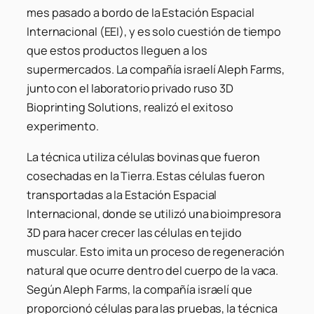
mes pasado a bordo de la Estación Espacial
Internacional (EEI), y es solo cuestión de tiempo
que estos productos lleguen a los
supermercados. La compañía israelí Aleph Farms,
junto con el laboratorio privado ruso 3D
Bioprinting Solutions, realizó el exitoso
experimento.
La técnica utiliza células bovinas que fueron
cosechadas en la Tierra. Estas células fueron
transportadas a la Estación Espacial
Internacional, donde se utilizó una bioimpresora
3D para hacer crecer las células en tejido
muscular. Esto imita un proceso de regeneración
natural que ocurre dentro del cuerpo de la vaca.
Según Aleph Farms, la compañía israelí que
proporcionó células para las pruebas, la técnica