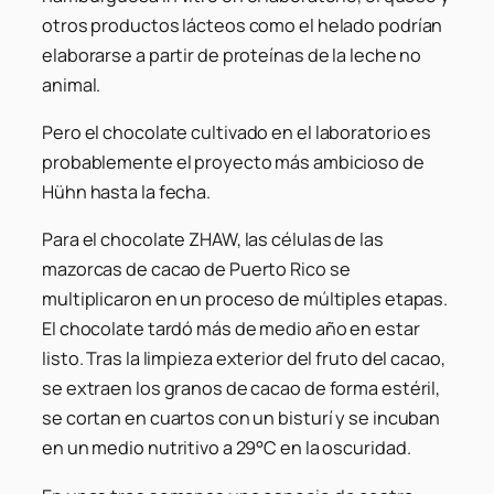
otros productos lácteos como el helado podrían
elaborarse a partir de proteínas de la leche no
animal.
Pero el chocolate
cultivado
en el laboratorio es
probablemente el proyecto más ambicioso de
Hühn hasta la fecha.
Para el chocolate ZHAW, las células de las
mazorcas de cacao de Puerto Rico se
multiplicaron en un proceso de múltiples etapas.
El chocolate tardó más de medio año en estar
listo. Tras la limpieza exterior del fruto del cacao,
se extraen los granos de cacao de forma estéril,
se cortan en cuartos con un bisturí y se incuban
en un medio nutritivo a 29°C en la oscuridad.