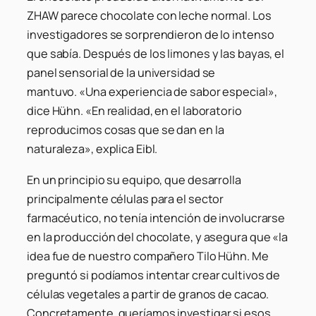
ZHAW parece chocolate con leche normal. Los
investigadores se sorprendieron de lo intenso
que sabía. Después de los limones y las bayas, el
panel sensorial de la universidad se
mantuvo. «Una experiencia de sabor especial»,
dice Hühn. «En realidad, en el laboratorio
reproducimos cosas que se dan en la
naturaleza», explica Eibl.
En un principio su equipo, que desarrolla
principalmente células para el sector
farmacéutico, no tenía intención de involucrarse
en la producción del chocolate, y asegura que «la
idea fue de nuestro compañero Tilo Hühn. Me
preguntó si podíamos intentar crear cultivos de
células vegetales a partir de granos de cacao.
Concretamente, queríamos investigar si esos