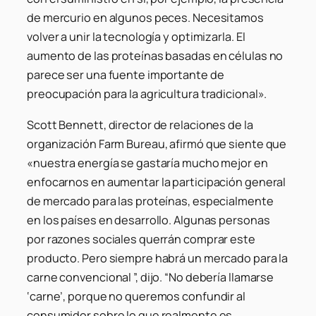
de mercurio en algunos peces. Necesitamos
volver a unir la tecnología y optimizarla. El
aumento de las proteínas basadas en células no
parece ser una fuente importante de
preocupación para la agricultura tradicional».
Scott Bennett, director de relaciones de la
organización Farm Bureau, afirmó que siente que
«nuestra energía se gastaría mucho mejor en
enfocarnos en aumentar la participación general
de mercado para las proteínas, especialmente
en los países en desarrollo. Algunas personas
por razones sociales querrán comprar este
producto. Pero siempre habrá un mercado para la
carne convencional ”, dijo. “No debería llamarse
‘carne’, porque no queremos confundir al
consumidor sobre lo que realmente es.