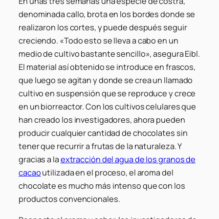
En unas tres semanas una especie de costra,
denominada callo, brota en los bordes donde se
realizaron los cortes, y puede después seguir
creciendo. «Todo esto se lleva a cabo en un
medio de cultivo bastante sencillo», asegura Eibl.
El material así obtenido se introduce en frascos,
que luego se agitan y donde se crea un llamado
cultivo en suspensión que se reproduce y crece
en un biorreactor. Con los cultivos celulares que
han creado los investigadores, ahora pueden
producir cualquier cantidad de chocolates sin
tener que recurrir a frutas de la naturaleza. Y
gracias a la
extracción del agua de los granos de
cacao
utilizada en el proceso, el aroma del
chocolate es mucho más intenso que con los
productos convencionales.