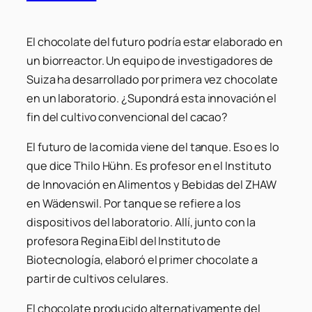
El chocolate del futuro podría estar elaborado en
un biorreactor. Un equipo de investigadores de
Suiza ha desarrollado por primera vez chocolate
en un laboratorio. ¿Supondrá esta innovación el
fin del cultivo convencional del cacao?
El futuro de la comida viene del tanque. Eso es lo
que dice Thilo Hühn. Es profesor en el Instituto
de Innovación en Alimentos y Bebidas del ZHAW
en Wädenswil. Por tanque se refiere a los
dispositivos del laboratorio. Allí, junto con la
profesora Regina Eibl del Instituto de
Biotecnología, elaboró ​​el primer chocolate a
partir de cultivos celulares.
El chocolate producido alternativamente del