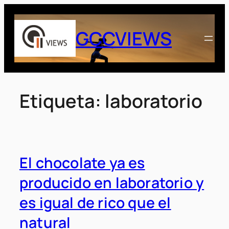
Saltar
al
GCCVIEWS
contenido
Etiqueta:
laboratorio
El chocolate ya es
producido en laboratorio y
es igual de rico que el
natural