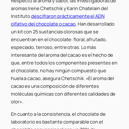
Respecto al aroma y sabor, las investigadoras de
aromas Irene Chetschik y Karin Chatelain del
Instituto
descifraron prácticamente el ADN
olfativo del chocolate o cacao
. Han desarrollado
un kit con 25 sustancias olorosas que se
encuentran en el chocolate: floral, afrutado,
especiado, terroso, entre otras. Lo más
interesante del aroma del cacao es el hecho de
que, entre todos los componentes presentes en
el chocolate, no hay ningún compuesto que
huela a cacao, asegura Chetschik. «El aroma del
cacao es una composición de diferentes
moléculas químicas con diferentes calidades de
olor».
En cuanto a la consistencia, el chocolate de
laboratorio es bastante comparable con el