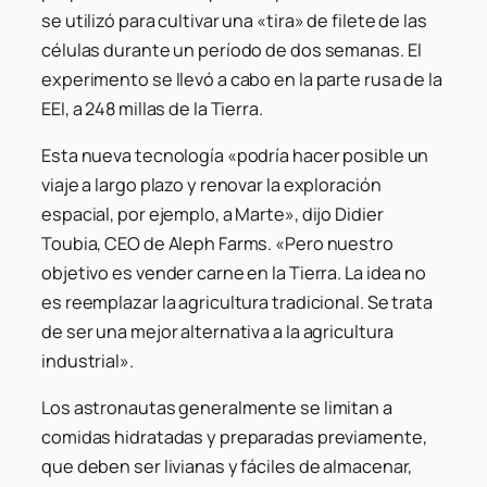
se utilizó para cultivar una «tira» de filete de las
células durante un período de dos semanas. El
experimento se llevó a cabo en la parte rusa de la
EEI, a 248 millas de la Tierra.
Esta nueva tecnología «podría hacer posible un
viaje a largo plazo y renovar la exploración
espacial, por ejemplo, a Marte», dijo Didier
Toubia, CEO de Aleph Farms. «Pero nuestro
objetivo es vender carne en la Tierra. La idea no
es reemplazar la agricultura tradicional. Se trata
de ser una mejor alternativa a la agricultura
industrial».
Los astronautas generalmente se limitan a
comidas hidratadas y preparadas previamente,
que deben ser livianas y fáciles de almacenar,