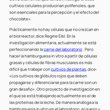
cultivos celulares producirían polifenoles, que
son esenciales para la percepción y el efecto del
chocolate».
Prácticamente no hay células que no crezcan en
el biorreactor, dice Regine Eibl. En la
investigación alimentaria, actualmente se está
perfeccionando la
carne del laboratorio
. Pero
hacer la hamburguesa in vitro a partir de células
grasas y células de fibras musculares es más
difícil que trabajar con
cultivos de plantas
, dice:
«Los cultivos de glóbulos rojos que deben
propagarse y diferenciarse para la carne son un
gran desafío». Otro proyecto de investigación en
el que se está trabajando actualmente es el de
las proteínas de la leche. De manera análoga a la
hamburguesa in vitro en el laboratorio, el queso y