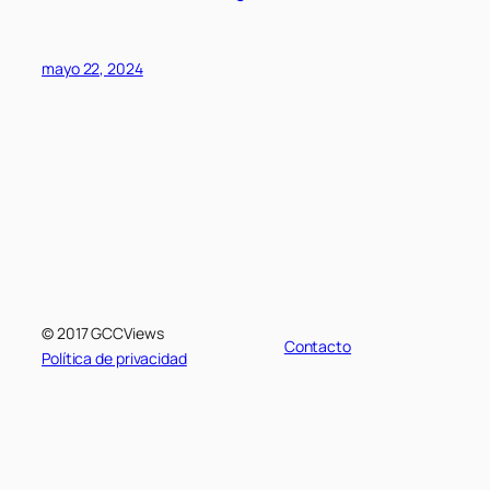
mayo 22, 2024
© 2017 GCCViews
Contacto
Política de privacidad