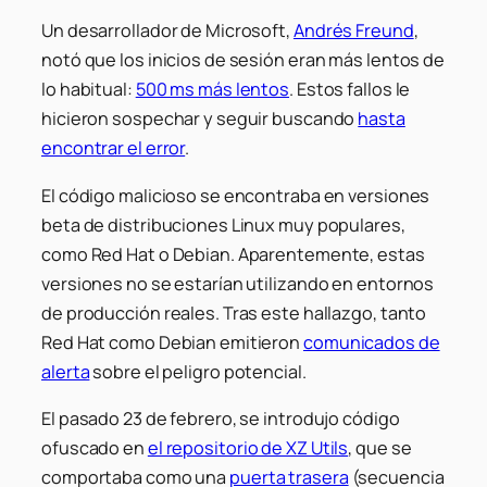
Un desarrollador de Microsoft,
Andrés Freund
,
notó que los inicios de sesión eran más lentos de
lo habitual:
500 ms más lentos
. Estos fallos le
hicieron sospechar y seguir buscando
hasta
encontrar el error
.
El código malicioso se encontraba en versiones
beta de distribuciones Linux muy populares,
como Red Hat o Debian. Aparentemente, estas
versiones no se estarían utilizando en entornos
de producción reales. Tras este hallazgo, tanto
Red Hat como Debian emitieron
comunicados de
alerta
sobre el peligro potencial.
El pasado 23 de febrero, se introdujo código
ofuscado en
el repositorio de XZ Utils
, que se
comportaba como una
puerta trasera
(secuencia