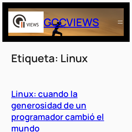
Saltar
al
GCCVIEWS
contenido
Etiqueta:
Linux
Linux: cuando la
generosidad de un
programador cambió el
mundo