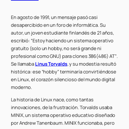
En agosto de 1991, un mensaje pasó casi
desapercibido en un foro de informática. Su
autor, un joven estudiante finlandés de 21 años,
escribió:
“Estoy haciendo un sistema operativo
gratuito (solo un hobby, no será grande ni
profesional como GNU) para clones 386(486) AT”
.
Se llamaba
Linus Torvalds
, y su modestia resultó
histórica: ese “hobby” terminaría convirtiéndose
en Linux, el corazón silencioso del mundo digital
moderno.
La historia de Linux nace, como tantas
innovaciones, de la frustración. Torvalds usaba
MINIX, un sistema operativo educativo diseñado
por Andrew Tanenbaum. MINIX funcionaba, pero