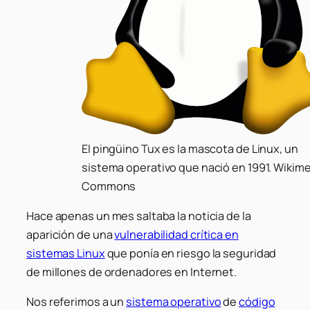
El pingüino Tux es la mascota de Linux, un
sistema operativo que nació en 1991. Wikim
Commons
Hace apenas un mes saltaba la noticia de la
aparición de una
vulnerabilidad crítica en
sistemas Linux
que ponía en riesgo la seguridad
de millones de ordenadores en Internet.
Nos referimos a un
sistema operativo
de
código