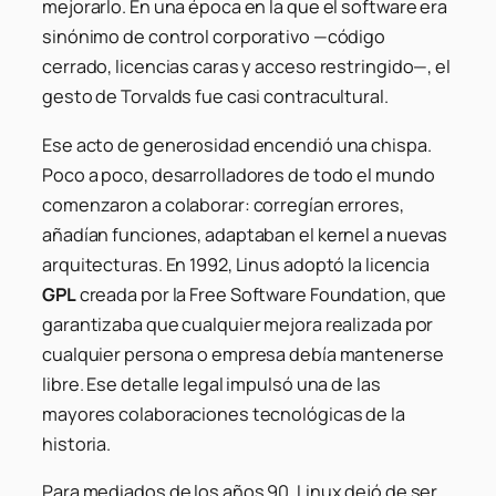
mejorarlo. En una época en la que el software era
sinónimo de control corporativo —código
cerrado, licencias caras y acceso restringido—, el
gesto de Torvalds fue casi contracultural.
Ese acto de generosidad encendió una chispa.
Poco a poco, desarrolladores de todo el mundo
comenzaron a colaborar: corregían errores,
añadían funciones, adaptaban el kernel a nuevas
arquitecturas. En 1992, Linus adoptó la licencia
GPL
creada por la Free Software Foundation, que
garantizaba que cualquier mejora realizada por
cualquier persona o empresa debía mantenerse
libre. Ese detalle legal impulsó una de las
mayores colaboraciones tecnológicas de la
historia.
Para mediados de los años 90, Linux dejó de ser