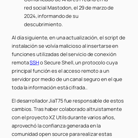
red social Mastodon, el 29 de marzo de
2024, informando de su
descubrimiento.
Al día siguiente, en una actualización, el script de
instalación se volvía malicioso al insertarse en
funciones utilizadas del servicio de conexión
remota
SSH
o Secure Shell, un protocolo cuya
principal función es el acceso remoto a un
servidor por medio de un canal seguro en el que
toda la información está cifrada..
El desarrollador
JiaT75
fue responsable de estos
cambios. Tras haber colaborado altruistamente
con el proyecto XZ Utils durante varios años,
aprovechó la confianza generada en la
comunidad
open source
para realizar estas