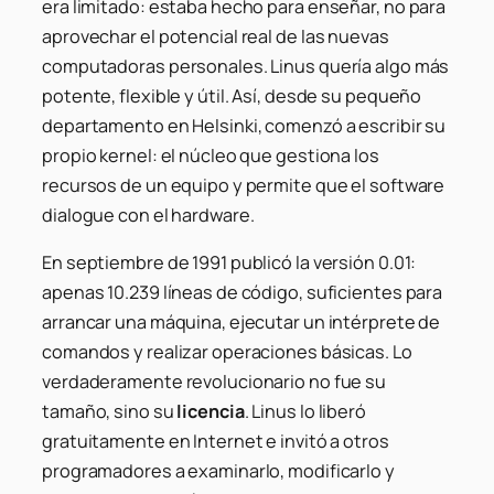
era limitado: estaba hecho para enseñar, no para
aprovechar el potencial real de las nuevas
computadoras personales. Linus quería algo más
potente, flexible y útil. Así, desde su pequeño
departamento en Helsinki, comenzó a escribir su
propio kernel: el núcleo que gestiona los
recursos de un equipo y permite que el software
dialogue con el hardware.
En septiembre de 1991 publicó la versión 0.01:
apenas 10.239 líneas de código, suficientes para
arrancar una máquina, ejecutar un intérprete de
comandos y realizar operaciones básicas. Lo
verdaderamente revolucionario no fue su
tamaño, sino su
licencia
. Linus lo liberó
gratuitamente en Internet e invitó a otros
programadores a examinarlo, modificarlo y