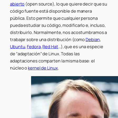
abierto
(
open source
), lo que quiere decir que su
código fuente está disponible de manera
pública. Esto permite que cualquier persona
pueda estudiar su código, modificarlo e, incluso,
distribuirlo. Normalmente, nos acostumbramos a
trabajar sobre una distribución (como
Debian
,
Ubuntu
,
Fedora
,
Red Hat
…), que es una especie
de “adaptación” de Linux. Todas las
adaptaciones comparten la misma base: el
núcleo o
kernel de Linux
.