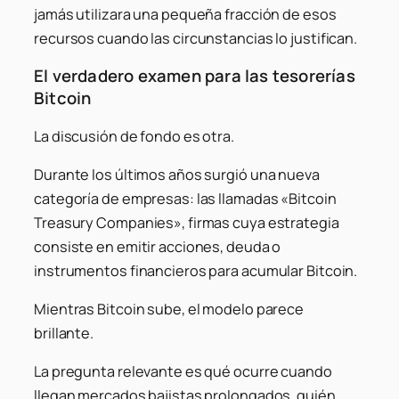
jamás utilizara una pequeña fracción de esos
recursos cuando las circunstancias lo justifican.
El verdadero examen para las tesorerías
Bitcoin
La discusión de fondo es otra.
Durante los últimos años surgió una nueva
categoría de empresas: las llamadas «Bitcoin
Treasury Companies», firmas cuya estrategia
consiste en emitir acciones, deuda o
instrumentos financieros para acumular Bitcoin.
Mientras Bitcoin sube, el modelo parece
brillante.
La pregunta relevante es qué ocurre cuando
llegan mercados bajistas prolongados, quién