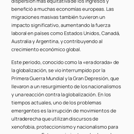
dispersión más equitativa de los ingresos y
benefició a muchas economías europeas. Las
migraciones masivas también tuvieron un
impacto significativo, aumentando la fuerza
laboral en países como Estados Unidos, Canadá,
Australia y Argentina, y contribuyendo al
crecimiento económico global.
Este periodo, conocido como la «era dorada» de
la globalización, se vio interrumpido por la
Primera Guerra Mundial y la Gran Depresión, que
llevaron a un resurgimiento de los nacionalismos
y una reacción contra la globalización. En los
tiempos actuales, uno de los problemas
emergentes es la irrupción de movimientos de
ultraderecha que utilizan discursos de
xenofobia, proteccionismo y nacionalismo para