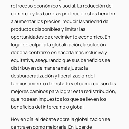
retroceso económico y social. La reducción del
comercio y las barreras proteccionistas tienden
a aumentar los precios, reducir la variedad de
productos disponibles y limitar las
oportunidades de crecimiento económico. En
lugar de culpar a la globalización, la solución
debería centrarse en hacerla más inclusiva y
equitativa, asegurando que sus beneficios se
distribuyan de manera más justa; la
desburocratización y liberalización del
funcionamiento del estado y el comercio son los
mejores caminos para lograr esta redistribución,
que no sean impuestos los que se lleven los
beneficios del intercambio global.
Hoy en día, el debate sobre la globalización se
centra en cómo mejorarla. En lugar de