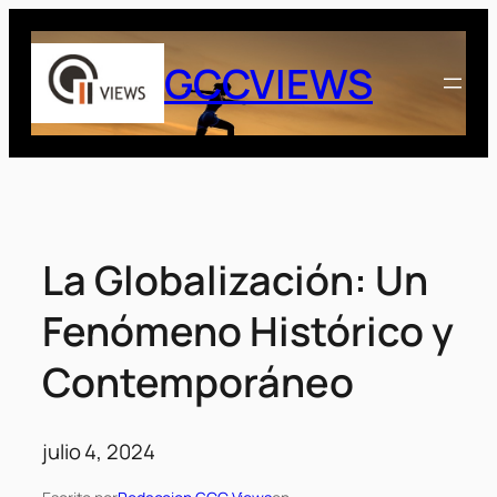
Saltar
al
GCCVIEWS
contenido
La Globalización: Un
Fenómeno Histórico y
Contemporáneo
julio 4, 2024