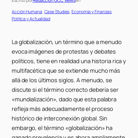
Escrito por
Redaccion GCC Views
en
Acción Humana
, 
Case Studies
, 
Economia y Finanzas
, 
Politica y Actualidad
La globalización, un término que a menudo
evoca imágenes de protestas y debates
políticos, tiene en realidad una historia rica y
multifacética que se extiende mucho más
allá de los últimos siglos. A menudo, se
discute si el término correcto debería ser
«mundialización», dado que esta palabra
refleja más adecuadamente el proceso
histórico de interconexión global. Sin
embargo, el término «globalización» ha
ganado prevalencia y es ahora ampliamente