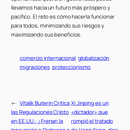
llevarnos hacia un futuro más próspero y
pacífico. El reto es cómo hacerla funcionar
para todos, minimizando sus riesgos y
maximizando sus beneficios.
comercio internacional
globalización
migraciones
proteccionismo
←
Vitalik Buterin Critica
Xi Jinping es un
las Regulaciones Cripto
«dictador» que
en EE.UU.: ¿Frenan la
rompió el tratado
Innovación o Protegen a
de Hong Kong, dice