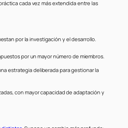
 práctica cada vez más extendida entre las
tan por la investigación y el desarrollo.
ompuestos por un mayor número de miembros.
a estrategia deliberada para gestionar la
zadas, con mayor capacidad de adaptación y