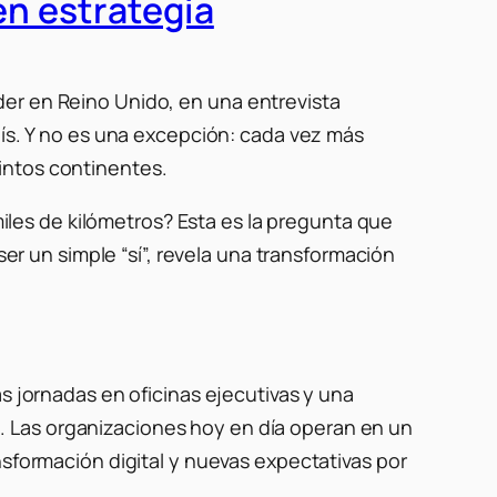
en estrategia
er en Reino Unido, en una entrevista
aís. Y no es una excepción: cada vez más
intos continentes.
es de kilómetros? Esta es la pregunta que
ser un simple “sí”, revela una transformación
gas jornadas en oficinas ejecutivas y una
. Las organizaciones hoy en día operan en un
ransformación digital y nuevas expectativas por