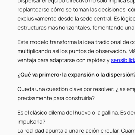
Dispersar el equipo directivo no solo implica su
replantearse cómo se toman las decisiones, có
exclusivamente desde la sede central. Es lógic
estructuras más horizontales, fomentando una 
Este modelo transforma la idea tradicional de c
multiplicando así los puntos de observación. M
ventaja para adaptarse con rapidez y
sensibili
¿Qué va primero: la expansión o la dispersión
Queda una cuestión clave por resolver: ¿las em
precisamente para construirla?
Es el clásico dilema del huevo o la gallina. Es
impulsarla?
La realidad apunta a una relación circular. Cua