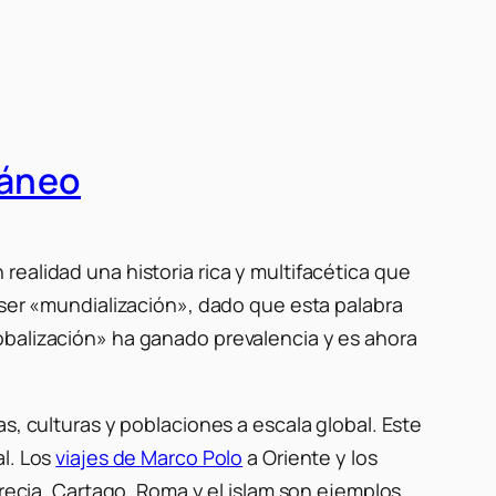
ráneo
ealidad una historia rica y multifacética que
 ser «mundialización», dado que esta palabra
obalización» ha ganado prevalencia y es ahora
s, culturas y poblaciones a escala global. Este
al. Los
viajes de Marco Polo
a Oriente y los
Grecia, Cartago, Roma y el islam son ejemplos