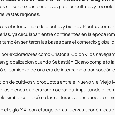
nes no solo expandieron sus propias culturas y tecnolo
de vastas regiones.
s el intercambio de plantas y bienes. Plantas como los
perlas, ya circulaban entre continentes en la época r
que también sentaron las bases para el comercio globa
bo por exploradores como Cristóbal Colón y los naveg
en globalización cuando Sebastián Elcano completó la
có el comienzo de una era de intercambio transoceánic
ción de cultivos y productos entre el Nuevo y el Viejo M
de los bienes que cruzaron océanos, impulsando el com
plo simbólico de cómo las culturas se enriquecieron 
el siglo XIX, con el auge de las fuerzas económicas q