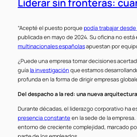
Liderar sin fronteras: cua
“Acepté el puesto porque
podía trabajar desde
publicada en mayo de 2024. Su oficina no está e
multinacionales españolas
apuestan por equipo
¿Puede una empresa tomar decisiones acertadas
guía
la investigación
que estamos desarrollando e
profunda en la forma de dirigir empresas global
Del despacho a la red: una nueva arquitectura
Durante décadas, el liderazgo corporativo ha es
presencia constante
en la sede de la empresa.
entorno de creciente complejidad, marcado p
parte de los empleados.