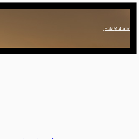
¡Hola!
Autores