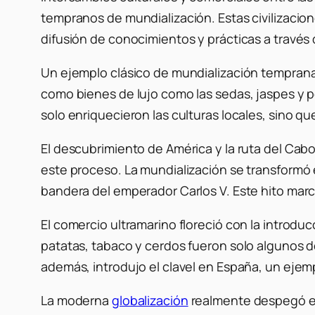
tempranos de mundialización. Estas civilizacio
difusión de conocimientos y prácticas a través 
Un ejemplo clásico de mundialización temprana e
como bienes de lujo como las sedas, jaspes y 
solo enriquecieron las culturas locales, sino 
El descubrimiento de América y la ruta del Ca
este proceso. La mundialización se transformó 
bandera del emperador Carlos V. Este hito mar
El comercio ultramarino floreció con la introduc
patatas, tabaco y cerdos fueron solo algunos 
además, introdujo el clavel en España, un ejem
La moderna
globalización
realmente despegó en 