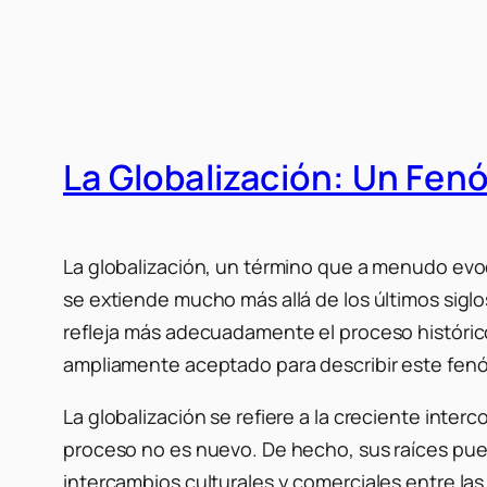
La Globalización: Un Fe
La globalización, un término que a menudo evoca
se extiende mucho más allá de los últimos siglo
refleja más adecuadamente el proceso histórico
ampliamente aceptado para describir este fe
La globalización se refiere a la creciente inte
proceso no es nuevo. De hecho, sus raíces pued
intercambios culturales y comerciales entre las