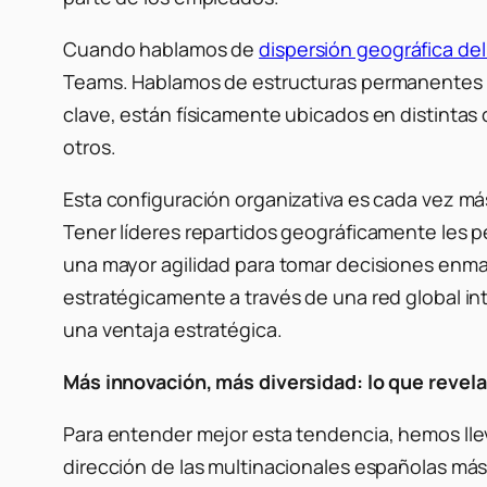
Cuando hablamos de
dispersión geográfica de
Teams. Hablamos de estructuras permanentes en 
clave, están físicamente ubicados en distintas
otros.
Esta configuración organizativa es cada vez má
Tener líderes repartidos geográficamente les 
una mayor agilidad para tomar decisiones enmar
estratégicamente a través de una red global i
una ventaja estratégica.
Más innovación, más diversidad: lo que revela
Para entender mejor esta tendencia, hemos ll
dirección de las multinacionales españolas má