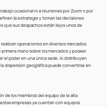
trabajo ocasional ni a reuniones por Zoom o por
finen la estrategia y toman las decisiones
 es que sus despachos están lejos unos de
y realizan operaciones en diversos mercados.
de primera mano sobre los mercados y poseer
r el poder en una única sede, lo distribuyen
la dispersión geográfica puede convertirse en
ón de los miembros del equipo de la alta
de estas empresas ya cuentan con equipos