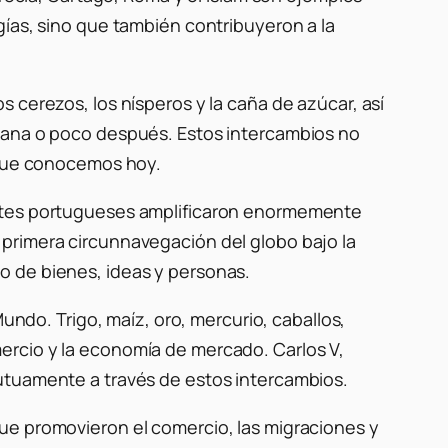
gías, sino que también contribuyeron a la
 cerezos, los nísperos y la caña de azúcar, así
omana o poco después. Estos intercambios no
l que conocemos hoy.
antes portugueses amplificaron enormemente
 primera circunnavegación del globo bajo la
o de bienes, ideas y personas.
undo. Trigo, maíz, oro, mercurio, caballos,
ercio y la economía de mercado. Carlos V,
mutuamente a través de estos intercambios.
ue promovieron el comercio, las migraciones y