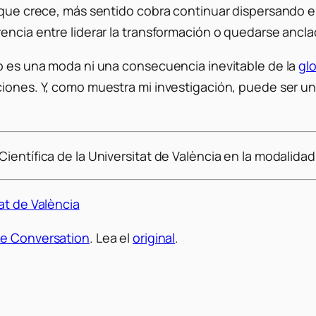
 que crece, más sentido cobra continuar dispersando el
rencia entre liderar la transformación o quedarse anc
no es una moda ni una consecuencia inevitable de la
gl
ciones. Y, como muestra mi investigación, puede ser un
ientífica de la Universitat de València en la modalidad
at de València
e Conversation
. Lea el
original
.