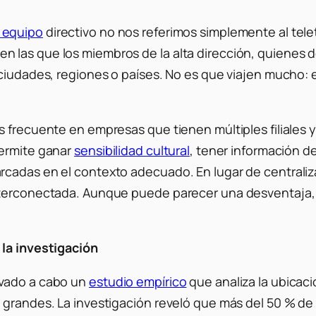
l equipo
directivo no nos referimos simplemente al tele
las que los miembros de la alta dirección, quienes de
 ciudades, regiones o países. No es que viajen mucho:
s frecuente en empresas que tienen múltiples filiales 
permite ganar
sensibilidad cultural
, tener información 
cadas en el contexto adecuado. En lugar de centraliza
nterconectada. Aunque puede parecer una desventaja, 
 la investigación
evado a cabo un
estudio empírico
que analiza la ubicaci
s grandes. La investigación reveló que más del 50 % 