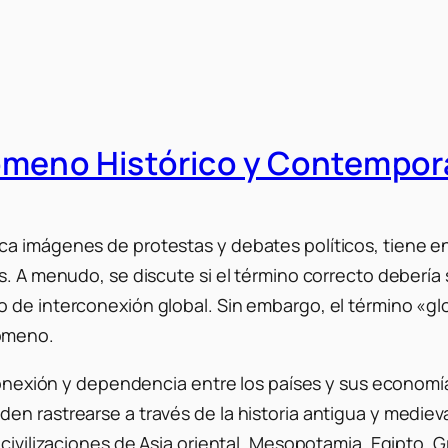
nómeno Histórico y Contempo
 imágenes de protestas y debates políticos, tiene en r
s. A menudo, se discute si el término correcto debería
 de interconexión global. Sin embargo, el término «gl
nómeno.
rconexión y dependencia entre los países y sus economía
en rastrearse a través de la historia antigua y mediev
 civilizaciones de Asia oriental, Mesopotamia, Egipto, 