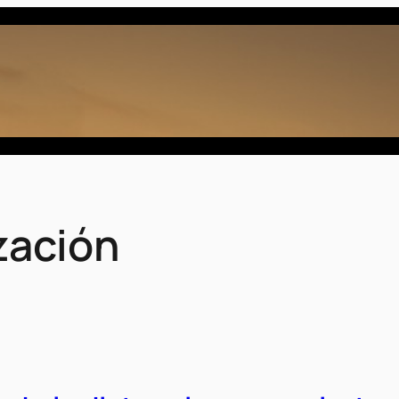
zación