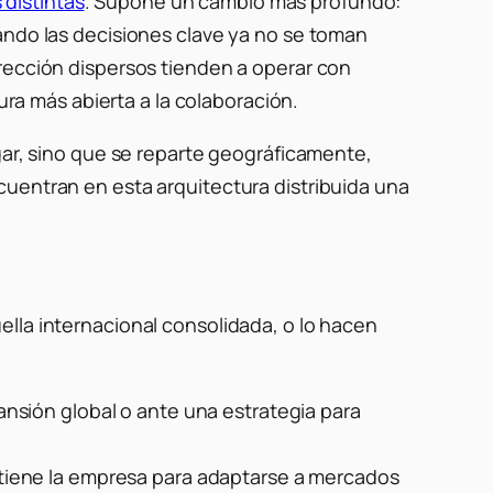
 distintas
. Supone un cambio más profundo:
ndo las decisiones clave ya no se toman
irección dispersos tienden a operar con
a más abierta a la colaboración.
gar, sino que se reparte geográficamente,
cuentran en esta arquitectura distribuida una
lla internacional consolidada, o lo hacen
pansión global o ante una estrategia para
tiene la empresa para adaptarse a mercados