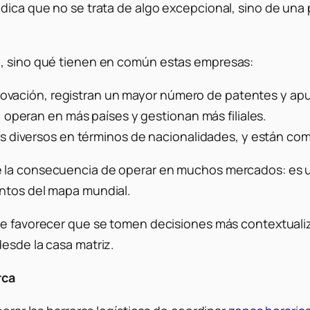
ndica que no se trata de algo excepcional, sino de una
n, sino qué tienen en común estas empresas:
novación, registran un mayor número de patentes y apues
 operan en más países y gestionan más filiales.
s diversos en términos de nacionalidades, y están c
la consecuencia de operar en muchos mercados: es un
untos del mapa mundial.
 favorecer que se tomen decisiones más contextuali
esde la casa matriz.
rca