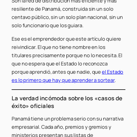
Son la red de distribución más eficiente y más
resiliente de Panamá, construida sin un solo
centavo público, sin un solo plan nacional, sin un
solo funcionario que los guiara.
Ese es el emprendedor que este artículo quiere
reivindicar. El que no tiene nombre en los
titulares precisamente porque no lo necesita. El
que no espera que el Estado lo reconozca
porque aprendió, antes que nadie, que
el Estado
es lo primero que hay que aprender a sortear
.
La verdad incómoda sobre los «casos de
éxito» oficiales
Panamá tiene un problema serio con su narrativa
empresarial. Cada año, premios y gremios y
ministerios presentan sus listas de