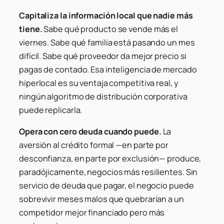
Capitaliza la información local que nadie más
tiene.
Sabe qué producto se vende más el
viernes. Sabe qué familia está pasando un mes
difícil. Sabe qué proveedor da mejor precio si
pagas de contado. Esa inteligencia de mercado
hiperlocal es su ventaja competitiva real, y
ningún algoritmo de distribución corporativa
puede replicarla.
Opera con cero deuda cuando puede.
La
aversión al crédito formal —en parte por
desconfianza, en parte por exclusión— produce,
paradójicamente, negocios más resilientes. Sin
servicio de deuda que pagar, el negocio puede
sobrevivir meses malos que quebrarían a un
competidor mejor financiado pero más