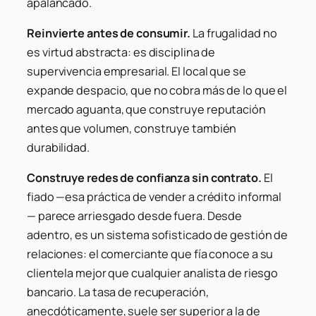
apalancado.
Reinvierte antes de consumir.
La frugalidad no
es virtud abstracta: es disciplina de
supervivencia empresarial. El local que se
expande despacio, que no cobra más de lo que el
mercado aguanta, que construye reputación
antes que volumen, construye también
durabilidad.
Construye redes de confianza sin contrato.
El
fiado —esa práctica de vender a crédito informal
— parece arriesgado desde fuera. Desde
adentro, es un sistema sofisticado de gestión de
relaciones: el comerciante que fía conoce a su
clientela mejor que cualquier analista de riesgo
bancario. La tasa de recuperación,
anecdóticamente, suele ser superior a la de