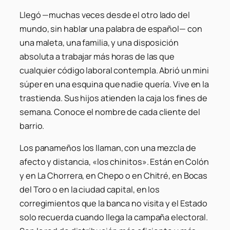
Llegó —muchas veces desde el otro lado del
mundo, sin hablar una palabra de español— con
una maleta, una familia, y una disposición
absoluta a trabajar más horas de las que
cualquier código laboral contempla. Abrió un mini
súper en una esquina que nadie quería. Vive en la
trastienda. Sus hijos atienden la caja los fines de
semana. Conoce el nombre de cada cliente del
barrio.
Los panameños los llaman, con una mezcla de
afecto y distancia, «los chinitos». Están en Colón
y en La Chorrera, en Chepo o en Chitré, en Bocas
del Toro o en la ciudad capital, en los
corregimientos que la banca no visita y el Estado
solo recuerda cuando llega la campaña electoral.