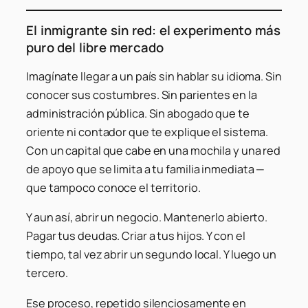
El inmigrante sin red: el experimento más
puro del libre mercado
Imagínate llegar a un país sin hablar su idioma. Sin
conocer sus costumbres. Sin parientes en la
administración pública. Sin abogado que te
oriente ni contador que te explique el sistema.
Con un capital que cabe en una mochila y una red
de apoyo que se limita a tu familia inmediata —
que tampoco conoce el territorio.
Y aun así, abrir un negocio. Mantenerlo abierto.
Pagar tus deudas. Criar a tus hijos. Y con el
tiempo, tal vez abrir un segundo local. Y luego un
tercero.
Ese proceso, repetido silenciosamente en