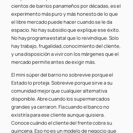
cientos de barrios panameños por décadas, es el
experimento más puro y más honesto de lo que
el libre mercado puede hacer cuando se le da
espacio. No hay subsidio que explique ese éxito.
No hay programa estatal que lo reivindique. Solo
hay trabajo, frugalidad, conocimiento del cliente,
y una disposición a vivir con los márgenes que el
mercado permite antes de exigir más.
El mini súper del barrio no sobrevive porque el
Estado lo proteja. Sobrevive porque sirve a su
comunidad mejor que cualquier alternativa
disponible. Abre cuando los supermercados
grandes ya cerraron. Fía cuando el banco no
existiría para ese cliente aunque quisiera.
Conoce cuándo el cliente del frente cobra su
quincena. Eso no es un modelo de negocio que