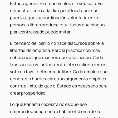
Estado ignora. En crear empleo sin subsidio. En
demostrar, con cada día que el local abre sus
puertas, que la coordinación voluntaria entre
personas libres produce resultados que ningún
plan centralizado puede imitar.
El tendero del barrio no hace discursos sobre la
libertad de empresa. Pero la practica con más
coherencia que muchos que sí los hacen. Cada
transacción voluntaria entre él y su cliente es un
voto en favor del mercado libre. Cada empleo que
genera sin burocracia es un argumento empírico
contra el mito de que el Estado es necesario para
crear prosperidad.
Lo que Panamá necesita no es que ese
emprendedor aprenda a hablar el idioma de la