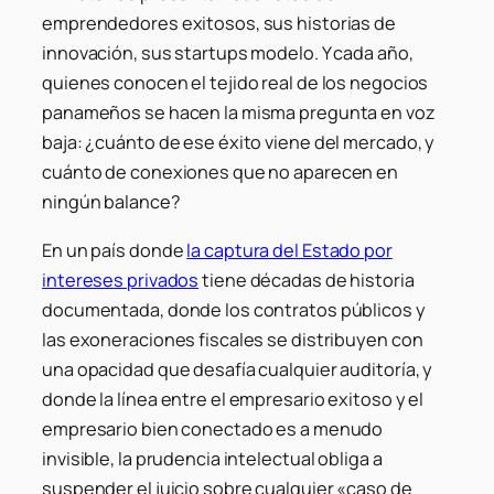
emprendedores exitosos, sus historias de
innovación, sus startups modelo. Y cada año,
quienes conocen el tejido real de los negocios
panameños se hacen la misma pregunta en voz
baja: ¿cuánto de ese éxito viene del mercado, y
cuánto de conexiones que no aparecen en
ningún balance?
En un país donde
la captura del Estado por
intereses privados
tiene décadas de historia
documentada, donde los contratos públicos y
las exoneraciones fiscales se distribuyen con
una opacidad que desafía cualquier auditoría, y
donde la línea entre el empresario exitoso y el
empresario bien conectado es a menudo
invisible, la prudencia intelectual obliga a
suspender el juicio sobre cualquier «caso de