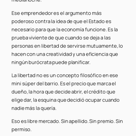
Ese emprendedor es el argumento más
poderoso contra la idea de que el Estado es
necesario para que la economía funcione. Es la
prueba viviente de que cuando se deja a las
personas en libertad de servirse mutuamente, lo
hacen con una creatividad y una eficiencia que
ningún burócrata puede planificar.
La libertad no es un concepto filosófico en ese
mini súper del barrio. Es el precio que marca el
dueño, la hora que decide abrir, el crédito que
elige dar, la esquina que decidió ocupar cuando
nadie más la quería.
Eso es libre mercado. Sin apellido. Sin premio. Sin
permiso.