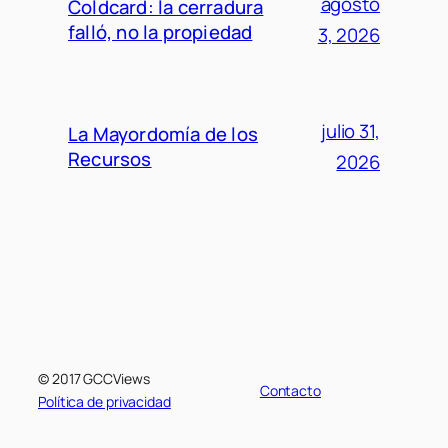
agosto
Coldcard: la cerradura
falló, no la propiedad
3, 2026
julio 31,
La Mayordomía de los
Recursos
2026
© 2017 GCCViews
Contacto
Política de privacidad