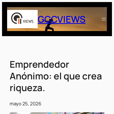
Saltar
al
GCCVIEWS
contenido
Emprendedor
Anónimo: el que crea
riqueza.
mayo 25, 2026