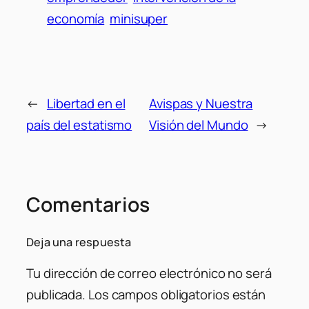
economía
minisuper
←
Libertad en el
Avispas y Nuestra
país del estatismo
Visión del Mundo
→
Comentarios
Deja una respuesta
Tu dirección de correo electrónico no será
publicada.
Los campos obligatorios están