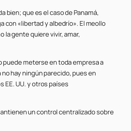
da bien; que es el caso de Panamá,
 con «libertad y albedrío». El meollo
la gente quiere vivir, amar,
ado puede meterse en toda empresa a
a no hay ningún parecido, pues en
s EE. UU. y otros países
 mantienen un control centralizado sobre