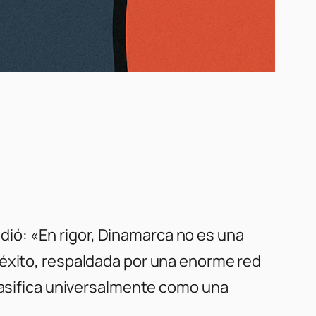
ondió: «En rigor, Dinamarca no es una
 éxito, respaldada por una enorme red
clasifica universalmente como una