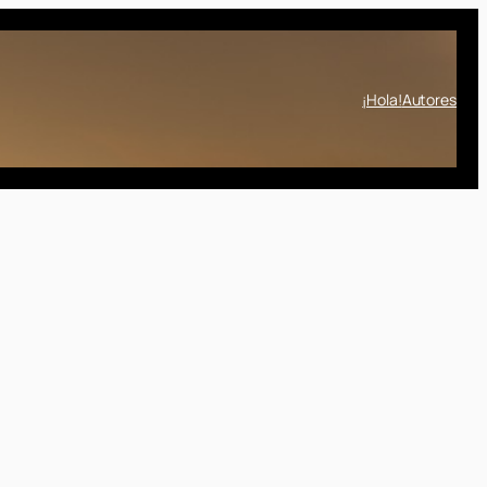
¡Hola!
Autores