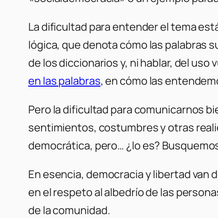
La dificultad para entender el tema está
lógica, que denota cómo las palabras su
de los diccionarios y, ni hablar, del us
en las palabras
, en cómo las entendem
Pero la dificultad para comunicarnos bi
sentimientos, costumbres y otras real
democrática, pero… ¿lo es? Busquemos
En esencia, democracia y libertad van d
en el respeto al albedrío de las persona
de la comunidad.