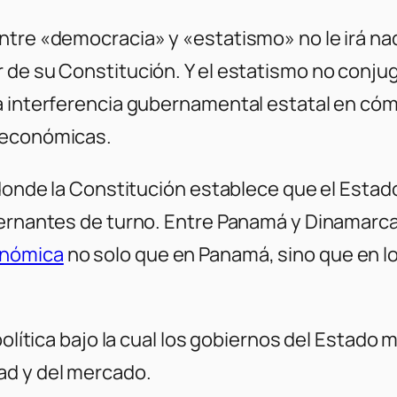
ntre «democracia» y «estatismo» no le irá na
de su Constitución. Y el estatismo no conjuga
 interferencia gubernamental estatal en cómo 
 económicas.
n donde la Constitución establece que el Est
bernantes de turno. Entre Panamá y Dinamarc
onómica
no solo que en Panamá, sino que en lo
política bajo la cual los gobiernos del Estado
ad y del mercado.