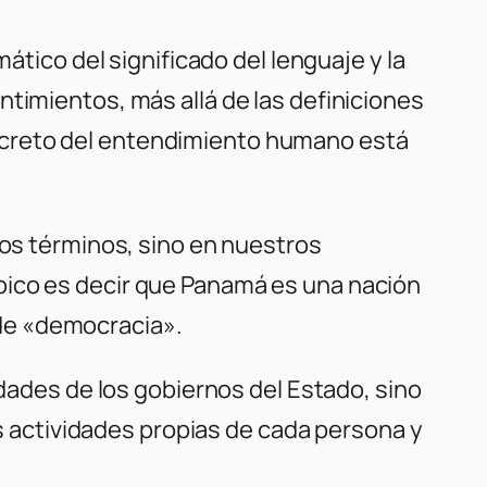
ático del significado del lenguaje y la
ntimientos, más allá de las definiciones
l secreto del entendimiento humano está
los términos, sino en nuestros
pico es decir que Panamá es una nación
de «democracia».
idades de los gobiernos del Estado, sino
as actividades propias de cada persona y