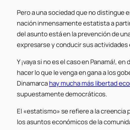
Pero a una sociedad que no distingue e
nación inmensamente estatista a partir 
del asunto está en la prevención de una
expresarse y conducir sus actividades
Y ¡vaya si no es el caso en Panamá!, e
hacer lo que le venga en gana a los go
Dinamarca
hay mucha más libertad ec
supuestamente democráticos.
El «estatismo» se refiere a la creencia 
los asuntos económicos de la comunid