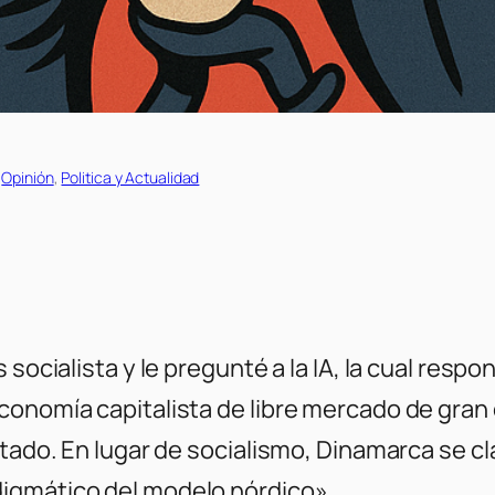
 
Opinión
, 
Politica y Actualidad
 socialista y le pregunté a la IA, la cual resp
conomía capitalista de libre mercado de gran
Estado. En lugar de socialismo, Dinamarca se 
igmático del modelo nórdico».