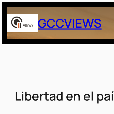
Saltar
al
GCCVIEWS
contenido
Libertad en el pa