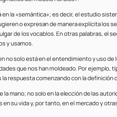
 en la «semántica»; es decir, el estudio sistem
gieren o expresan de manera explícita los se
o vulgar de los vocablos. En otras palabras, e
os y usamos.
en no solo está en el entendimiento y uso de 
idades que nos han moldeado. Por ejemplo, tí
 la respuesta comenzando con la definición 
e la mano; no solo en la elección de las autor
s en su vida y, por tanto, en el mercado y otr